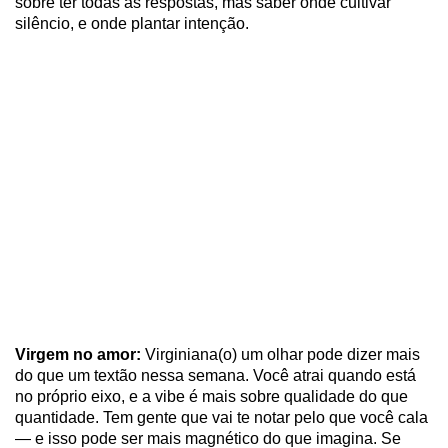
sobre ter todas as respostas, mas saber onde cultivar
silêncio, e onde plantar intenção.
Virgem no amor:
Virginiana(o) um olhar pode dizer mais
do que um textão nessa semana. Você atrai quando está
no próprio eixo, e a vibe é mais sobre qualidade do que
quantidade. Tem gente que vai te notar pelo que você cala
— e isso pode ser mais magnético do que imagina. Se