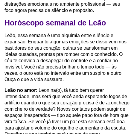
distrações emocionais no ambiente profissional — seu
foco agora precisa de silêncio e propósito.
Horóscopo semanal de Leão
Leão, essa semana é uma alquimia entre silêncio e
expansão. Enquanto algumas emoções se dissolvem nos
bastidores do seu coração, outras se transformam em
ideias ousadas, prontas pra romper com o conhecido. O
céu te convida a desapegar do controle e a confiar no
invisível. Você não precisa brilhar o tempo todo — às
vezes, o ouro está no intervalo entre um suspiro e outro.
Ouça o que a vida sussurra.
Leão no amor:
Leonina(o), tá tudo bem querer
intensidade, mas será que você anda esperando fogos de
artifício quando o que seu coração precisa é de aconchego
com cheiro de verdade? Novos contatos podem surgir de
espaços inesperados — tipo aquele papo fora de hora que
vira faísca. Se você já tiver um par esta semana está boa
para ajustar o volume do orgulho e aumentar o da escuta.