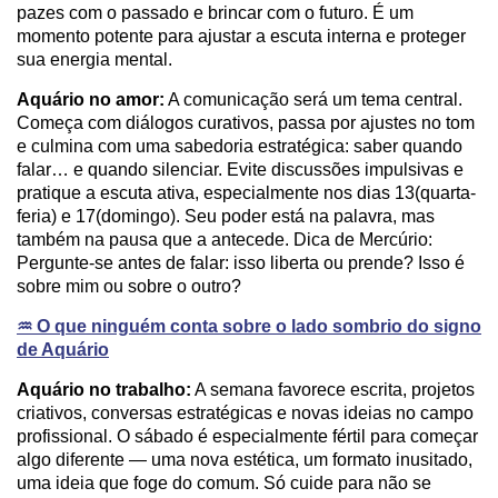
pazes com o passado e brincar com o futuro. É um
momento potente para ajustar a escuta interna e proteger
sua energia mental.
Aquário no amor:
A comunicação será um tema central.
Começa com diálogos curativos, passa por ajustes no tom
e culmina com uma sabedoria estratégica: saber quando
falar… e quando silenciar. Evite discussões impulsivas e
pratique a escuta ativa, especialmente nos dias 13(quarta-
feria) e 17(domingo). Seu poder está na palavra, mas
também na pausa que a antecede. Dica de Mercúrio:
Pergunte-se antes de falar: isso liberta ou prende? Isso é
sobre mim ou sobre o outro?
♒️ O que ninguém conta sobre o lado sombrio do signo
de Aquário
Aquário no trabalho:
A semana favorece escrita, projetos
criativos, conversas estratégicas e novas ideias no campo
profissional. O sábado é especialmente fértil para começar
algo diferente — uma nova estética, um formato inusitado,
uma ideia que foge do comum. Só cuide para não se