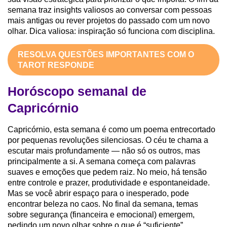
semana traz insights valiosos ao conversar com pessoas
mais antigas ou rever projetos do passado com um novo
olhar. Dica valiosa: inspiração só funciona com disciplina.
RESOLVA QUESTÕES IMPORTANTES COM O
TAROT RESPONDE
Horóscopo semanal de
Capricórnio
Capricórnio, esta semana é como um poema entrecortado
por pequenas revoluções silenciosas. O céu te chama a
escutar mais profundamente — não só os outros, mas
principalmente a si. A semana começa com palavras
suaves e emoções que pedem raiz. No meio, há tensão
entre controle e prazer, produtividade e espontaneidade.
Mas se você abrir espaço para o inesperado, pode
encontrar beleza no caos. No final da semana, temas
sobre segurança (financeira e emocional) emergem,
pedindo um novo olhar sobre o que é “suficiente”.