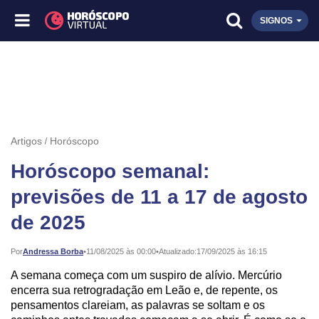
SIGNOS
Artigos
Horóscopo
Horóscopo semanal:
previsões de 11 a 17 de agosto
de 2025
Publicado:
Por
Andressa Borba
•
11/08/2025 às 00:00
•
Atualizado:
17/09/2025 às 16:15
A semana começa com um suspiro de alívio. Mercúrio
encerra sua retrogradação em Leão e, de repente, os
pensamentos clareiam, as palavras se soltam e os