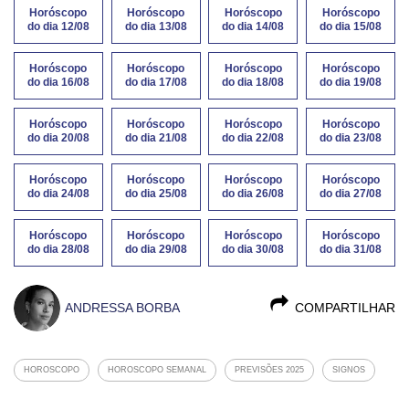
Horóscopo
Horóscopo
Horóscopo
Horóscopo
do dia 12/08
do dia 13/08
do dia 14/08
do dia 15/08
Horóscopo
Horóscopo
Horóscopo
Horóscopo
do dia 16/08
do dia 17/08
do dia 18/08
do dia 19/08
Horóscopo
Horóscopo
Horóscopo
Horóscopo
do dia 20/08
do dia 21/08
do dia 22/08
do dia 23/08
Horóscopo
Horóscopo
Horóscopo
Horóscopo
do dia 24/08
do dia 25/08
do dia 26/08
do dia 27/08
Horóscopo
Horóscopo
Horóscopo
Horóscopo
do dia 28/08
do dia 29/08
do dia 30/08
do dia 31/08
ANDRESSA BORBA
COMPARTILHAR
HOROSCOPO
HOROSCOPO SEMANAL
PREVISÕES 2025
SIGNOS