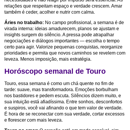
relações que respeitam espaço e verdade crescem. Amar
também é ceder, acolher e nutrir com calma.
Áries no trabalho:
No campo profissional, a semana é de
virada interna: ideias amadurecem, planos se ajustam e
insights surgem do silêncio. A pressa pode atrapalhar
negociações e diálogos importantes — escolha o tempo
certo para agir. Valorize pequenas conquistas, reorganize
prioridades e permita que novos caminhos se revelem com
leveza. Menos imposição, mais estratégia.
Horóscopo semanal de Touro
Touro, essa semana é como um chá quente no fim de
tarde: suave, mas transformadora. Emoções borbulham
nos bastidores e pedem escuta. Silêncios dizem muito, e
sua intuição está afiadíssima. Entre sonhos, desconfortos
e suspiros, você vai afinando o que tem valor de verdade.
É hora de se reconectar com sua verdade, cortar excessos
e florescer com mais leveza.