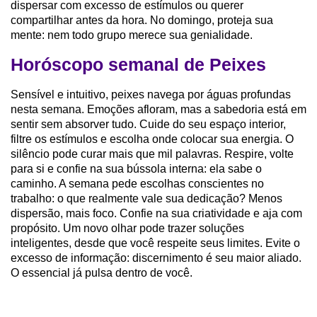
dispersar com excesso de estímulos ou querer
compartilhar antes da hora. No domingo, proteja sua
mente: nem todo grupo merece sua genialidade.
Horóscopo semanal de Peixes
Sensível e intuitivo, peixes navega por águas profundas
nesta semana. Emoções afloram, mas a sabedoria está em
sentir sem absorver tudo. Cuide do seu espaço interior,
filtre os estímulos e escolha onde colocar sua energia. O
silêncio pode curar mais que mil palavras. Respire, volte
para si e confie na sua bússola interna: ela sabe o
caminho. A semana pede escolhas conscientes no
trabalho: o que realmente vale sua dedicação? Menos
dispersão, mais foco. Confie na sua criatividade e aja com
propósito. Um novo olhar pode trazer soluções
inteligentes, desde que você respeite seus limites. Evite o
excesso de informação: discernimento é seu maior aliado.
O essencial já pulsa dentro de você.