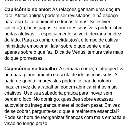
Capricórnio no amor:
As relações ganham uma doçura
rara. Afetos antigos podem ser revisitados, e há espaço
para escuta, acolhimento e trocas ternas. Se estiver
solteira(o), bons papos e conexões sensíveis podem abrir
portas afetivas — especialmente se você deixar a rigidez
de lado. Para as comprometidas(os), é tempo de cultivar
intimidade emocional, falar sobre o que sente e não
apenas sobre o que faz. Dica de Vênus: ternura vale mais
do que promessas.
Capricórnio no trabalho:
A semana começa introspectiva,
boa para planejamento e escuta de ideias mais sutis. A
partir de quinta, imprevistos podem te tirar do roteiro —
mas, em vez de atrapalhar, podem abrir caminhos mais
criativos. Use sua sabedoria prática para inovar sem
perder o foco. No domingo, questões sobre escassez,
autovalor ou insegurança material podem pesar. Em vez
de se cobrar, pergunte-se: o que é realmente essencial?
Pode ser hora de reorganizar finanças com mais empatia e
visão de longo prazo.