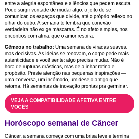
entre a alegria espontânea e silêncios que pedem escuta.
Pode surgir vontade de mudar algo: o jeito de se
comunicar, os espaços que divide, até o próprio reflexo no
olhar do outro. A semana te lembra que conexão
verdadeira não exige máscaras. É no afeto simples, nos
encontros com alma, que o amor respira.
Gêmeos no trabalho:
Uma semana de viradas suaves,
mas decisivas. As ideias se renovam, o corpo pede mais
autenticidade e você sente: algo precisa mudar. Não é
hora de rupturas drásticas, mas de alinhar rotina e
propósito. Preste atenção nas pequenas inspirações —
uma conversa, um incômodo, um desejo antigo que
retorna. Há sementes de inovação prontas pra germinar.
VEJA A COMPATIBILIDADE AFETIVA ENTRE
VOCÊS
Horóscopo semanal de Câncer
Câncer, a semana começa com uma brisa leve e termina