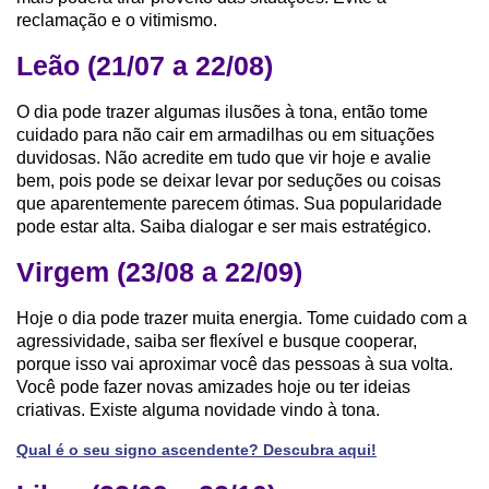
reclamação e o vitimismo.
Leão (21/07 a 22/08)
O dia pode trazer algumas ilusões à tona, então tome
cuidado para não cair em armadilhas ou em situações
duvidosas. Não acredite em tudo que vir hoje e avalie
bem, pois pode se deixar levar por seduções ou coisas
que aparentemente parecem ótimas. Sua popularidade
pode estar alta. Saiba dialogar e ser mais estratégico.
Virgem (23/08 a 22/09)
Hoje o dia pode trazer muita energia. Tome cuidado com a
agressividade, saiba ser flexível e busque cooperar,
porque isso vai aproximar você das pessoas à sua volta.
Você pode fazer novas amizades hoje ou ter ideias
criativas. Existe alguma novidade vindo à tona.
Qual é o seu signo ascendente? Descubra aqui!