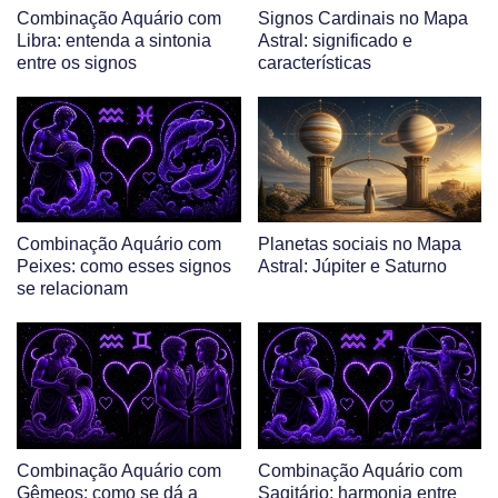
Combinação Aquário com
Signos Cardinais no Mapa
Libra: entenda a sintonia
Astral: significado e
entre os signos
características
Combinação Aquário com
Planetas sociais no Mapa
Peixes: como esses signos
Astral: Júpiter e Saturno
se relacionam
Combinação Aquário com
Combinação Aquário com
Gêmeos: como se dá a
Sagitário: harmonia entre