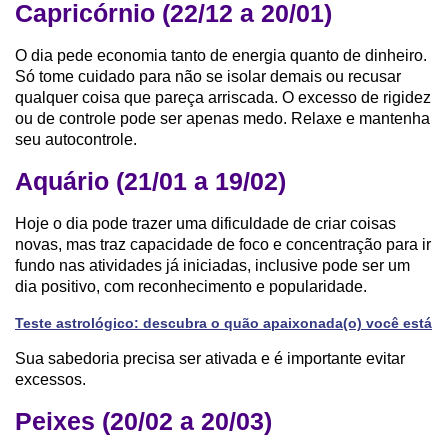
Capricórnio (22/12 a 20/01)
O dia pede economia tanto de energia quanto de dinheiro.
Só tome cuidado para não se isolar demais ou recusar
qualquer coisa que pareça arriscada. O excesso de rigidez
ou de controle pode ser apenas medo. Relaxe e mantenha
seu autocontrole.
Aquário (21/01 a 19/02)
Hoje o dia pode trazer uma dificuldade de criar coisas
novas, mas traz capacidade de foco e concentração para ir
fundo nas atividades já iniciadas, inclusive pode ser um
dia positivo, com reconhecimento e popularidade.
Teste astrológico: descubra o quão apaixonada(o) você está
Sua sabedoria precisa ser ativada e é importante evitar
excessos.
Peixes (20/02 a 20/03)