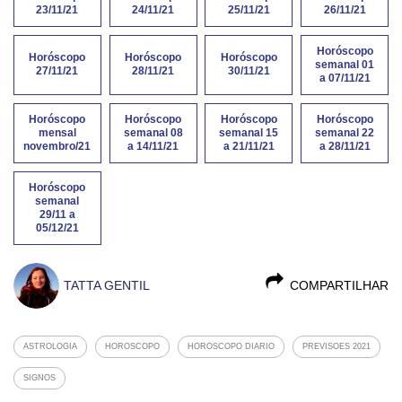
23/11/21
24/11/21
25/11/21
26/11/21
Horóscopo
Horóscopo
Horóscopo
Horóscopo
semanal 01
27/11/21
28/11/21
30/11/21
a 07/11/21
Horóscopo
Horóscopo
Horóscopo
Horóscopo
mensal
semanal 08
semanal 15
semanal 22
novembro/21
a 14/11/21
a 21/11/21
a 28/11/21
Horóscopo
semanal
29/11 a
05/12/21
TATTA GENTIL
COMPARTILHAR
ASTROLOGIA
HOROSCOPO
HOROSCOPO DIARIO
PREVISOES 2021
SIGNOS