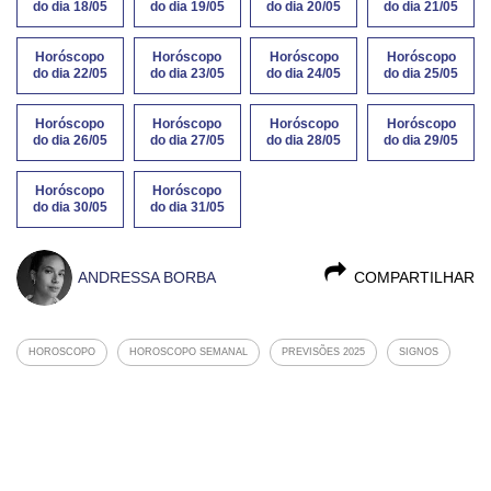
do dia 18/05
do dia 19/05
do dia 20/05
do dia 21/05
Horóscopo
Horóscopo
Horóscopo
Horóscopo
do dia 22/05
do dia 23/05
do dia 24/05
do dia 25/05
Horóscopo
Horóscopo
Horóscopo
Horóscopo
do dia 26/05
do dia 27/05
do dia 28/05
do dia 29/05
Horóscopo
Horóscopo
do dia 30/05
do dia 31/05
ANDRESSA BORBA
COMPARTILHAR
HOROSCOPO
HOROSCOPO SEMANAL
PREVISÕES 2025
SIGNOS