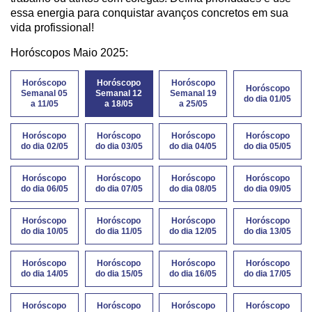
essa energia para conquistar avanços concretos em sua
vida profissional!
Horóscopos Maio 2025:
Horóscopo
Horóscopo
Horóscopo
Horóscopo
Semanal 05
Semanal 12
Semanal 19
do dia 01/05
a 11/05
a 18/05
a 25/05
Horóscopo
Horóscopo
Horóscopo
Horóscopo
do dia 02/05
do dia 03/05
do dia 04/05
do dia 05/05
Horóscopo
Horóscopo
Horóscopo
Horóscopo
do dia 06/05
do dia 07/05
do dia 08/05
do dia 09/05
Horóscopo
Horóscopo
Horóscopo
Horóscopo
do dia 10/05
do dia 11/05
do dia 12/05
do dia 13/05
Horóscopo
Horóscopo
Horóscopo
Horóscopo
do dia 14/05
do dia 15/05
do dia 16/05
do dia 17/05
Horóscopo
Horóscopo
Horóscopo
Horóscopo