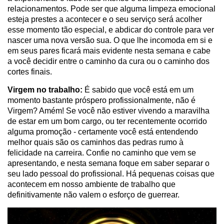
relacionamentos. Pode ser que alguma limpeza emocional
esteja prestes a acontecer e o seu serviço será acolher
esse momento tão especial, e abdicar do controle para ver
nascer uma nova versão sua. O que lhe incomoda em si e
em seus pares ficará mais evidente nesta semana e cabe
a você decidir entre o caminho da cura ou o caminho dos
cortes finais.
Virgem no trabalho:
É sabido que você está em um
momento bastante próspero profissionalmente, não é
Virgem? Amém! Se você não estiver vivendo a maravilha
de estar em um bom cargo, ou ter recentemente ocorrido
alguma promoção - certamente você está entendendo
melhor quais são os caminhos das pedras rumo à
felicidade na carreira. Confie no caminho que vem se
apresentando, e nesta semana foque em saber separar o
seu lado pessoal do profissional. Há pequenas coisas que
acontecem em nosso ambiente de trabalho que
definitivamente não valem o esforço de guerrear.