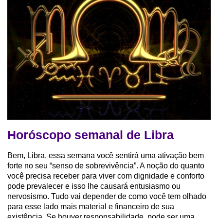
Horóscopo semanal de Libra
Bem, Libra, essa semana você sentirá uma ativação bem
forte no seu “senso de sobrevivência”. A noção do quanto
você precisa receber para viver com dignidade e conforto
pode prevalecer e isso lhe causará entusiasmo ou
nervosismo. Tudo vai depender de como você tem olhado
para esse lado mais material e financeiro de sua
existência. Se houver responsabilidade, pode ser uma