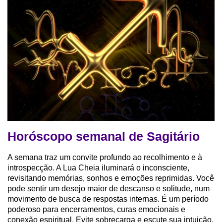
Horóscopo semanal de Sagitário
A semana traz um convite profundo ao recolhimento e à
introspecção. A Lua Cheia iluminará o inconsciente,
revisitando memórias, sonhos e emoções reprimidas. Você
pode sentir um desejo maior de descanso e solitude, num
movimento de busca de respostas internas. É um período
poderoso para encerramentos, curas emocionais e
conexão espiritual. Evite sobrecarga e escute sua intuição,