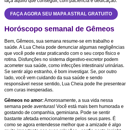
faça aquilo que conseguir, com paciência e dedicação.
FAÇA AGORA SEU MAPA ASTRAL GRATUITO
Horóscopo semanal de Gêmeos
Bem, Gêmeos, sua semana resume-se em trabalho e
saúde. A Lua Cheia pode denunciar algumas negligências
que você pode estar praticando com o seu corpo físico e
rotina. Disfunções no sistema digestivo-excretor podem
acometer sua saúde, como infecções intestinais/ urinárias.
Se sentir algo estranho, é bom investigar. Se, por outro
lado, você vem cuidando da sua saúde e sendo
responsável nesse sentido, Lua Cheia pode lhe presentear
com curas inesperadas.
Gêmeos no amor:
Amorosamente, a sua vida nessa
semana pede aventuras! Você está mais bem humorada e
gostando de companhia, geminiana. Pode se sentir
bastante afetada emocionalmente pelos seus pares. É
como se agora entendesse melhor que a amizade é algo