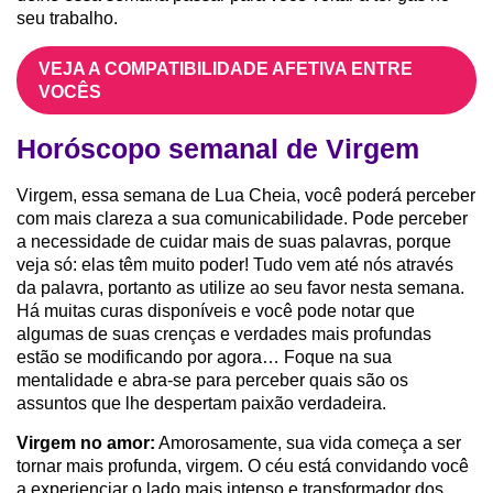
seu trabalho.
VEJA A COMPATIBILIDADE AFETIVA ENTRE
VOCÊS
Horóscopo semanal de Virgem
Virgem, essa semana de Lua Cheia, você poderá perceber
com mais clareza a sua comunicabilidade. Pode perceber
a necessidade de cuidar mais de suas palavras, porque
veja só: elas têm muito poder! Tudo vem até nós através
da palavra, portanto as utilize ao seu favor nesta semana.
Há muitas curas disponíveis e você pode notar que
algumas de suas crenças e verdades mais profundas
estão se modificando por agora… Foque na sua
mentalidade e abra-se para perceber quais são os
assuntos que lhe despertam paixão verdadeira.
Virgem no amor:
Amorosamente, sua vida começa a ser
tornar mais profunda, virgem. O céu está convidando você
a experienciar o lado mais intenso e transformador dos