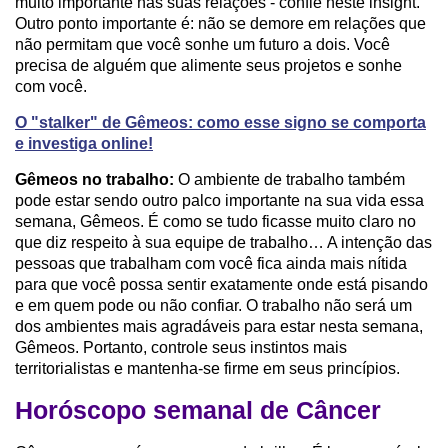
muito importante nas suas relações - confie neste insight.
Outro ponto importante é: não se demore em relações que
não permitam que você sonhe um futuro a dois. Você
precisa de alguém que alimente seus projetos e sonhe
com você.
O "stalker" de Gêmeos: como esse signo se comporta
e investiga online!
Gêmeos no trabalho:
O ambiente de trabalho também
pode estar sendo outro palco importante na sua vida essa
semana, Gêmeos. É como se tudo ficasse muito claro no
que diz respeito à sua equipe de trabalho… A intenção das
pessoas que trabalham com você fica ainda mais nítida
para que você possa sentir exatamente onde está pisando
e em quem pode ou não confiar. O trabalho não será um
dos ambientes mais agradáveis para estar nesta semana,
Gêmeos. Portanto, controle seus instintos mais
territorialistas e mantenha-se firme em seus princípios.
Horóscopo semanal de Câncer