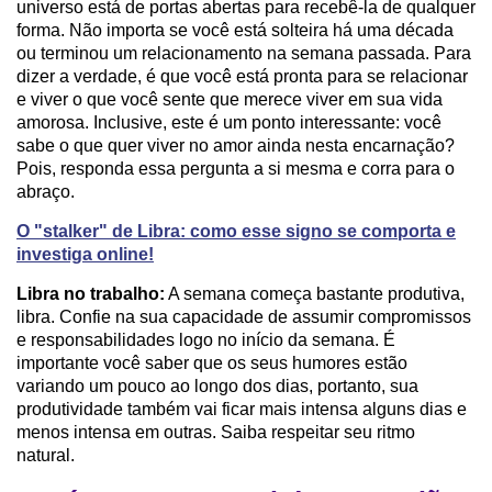
universo está de portas abertas para recebê-la de qualquer
forma. Não importa se você está solteira há uma década
ou terminou um relacionamento na semana passada. Para
dizer a verdade, é que você está pronta para se relacionar
e viver o que você sente que merece viver em sua vida
amorosa. Inclusive, este é um ponto interessante: você
sabe o que quer viver no amor ainda nesta encarnação?
Pois, responda essa pergunta a si mesma e corra para o
abraço.
O "stalker" de Libra: como esse signo se comporta e
investiga online!
Libra no trabalho:
A semana começa bastante produtiva,
libra. Confie na sua capacidade de assumir compromissos
e responsabilidades logo no início da semana. É
importante você saber que os seus humores estão
variando um pouco ao longo dos dias, portanto, sua
produtividade também vai ficar mais intensa alguns dias e
menos intensa em outras. Saiba respeitar seu ritmo
natural.