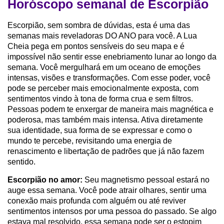
Horóscopo semanal de Escorpião
Escorpião, sem sombra de dúvidas, esta é uma das
semanas mais reveladoras DO ANO para você. A Lua
Cheia pega em pontos sensíveis do seu mapa e é
impossível não sentir esse enebriamento lunar ao longo da
semana. Você mergulhará em um oceano de emoções
intensas, visões e transformações. Com esse poder, você
pode se perceber mais emocionalmente exposta, com
sentimentos vindo à tona de forma crua e sem filtros.
Pessoas podem te enxergar de maneira mais magnética e
poderosa, mas também mais intensa. Ativa diretamente
sua identidade, sua forma de se expressar e como o
mundo te percebe, revisitando uma energia de
renascimento e libertação de padrões que já não fazem
sentido.
Escorpião no amor:
Seu magnetismo pessoal estará no
auge essa semana. Você pode atrair olhares, sentir uma
conexão mais profunda com alguém ou até reviver
sentimentos intensos por uma pessoa do passado. Se algo
estava mal resolvido, essa semana pode ser o estopim