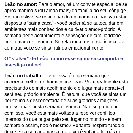
Leão no amor:
Para o amor, há um convite especial de se
aproximar mais (ou ainda mais) da família do seu cônjuge.
Se não estiver se relacionando no momento, não vai estar
disposta a “sair a caça” - você preferirá se autocuidar em
ambientes mais conhecidos e cultivar o amor-próprio. A
semana pede acolhimento e sensação de familiaridade
nos romances, leonina. Se relacionar de forma íntima faz
com que você se sinta nutrida emocionalmente.
O "stalker" de Leão: como esse signo se comporta e
investiga online!
Leão no trabalho:
Bem, essa é uma semana que
ocorreria melhor no home office, leão. Você realmente está
precisando de mais acolhimento e o lugar mais aprazível
será seu próprio ambiente. É natural que você se sinta um
pouco mais desconectada de suas grandes ambições
profissionais nesta semana, leonina. Não se preocupe
com isso. Você está mais voltada a resolver conflitos
internos do que brigar pelo seu lugar no mundo - e nem
sempre é assim, não é mesmo? Portanto, respire fundo e
deixe essa semana passar para você voltar a ter gás no