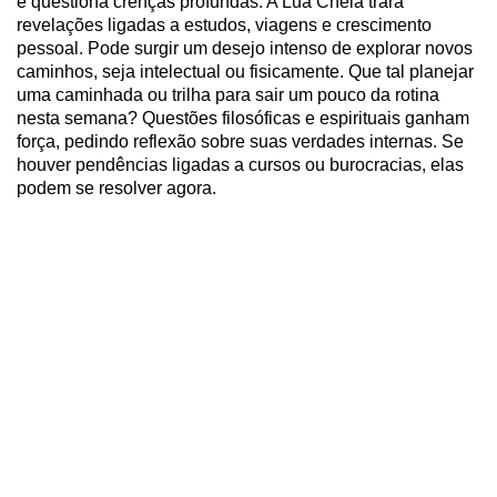
e questiona crenças profundas. A Lua Cheia trará
revelações ligadas a estudos, viagens e crescimento
pessoal. Pode surgir um desejo intenso de explorar novos
caminhos, seja intelectual ou fisicamente. Que tal planejar
uma caminhada ou trilha para sair um pouco da rotina
nesta semana? Questões filosóficas e espirituais ganham
força, pedindo reflexão sobre suas verdades internas. Se
houver pendências ligadas a cursos ou burocracias, elas
podem se resolver agora.