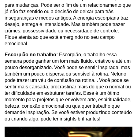
para mudanças. Pode ser o fim de um relacionamento que
já não faz sentido ou a decisão de deixar para trás
inseguranças e medos antigos. A energia escorpiana traz
desejo, entrega e intensidade. Mas também pode trazer
ciúmes, possessividade ou necessidade de controle.
Fique atenta ao que está emergindo no seu campo
emocional.
Escorpião no trabalho:
Escorpião, o trabalho essa
semana pode ganhar um tom mais fluido, criativo e até um
pouco desorganizado. Você pode se sentir inspirada, mas
também um pouco dispersa ou sensível à rotina. Netuno
pode trazer um véu de confusão na rotina... Você pode se
sentir mais cansada, procrastinar mais do que o normal ou
ter dificuldade em estruturar tarefas. Esse é um ótimo
momento para projetos que envolvem arte, espiritualidade,
beleza, conexão emocional ou qualquer trabalho que
demande inspiração. Se você estiver produzindo conteúdo
ou criando algo, pode ter insights brilhantes!