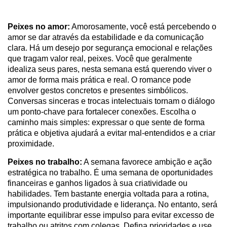
Peixes no amor:
Amorosamente, você está percebendo o
amor se dar através da estabilidade e da comunicação
clara. Há um desejo por segurança emocional e relações
que tragam valor real, peixes. Você que geralmente
idealiza seus pares, nesta semana está querendo viver o
amor de forma mais prática e real. O romance pode
envolver gestos concretos e presentes simbólicos.
Conversas sinceras e trocas intelectuais tornam o diálogo
um ponto-chave para fortalecer conexões. Escolha o
caminho mais simples: expressar o que sente de forma
prática e objetiva ajudará a evitar mal-entendidos e a criar
proximidade.
Peixes no trabalho:
A semana favorece ambição e ação
estratégica no trabalho. É uma semana de oportunidades
financeiras e ganhos ligados à sua criatividade ou
habilidades. Tem bastante energia voltada para a rotina,
impulsionando produtividade e liderança. No entanto, será
importante equilibrar esse impulso para evitar excesso de
trabalho ou atritos com colegas. Defina prioridades e use