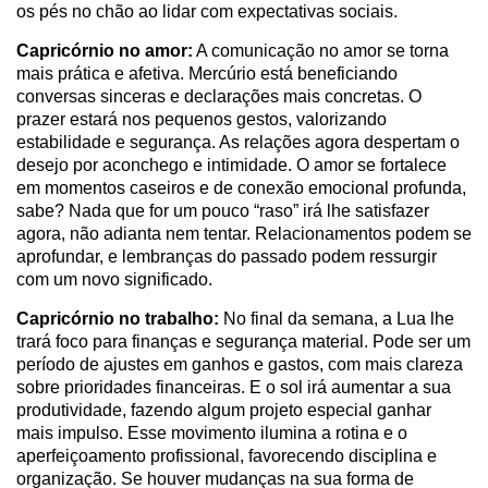
os pés no chão ao lidar com expectativas sociais.
Capricórnio no amor:
A comunicação no amor se torna
mais prática e afetiva. Mercúrio está beneficiando
conversas sinceras e declarações mais concretas. O
prazer estará nos pequenos gestos, valorizando
estabilidade e segurança. As relações agora despertam o
desejo por aconchego e intimidade. O amor se fortalece
em momentos caseiros e de conexão emocional profunda,
sabe? Nada que for um pouco “raso” irá lhe satisfazer
agora, não adianta nem tentar. Relacionamentos podem se
aprofundar, e lembranças do passado podem ressurgir
com um novo significado.
Capricórnio no trabalho:
No final da semana, a Lua lhe
trará foco para finanças e segurança material. Pode ser um
período de ajustes em ganhos e gastos, com mais clareza
sobre prioridades financeiras. E o sol irá aumentar a sua
produtividade, fazendo algum projeto especial ganhar
mais impulso. Esse movimento ilumina a rotina e o
aperfeiçoamento profissional, favorecendo disciplina e
organização. Se houver mudanças na sua forma de