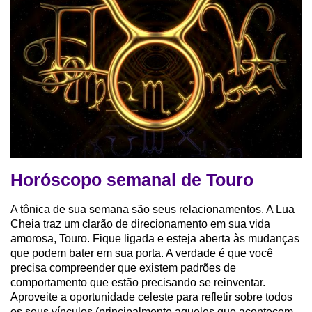
Horóscopo semanal de Touro
A tônica de sua semana são seus relacionamentos. A Lua
Cheia traz um clarão de direcionamento em sua vida
amorosa, Touro. Fique ligada e esteja aberta às mudanças
que podem bater em sua porta. A verdade é que você
precisa compreender que existem padrões de
comportamento que estão precisando se reinventar.
Aproveite a oportunidade celeste para refletir sobre todos
os seus vínculos (principalmente aqueles que acontecem