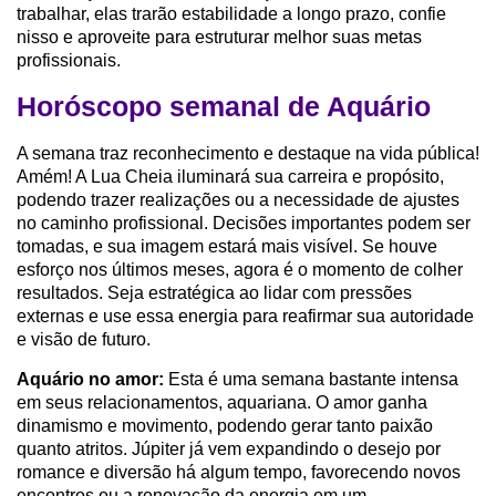
trabalhar, elas trarão estabilidade a longo prazo, confie
nisso e aproveite para estruturar melhor suas metas
profissionais.
Horóscopo semanal de Aquário
A semana traz reconhecimento e destaque na vida pública!
Amém! A Lua Cheia iluminará sua carreira e propósito,
podendo trazer realizações ou a necessidade de ajustes
no caminho profissional. Decisões importantes podem ser
tomadas, e sua imagem estará mais visível. Se houve
esforço nos últimos meses, agora é o momento de colher
resultados. Seja estratégica ao lidar com pressões
externas e use essa energia para reafirmar sua autoridade
e visão de futuro.
Aquário no amor:
Esta é uma semana bastante intensa
em seus relacionamentos, aquariana. O amor ganha
dinamismo e movimento, podendo gerar tanto paixão
quanto atritos. Júpiter já vem expandindo o desejo por
romance e diversão há algum tempo, favorecendo novos
encontros ou a renovação da energia em um