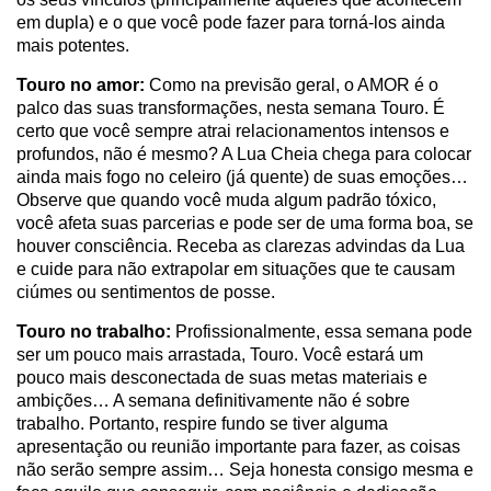
em dupla) e o que você pode fazer para torná-los ainda
mais potentes.
Touro no amor:
Como na previsão geral, o AMOR é o
palco das suas transformações, nesta semana Touro. É
certo que você sempre atrai relacionamentos intensos e
profundos, não é mesmo? A Lua Cheia chega para colocar
ainda mais fogo no celeiro (já quente) de suas emoções…
Observe que quando você muda algum padrão tóxico,
você afeta suas parcerias e pode ser de uma forma boa, se
houver consciência. Receba as clarezas advindas da Lua
e cuide para não extrapolar em situações que te causam
ciúmes ou sentimentos de posse.
Touro no trabalho:
Profissionalmente, essa semana pode
ser um pouco mais arrastada, Touro. Você estará um
pouco mais desconectada de suas metas materiais e
ambições… A semana definitivamente não é sobre
trabalho. Portanto, respire fundo se tiver alguma
apresentação ou reunião importante para fazer, as coisas
não serão sempre assim… Seja honesta consigo mesma e