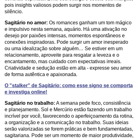
pois insights valiosos podem surgir nos momentos de
silêncio.
Sagitário no amor:
Os romances ganham um tom mágico
e impulsivo nesta semana, aquário. Há uma ativação no
desejo por paixões intensas, momentos espontâneos e
conexões inspiradoras. Pode surgir um amor inesperado
ou uma idealização sobre alguém… Se estiver em um
relacionamento, aproveite para resgatar a leveza e o
encantamento, mas cuidado com expectativas irreais.
Criatividade e sedução estão em alta - expresse seu amor
de forma autêntica e apaixonada.
O "stalker" de Sagitário: como esse signo se comporta
e investiga online!
Sagitário no trabalho:
A semana pede foco, consistência
e planejamento. Sol e Mercúrio estão fazendo um trabalho
incrível por você, favorecendo o aperfeiçoamento da rotina,
a organização e a comunicação no trabalho. Suas ideias
serão valorizadas se forem práticas e bem fundamentadas,
sagitariana. Pode ser um momento de maior produtividade,