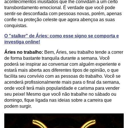
acontecimentos inusitados que lhe convidam a um certo
transbordamento emocional. É verdade que você pode
sentir-se desconfiada com pessoas novas, porém, apenas
confie na proteção celeste que agora abençoa as suas
conquistas.
O "stalker" de Áries: como esse signo se comporta e
investiga online!
Áries no trabalho:
Bem, Áries, seu trabalho tende a correr
de forma bastante tranquila durante a semana. Você
poderá se inspirar ao conversar com alguém experiente e
estará mais aberta aos diferentes tipos de opinião, o que
facilita seu convívio com as pessoas do trabalho. Você se
acenderá profissionalmente mais para o final da semana,
onde você terá mais popularidade e carisma para vender
seu peixe! Mesmo que você não trabalhe no sábado ou
domingo, fique ligada nas ideias sobre a carreira que
podem surgir.