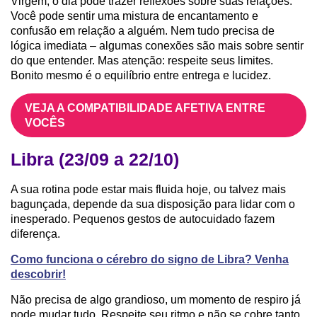
Virgem, o dia pode trazer reflexões sobre suas relações.
Você pode sentir uma mistura de encantamento e
confusão em relação a alguém. Nem tudo precisa de
lógica imediata – algumas conexões são mais sobre sentir
do que entender. Mas atenção: respeite seus limites.
Bonito mesmo é o equilíbrio entre entrega e lucidez.
VEJA A COMPATIBILIDADE AFETIVA ENTRE
VOCÊS
Libra (23/09 a 22/10)
A sua rotina pode estar mais fluida hoje, ou talvez mais
bagunçada, depende da sua disposição para lidar com o
inesperado. Pequenos gestos de autocuidado fazem
diferença.
Como funciona o cérebro do signo de Libra? Venha
descobrir!
Não precisa de algo grandioso, um momento de respiro já
pode mudar tudo. Respeite seu ritmo e não se cobre tanto.