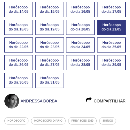
Horóscopo
Horóscopo
Horóscopo
Horóscopo
do dia 14/05
do dia 15/05
do dia 16/05
do dia 17/05
Horóscopo
Horóscopo
Horóscopo
Horóscopo
do dia 18/05
do dia 19/05
do dia 20/05
do dia 21/05
Horóscopo
Horóscopo
Horóscopo
Horóscopo
do dia 22/05
do dia 23/05
do dia 24/05
do dia 25/05
Horóscopo
Horóscopo
Horóscopo
Horóscopo
do dia 26/05
do dia 27/05
do dia 28/05
do dia 29/05
Horóscopo
Horóscopo
do dia 30/05
do dia 31/05
ANDRESSA BORBA
COMPARTILHAR
HOROSCOPO
HOROSCOPO DIARIO
PREVISÕES 2025
SIGNOS