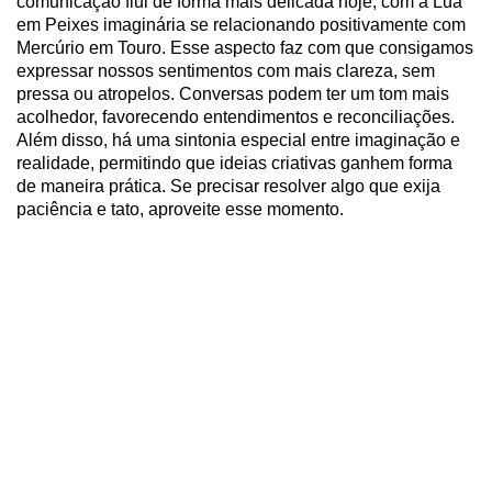
comunicação flui de forma mais delicada hoje, com a Lua
em Peixes imaginária se relacionando positivamente com
Mercúrio em Touro. Esse aspecto faz com que consigamos
expressar nossos sentimentos com mais clareza, sem
pressa ou atropelos. Conversas podem ter um tom mais
acolhedor, favorecendo entendimentos e reconciliações.
Além disso, há uma sintonia especial entre imaginação e
realidade, permitindo que ideias criativas ganhem forma
de maneira prática. Se precisar resolver algo que exija
paciência e tato, aproveite esse momento.