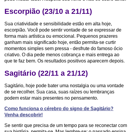
Escorpião (23/10 a 21/11)
Sua criatividade e sensibilidade estão em alta hoje,
escorpião. Você pode sentir vontade de se expressar de
forma mais artística ou emocional. Pequenos prazeres
ganham mais significado hoje, então permita-se curtir
momentos simples sem pressa - desfrute do famoso ócio
criativo. O dia pede menos cobrança e mais entrega ao
que te faz bem. Os resultados positivos aparecem depois.
Sagitário (22/11 a 21/12)
Sagitário, hoje pode bater uma nostalgia ou uma vontade
de se recolher. Sua casa, suas raízes ou lembranças
podem estar mais presentes no pensamento.
Como funciona o cérebro do signo de Sagitário?
Venha descobrir!
Se sentir que precisa de um tempo para se reconectar com
sua história, permita-se. Mas lembre-se: o passado ensina,