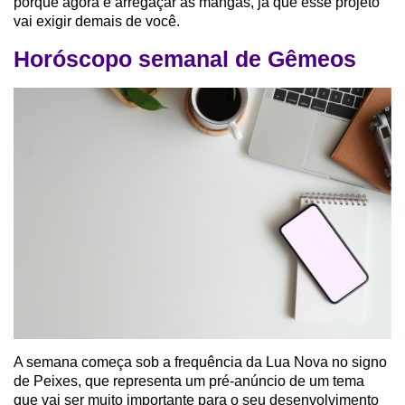
porque agora é arregaçar as mangas, já que esse projeto
vai exigir demais de você.
Horóscopo semanal de Gêmeos
A semana começa sob a frequência da Lua Nova no signo
de Peixes, que representa um pré-anúncio de um tema
que vai ser muito importante para o seu desenvolvimento