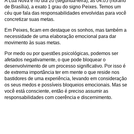
A Lua Nova é no dia 20 (segunda-feira), às 04:05 (horário
de Brasília), a exato 1 grau do signo Peixes. Temos um
céu que fala das responsabilidades envolvidas para você
concretizar suas metas.
Em Peixes, ficam em destaque os sonhos, mas também a
necessidade de uma elaboração emocional para dar
movimento às suas metas.
Por medo ou por questões psicológicas, podemos ser
afetados negativamente, o que pode bloquear o
desenvolvimento de um processo significativo. Por isso é
de extrema importância ter em mente o que reside nos
bastidores de uma experiência, levando em consideração
os seus medos e possíveis bloqueios emocionais. Mas se
você está consciente, então é preciso assumir as
responsabilidades com coerência e discernimento.