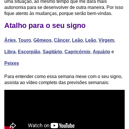
uma situação, ao mesmo tempo que lhe dará mais
autonomia para se desenvolver de outra maneira. Por isso
fique atento às mudanças, porque serão bem-vindas.
Atalho para o seu signo
Áries
,
Touro
,
Gêmeos
,
Câncer
,
Leão
,
Leão
,
Virgem
,
Libra
,
Escorpião
,
Sagitário
,
Capricórnio
,
Aquário
e
Peixes
Para entender como essa semana mexe com o seu signo,
assista ao vídeo completo das previsões semanais: