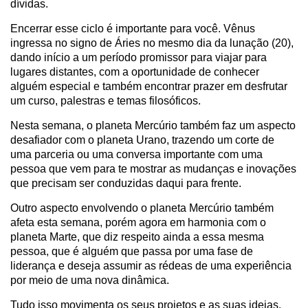
dívidas.
Encerrar esse ciclo é importante para você. Vênus
ingressa no signo de Áries no mesmo dia da lunação (20),
dando início a um período promissor para viajar para
lugares distantes, com a oportunidade de conhecer
alguém especial e também encontrar prazer em desfrutar
um curso, palestras e temas filosóficos.
Nesta semana, o planeta Mercúrio também faz um aspecto
desafiador com o planeta Urano, trazendo um corte de
uma parceria ou uma conversa importante com uma
pessoa que vem para te mostrar as mudanças e inovações
que precisam ser conduzidas daqui para frente.
Outro aspecto envolvendo o planeta Mercúrio também
afeta esta semana, porém agora em harmonia com o
planeta Marte, que diz respeito ainda a essa mesma
pessoa, que é alguém que passa por uma fase de
liderança e deseja assumir as rédeas de uma experiência
por meio de uma nova dinâmica.
Tudo isso movimenta os seus projetos e as suas ideias.