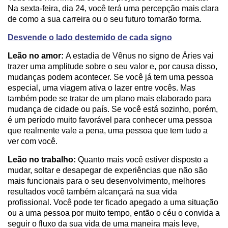
Na sexta-feira, dia 24, você terá uma percepção mais clara
de como a sua carreira ou o seu futuro tomarão forma.
Desvende o lado destemido de cada signo
Leão no amor:
A estadia de Vênus no signo de Áries vai
trazer uma amplitude sobre o seu valor e, por causa disso,
mudanças podem acontecer. Se você já tem uma pessoa
especial, uma viagem ativa o lazer entre vocês. Mas
também pode se tratar de um plano mais elaborado para
mudança de cidade ou país. Se você está sozinho, porém,
é um período muito favorável para conhecer uma pessoa
que realmente vale a pena, uma pessoa que tem tudo a
ver com você.
Leão no trabalho:
Quanto mais você estiver disposto a
mudar, soltar e desapegar de experiências que não são
mais funcionais para o seu desenvolvimento, melhores
resultados você também alcançará na sua vida
profissional. Você pode ter ficado apegado a uma situação
ou a uma pessoa por muito tempo, então o céu o convida a
seguir o fluxo da sua vida de uma maneira mais leve,