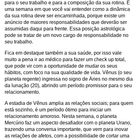
para o seu trabalho e para a composição da sua rotina. É
uma semana em que você vai entender como a dinâmica
da sua rotina deve ser encaminhada, porque existe um
anúncio de maiores responsabilidades que deverão ser
assumidas daqui para frente. Essa posição astrológica
pode se tratar de um novo cargo de responsabilidade no
seu trabalho.
Fica em destaque também a sua saúde, por isso vale
muito a pena ir ao médico para fazer um check up total,
que pode vir com a oportunidade de mudar os seus
hábitos, com foco na sua qualidade de vida. Vênus (o seu
planeta regente) ingressa no signo de Áries no mesmo dia
da lunação (20), abrindo um período promissor para o seu
relacionamento.
A estadia de Vênus amplia as relações sociais; para quem
está sozinho, é um período ótimo para iniciar um
relacionamento amoroso. Nesta semana, o planeta
Mercúrio faz um aspecto desafiador com o planeta Urano,
trazendo uma conversa importante, que vem para inovar
as relações de afetos, com a possibilidade de cortar uma