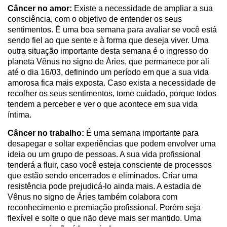
Câncer no amor:
Existe a necessidade de ampliar a sua
consciência, com o objetivo de entender os seus
sentimentos. É uma boa semana para avaliar se você está
sendo fiel ao que sente e à forma que deseja viver. Uma
outra situação importante desta semana é o ingresso do
planeta Vênus no signo de Áries, que permanece por ali
até o dia 16/03, definindo um período em que a sua vida
amorosa fica mais exposta. Caso exista a necessidade de
recolher os seus sentimentos, tome cuidado, porque todos
tendem a perceber e ver o que acontece em sua vida
íntima.
Câncer no trabalho:
É uma semana importante para
desapegar e soltar experiências que podem envolver uma
ideia ou um grupo de pessoas. A sua vida profissional
tenderá a fluir, caso você esteja consciente de processos
que estão sendo encerrados e eliminados. Criar uma
resistência pode prejudicá-lo ainda mais. A estadia de
Vênus no signo de Áries também colabora com
reconhecimento e premiação profissional. Porém seja
flexível e solte o que não deve mais ser mantido. Uma