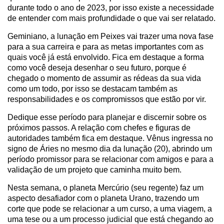
durante todo o ano de 2023, por isso existe a necessidade
de entender com mais profundidade o que vai ser relatado.
Geminiano, a lunação em Peixes vai trazer uma nova fase
para a sua carreira e para as metas importantes com as
quais você já está envolvido. Fica em destaque a forma
como você deseja desenhar o seu futuro, porque é
chegado o momento de assumir as rédeas da sua vida
como um todo, por isso se destacam também as
responsabilidades e os compromissos que estão por vir.
Dedique esse período para planejar e discernir sobre os
próximos passos. A relação com chefes e figuras de
autoridades também fica em destaque. Vênus ingressa no
signo de Áries no mesmo dia da lunação (20), abrindo um
período promissor para se relacionar com amigos e para a
validação de um projeto que caminha muito bem.
Nesta semana, o planeta Mercúrio (seu regente) faz um
aspecto desafiador com o planeta Urano, trazendo um
corte que pode se relacionar a um curso, a uma viagem, a
uma tese ou a um processo judicial que está chegando ao