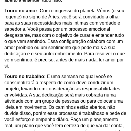
aberto a entender tudo isso.
Touro no amor:
Com o ingresso do planeta Vênus (o seu
regente) no signo de Áries, você será convidado a olhar
para as suas necessidades mais íntimas com verdade e
sabedoria. Você passa por um processo emocional
desgastante, mas com o objetivo de curar e entender tudo
o que vem sentindo. Essa configuração colabora com um
amor proibido ou um sentimento que pede mais a sua
dedicação e o seu autoconhecimento. Para resolver o que
vem sentindo, é preciso, antes de mais nada, ter amor por
si.
Touro no trabalho:
É uma semana na qual você se
conscientizará a respeito de como deve conduzir um
projeto, levando em consideração as responsabilidades
envolvidas. A sua dedicação será mais cobrada numa
atividade com um grupo de pessoas ou para colocar uma
ideia em movimento. Os caminhos estão abertos, não
duvide disso, porém esse processo é trabalhoso e pede de
você esforço e empenho diário. Faça um planejamento
real, um plano que você tem certeza de que vai dar conta,