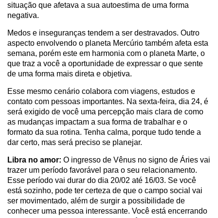
situação que afetava a sua autoestima de uma forma
negativa.
Medos e inseguranças tendem a ser destravados. Outro
aspecto envolvendo o planeta Mercúrio também afeta esta
semana, porém este em harmonia com o planeta Marte, o
que traz a você a oportunidade de expressar o que sente
de uma forma mais direta e objetiva.
Esse mesmo cenário colabora com viagens, estudos e
contato com pessoas importantes. Na sexta-feira, dia 24, é
será exigido de você uma percepção mais clara de como
as mudanças impactam a sua forma de trabalhar e o
formato da sua rotina. Tenha calma, porque tudo tende a
dar certo, mas será preciso se planejar.
Libra no amor:
O ingresso de Vênus no signo de Áries vai
trazer um período favorável para o seu relacionamento.
Esse período vai durar do dia 20/02 até 16/03. Se você
está sozinho, pode ter certeza de que o campo social vai
ser movimentado, além de surgir a possibilidade de
conhecer uma pessoa interessante. Você está encerrando