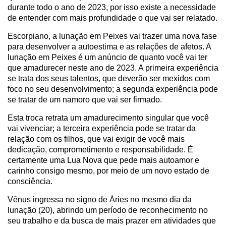
durante todo o ano de 2023, por isso existe a necessidade
de entender com mais profundidade o que vai ser relatado.
Escorpiano, a lunação em Peixes vai trazer uma nova fase
para desenvolver a autoestima e as relações de afetos. A
lunação em Peixes é um anúncio de quanto você vai ter
que amadurecer neste ano de 2023. A primeira experiência
se trata dos seus talentos, que deverão ser mexidos com
foco no seu desenvolvimento; a segunda experiência pode
se tratar de um namoro que vai ser firmado.
Esta troca retrata um amadurecimento singular que você
vai vivenciar; a terceira experiência pode se tratar da
relação com os filhos, que vai exigir de você mais
dedicação, comprometimento e responsabilidade. É
certamente uma Lua Nova que pede mais autoamor e
carinho consigo mesmo, por meio de um novo estado de
consciência.
Vênus ingressa no signo de Áries no mesmo dia da
lunação (20), abrindo um período de reconhecimento no
seu trabalho e da busca de mais prazer em atividades que