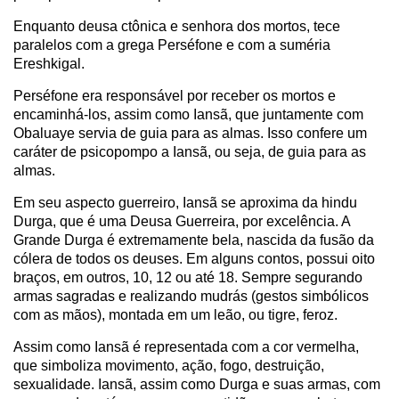
Enquanto deusa ctônica e senhora dos mortos, tece
paralelos com a grega Perséfone e com a suméria
Ereshkigal.
Perséfone era responsável por receber os mortos e
encaminhá-los, assim como Iansã, que juntamente com
Obaluaye servia de guia para as almas. Isso confere um
caráter de psicopompo a Iansã, ou seja, de guia para as
almas.
Em seu aspecto guerreiro, Iansã se aproxima da hindu
Durga, que é uma Deusa Guerreira, por excelência. A
Grande Durga é extremamente bela, nascida da fusão da
cólera de todos os deuses. Em alguns contos, possui oito
braços, em outros, 10, 12 ou até 18. Sempre segurando
armas sagradas e realizando mudrás (gestos simbólicos
com as mãos), montada em um leão, ou tigre, feroz.
Assim como Iansã é representada com a cor vermelha,
que simboliza movimento, ação, fogo, destruição,
sexualidade. Iansã, assim como Durga e suas armas, com