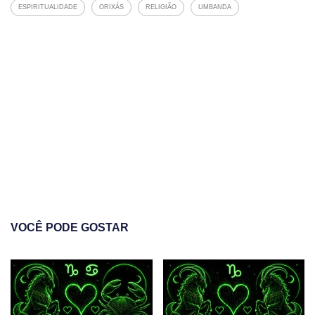
ESPIRITUALIDADE
ORIXÁS
RELIGIÃO
UMBANDA
VOCÊ PODE GOSTAR