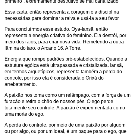
primeiro”, extremamente destrutivo se mal canalizado.
Essa carta, então representa a coragem e a disciplina
necessárias para dominar a raiva e usá-la a seu favor.
Para concluirmos esse estudo, Oya-Iansã, então
representa a energia criativa do feminino. Ela destrói, por
meio dos raios, para criar nova vida. Remetendo a outra
lâmina do taro, o Arcano 16, A Torre.
Energia que rompe padrões pré-estabelecidos. Quando a
estrutura egóica está ultrapassada e cristalizada. Iansã,
em termos arquetípicos, representa também a perda do
controle, por isso ela é considerada o Orixá do
arrebatamento.
A paixão nos toma como um relâmpago, com a força de um
furacão e retira o chão de nossos pés. O ego perde
totalmente seu controle. A paixão é experimentada como
uma morte do ego.
A perda do controle, por meio de uma paixão por alguém,
ou por algo, ou por um ideal, é um baque para o ego, que