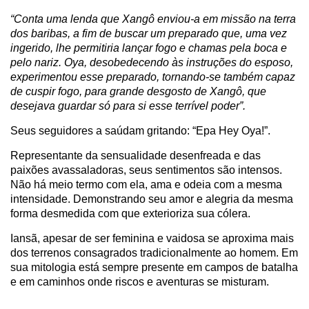
“Conta uma lenda que Xangô enviou-a em missão na terra
dos baribas, a fim de buscar um preparado que, uma vez
ingerido, lhe permitiria lançar fogo e chamas pela boca e
pelo nariz. Oya, desobedecendo às instruções do esposo,
experimentou esse preparado, tornando-se também capaz
de cuspir fogo, para grande desgosto de Xangô, que
desejava guardar só para si esse terrível poder”.
Seus seguidores a saúdam gritando: “Epa Hey Oya!”.
Representante da sensualidade desenfreada e das
paixões avassaladoras, seus sentimentos são intensos.
Não há meio termo com ela, ama e odeia com a mesma
intensidade. Demonstrando seu amor e alegria da mesma
forma desmedida com que exterioriza sua cólera.
Iansã, apesar de ser feminina e vaidosa se aproxima mais
dos terrenos consagrados tradicionalmente ao homem. Em
sua mitologia está sempre presente em campos de batalha
e em caminhos onde riscos e aventuras se misturam.