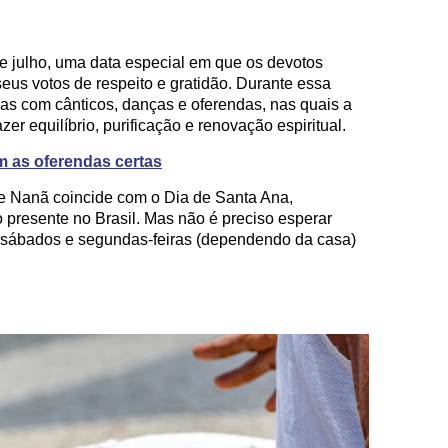
 julho, uma data especial em que os devotos
eus votos de respeito e gratidão. Durante essa
ias com cânticos, danças e oferendas, nas quais a
er equilíbrio, purificação e renovação espiritual.
m as oferendas certas
 de Nanã coincide com o Dia de Santa Ana,
o presente no Brasil. Mas não é preciso esperar
os sábados e segundas-feiras (dependendo da casa)