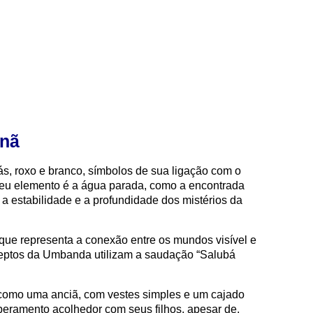
anã
ás, roxo e branco, símbolos de sua ligação com o
 Seu elemento é a água parada, como a encontrada
a estabilidade e a profundidade dos mistérios da
 que representa a conexão entre os mundos visível e
s adeptos da Umbanda utilizam a saudação “Salubá
 como uma anciã, com vestes simples e um cajado
eramento acolhedor com seus filhos, apesar de,