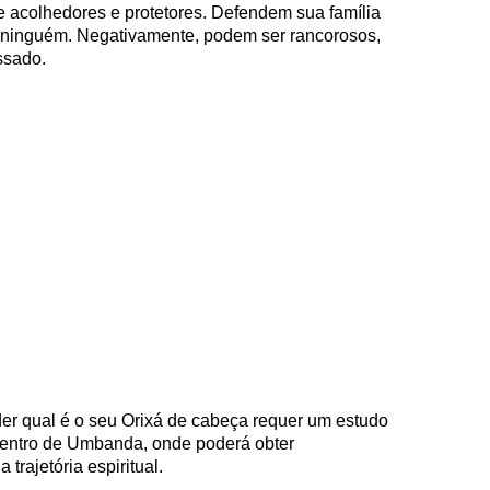
 acolhedores e protetores. Defendem sua família
ninguém. Negativamente, podem ser rancorosos,
ssado.
der qual é o seu Orixá de cabeça requer um estudo
centro de Umbanda, onde poderá obter
trajetória espiritual.