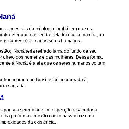
 Nanã
s ancestrais da mitologia iorubá, em que era
ku. Segundo as lendas, ela foi crucial na criação
deus supremo) a criar os seres humanos.
stão), Nanã teria retirado lama do fundo de seu
or direto dos homens e das mulheres. Dessa forma,
ncente à Nanã, é a ela que os seres humanos voltam
ntrou morada no Brasil e foi incorporada à
cia sagrada.
nã
s por sua serenidade, introspecção e sabedoria.
 uma profunda conexão com o passado e uma
mplexidades da existência.