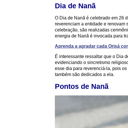
Dia de Nanã
O Dia de Nanã é celebrado em 26 de
reverenciam a entidade e renovam s
celebração, são realizadas cerimôn
energia de Nanã é invocada para traz
Aprenda a agradar cada Orixá co
É interessante ressaltar que o Dia
evidenciando o sincretismo religios
esse dia para reverenciá-la, pois 
também são dedicados a ela.
Pontos de Nanã