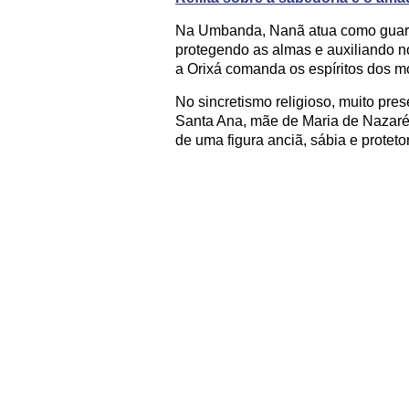
Na Umbanda, Nanã atua como guardiã 
protegendo as almas e auxiliando no
a Orixá comanda os espíritos dos m
No sincretismo religioso, muito pres
Santa Ana, mãe de Maria de Nazaré e
de uma figura anciã, sábia e proteto