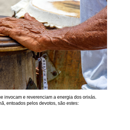
e invocam e reverenciam a energia dos orixás.
nã, entoados pelos devotos, são estes: