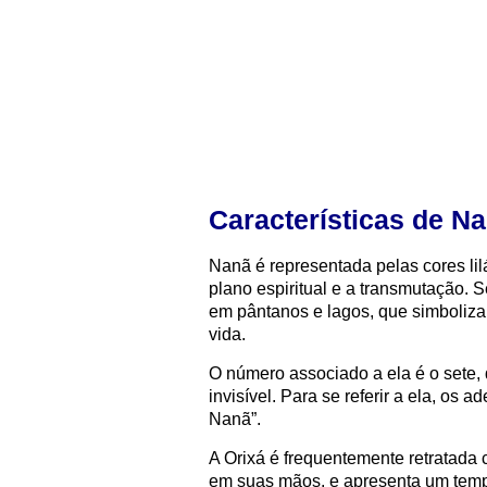
Características de N
Nanã é representada pelas cores lil
plano espiritual e a transmutação.
em pântanos e lagos, que simboliza 
vida.
O número associado a ela é o sete,
invisível. Para se referir a ela, o
Nanã”.
A Orixá é frequentemente retratada
em suas mãos, e apresenta um temp