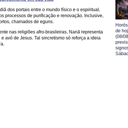
dos portais entre o mundo físico e o espiritual,
s processos de purificação e renovação. Inclusive,
ortos, chamados de eguns.
Horós
de ho
ente nas religiões afro-brasileiras, Nanã representa
(08/08
 avó de Jesus. Tal sincretismo só reforça a ideia
previ
ra.
signo
Sába