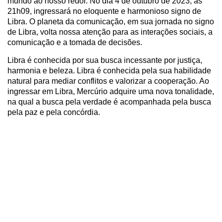
mundo ao nosso redor. No dia 4 de outubro de 2023, às
21h09, ingressará no eloquente e harmonioso signo de
Libra. O planeta da comunicação, em sua jornada no signo
de Libra, volta nossa atenção para as interações sociais, a
comunicação e a tomada de decisões.
Libra é conhecida por sua busca incessante por justiça,
harmonia e beleza. Libra é conhecida pela sua habilidade
natural para mediar conflitos e valorizar a cooperação. Ao
ingressar em Libra, Mercúrio adquire uma nova tonalidade,
na qual a busca pela verdade é acompanhada pela busca
pela paz e pela concórdia.