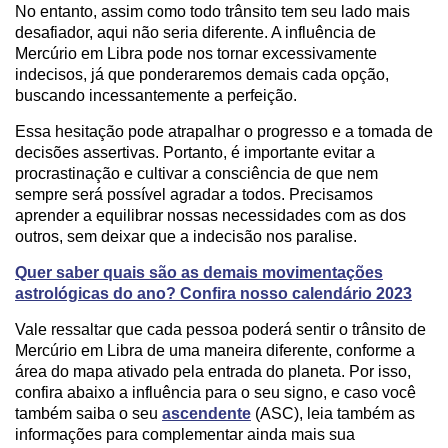
No entanto, assim como todo trânsito tem seu lado mais
desafiador, aqui não seria diferente. A influência de
Mercúrio em Libra pode nos tornar excessivamente
indecisos, já que ponderaremos demais cada opção,
buscando incessantemente a perfeição.
Essa hesitação pode atrapalhar o progresso e a tomada de
decisões assertivas. Portanto, é importante evitar a
procrastinação e cultivar a consciência de que nem
sempre será possível agradar a todos. Precisamos
aprender a equilibrar nossas necessidades com as dos
outros, sem deixar que a indecisão nos paralise.
Quer saber quais são as demais movimentações
astrológicas do ano? Confira nosso calendário 2023
Vale ressaltar que cada pessoa poderá sentir o trânsito de
Mercúrio em Libra de uma maneira diferente, conforme a
área do mapa ativado pela entrada do planeta. Por isso,
confira abaixo a influência para o seu signo, e caso você
também saiba o seu
ascendente
(ASC), leia também as
informações para complementar ainda mais sua