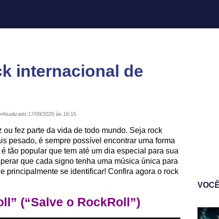
k internacional de
•
Atualizado:
17/09/2025 às 16:15
z ou fez parte da vida de todo mundo. Seja rock
ais pesado, é sempre possível encontrar uma forma
e é tão popular que tem até um dia especial para sua
sperar que cada signo tenha uma música única para
r e principalmente se identificar! Confira agora o rock
VOCÊ
ll” (“Salve o RockRoll”)