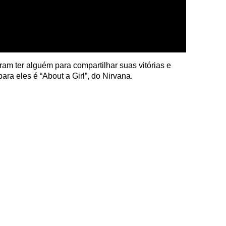
am ter alguém para compartilhar suas vitórias e
para eles é “About a Girl”, do Nirvana.