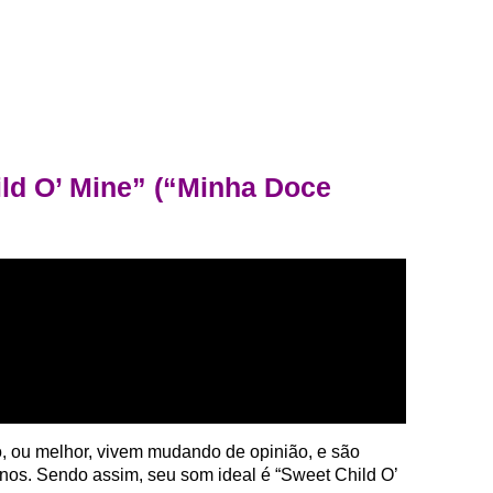
ld O’ Mine” (“Minha Doce
 ou melhor, vivem mudando de opinião, e são
anos. Sendo assim, seu som ideal é “Sweet Child O’