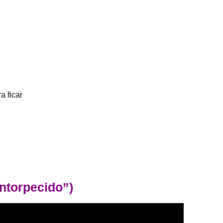
a ficar
ntorpecido”)