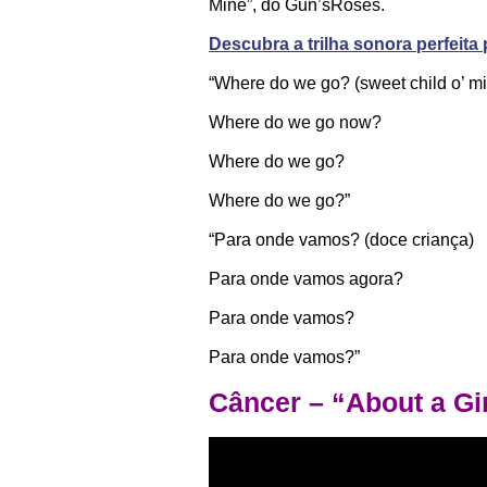
Mine”, do Gun’sRoses.
Descubra a trilha sonora perfeita
“Where do we go? (sweet child o’ m
Where do we go now?
Where do we go?
Where do we go?”
“Para onde vamos? (doce criança)
Para onde vamos agora?
Para onde vamos?
Para onde vamos?”
Câncer – “About a Gi