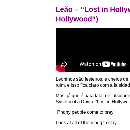
Leão – “Lost in Holl
Hollywood”)
Leoninos são festeiros, e cheios d
ruim, e isso fica claro com a falsi
Mas, já que é para falar de falsidad
System of a Down, “Lost in Hollywo
“Phony people come to pray
Look at all of them beg to stay