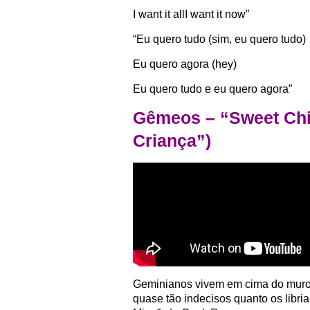
I want it allI want it now”
“Eu quero tudo (sim, eu quero tudo)
Eu quero agora (hey)
Eu quero tudo e eu quero agora”
Gêmeos – “Sweet Chi
Criança”)
Geminianos vivem em cima do muro,
quase tão indecisos quanto os libri