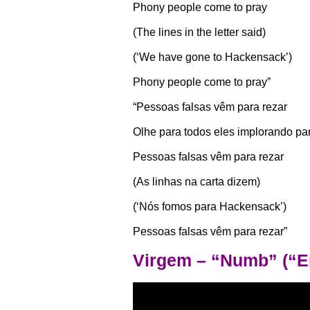
Phony people come to pray
(The lines in the letter said)
(‘We have gone to Hackensack’)
Phony people come to pray”
“Pessoas falsas vêm para rezar
Olhe para todos eles implorando par
Pessoas falsas vêm para rezar
(As linhas na carta dizem)
(‘Nós fomos para Hackensack’)
Pessoas falsas vêm para rezar”
Virgem – “Numb” (“E