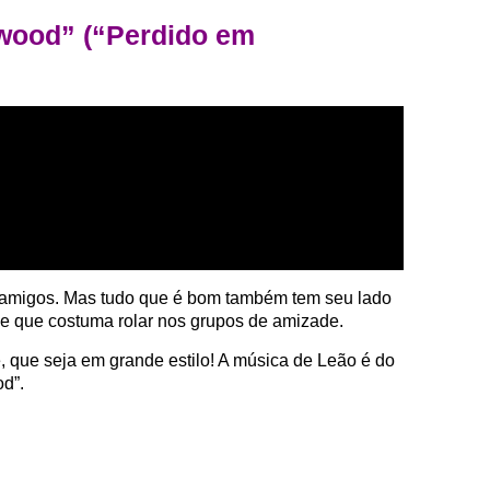
ywood” (“Perdido em
e amigos. Mas tudo que é bom também tem seu lado
dade que costuma rolar nos grupos de amizade.
e, que seja em grande estilo! A música de Leão é do
od”.