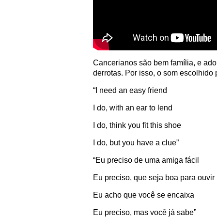
Cancerianos são bem família, e ador
derrotas. Por isso, o som escolhido 
“I need an easy friend
I do, with an ear to lend
I do, think you fit this shoe
I do, but you have a clue”
“Eu preciso de uma amiga fácil
Eu preciso, que seja boa para ouvir
Eu acho que você se encaixa
Eu preciso, mas você já sabe”