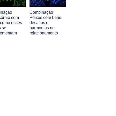
inação
Combinação
córnio com
Peixes com Leão:
 como esses
desafios e
s se
harmonias no
lementam
relacionamento