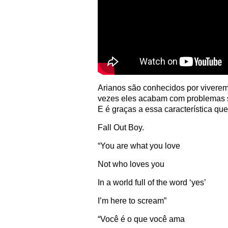
Arianos são conhecidos por viverem
vezes eles acabam com problemas si
E é graças a essa característica qu
Fall Out Boy.
“You are what you love
Not who loves you
In a world full of the word ‘yes’
I’m here to scream”
“Você é o que você ama