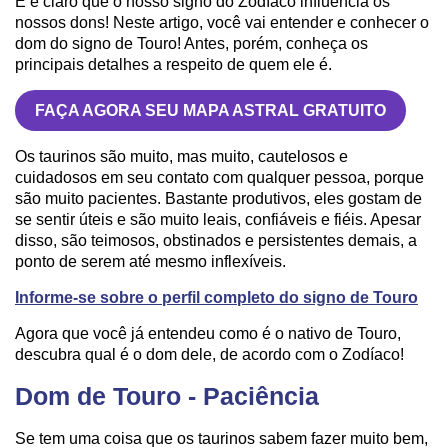
E é claro que o nosso signo do Zodíaco influencia os
nossos dons! Neste artigo, você vai entender e conhecer o
dom do signo de Touro! Antes, porém, conheça os
principais detalhes a respeito de quem ele é.
FAÇA AGORA SEU MAPA ASTRAL GRATUITO
Os taurinos são muito, mas muito, cautelosos e
cuidadosos em seu contato com qualquer pessoa, porque
são muito pacientes. Bastante produtivos, eles gostam de
se sentir úteis e são muito leais, confiáveis e fiéis. Apesar
disso, são teimosos, obstinados e persistentes demais, a
ponto de serem até mesmo inflexíveis.
Informe-se sobre o perfil completo do signo de Touro
Agora que você já entendeu como é o nativo de Touro,
descubra qual é o dom dele, de acordo com o Zodíaco!
Dom de Touro - Paciência
Se tem uma coisa que os taurinos sabem fazer muito bem,