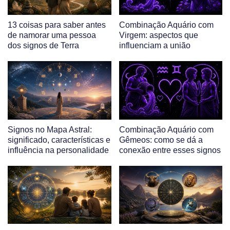
13 coisas para saber antes
Combinação Aquário com
de namorar uma pessoa
Virgem: aspectos que
dos signos de Terra
influenciam a união
Signos no Mapa Astral:
Combinação Aquário com
significado, características e
Gêmeos: como se dá a
influência na personalidade
conexão entre esses signos