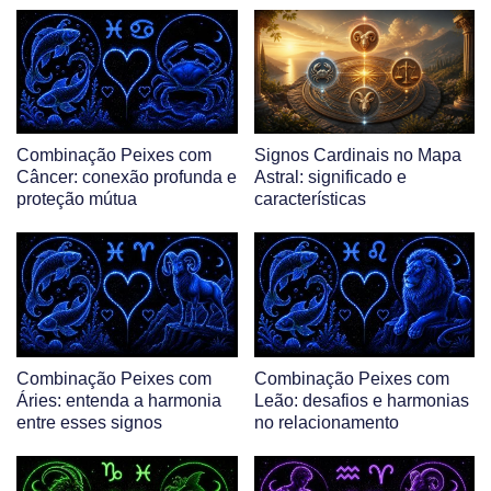
Combinação Peixes com
Signos Cardinais no Mapa
Câncer: conexão profunda e
Astral: significado e
proteção mútua
características
Combinação Peixes com
Combinação Peixes com
Áries: entenda a harmonia
Leão: desafios e harmonias
entre esses signos
no relacionamento