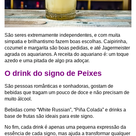
São seres extremamente independentes, e com muita
simpatia e brilhantismo fazem boas escolhas. Caipirinha,
cozumel e margarita são boas pedidas, e até Jagermeister
agrada os aquarianos. A receita do aquariano é: um toque
azedo e uma pitada de algo pra adoçar.
O drink do signo de Peixes
São pessoas românticas e sonhadoras, gostam de
bebidas que tragam um pouco de doce e não precisam de
muito álcool.
Bebidas como “White Russian”, “Piña Colada” e drinks a
base de frutas são ideais para este signo.
No fim, cada drink é apenas uma pequena expressão da
essência de cada signo, mas ajuda a transformar qualquer