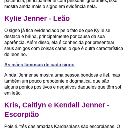
paciência, principalmente com pessoas ignorantes, isso
mostra ainda mais o signo em evidência nela.
Kylie Jenner - Leão
O signo já fica evidenciado pelo fato de que Kylie se
destaca e brilha, principalmente por causa da sua
aparência. Além disso, ela é conhecida por presentear
seus amigos com coisas caras, o que é outra característica
do leonino.
As mães famosas de cada signo
Ainda, Jenner se mostra uma pessoa bondosa e fiel, mas
também um pouco prepotente e dogmática, que são
alguns pontos positivos e negativos daqueles que têm sol
em leão.
Kris, Caitlyn e Kendall Jenner -
Escorpião
Pois é, três das amadas Kardashians são escorpianas. O