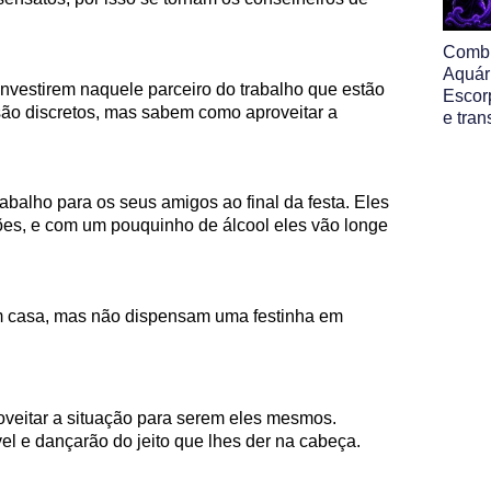
Comb
Aquár
investirem naquele parceiro do trabalho que estão
Escor
são discretos, mas sabem como aproveitar a
e tra
abalho para os seus amigos ao final da festa. Eles
s, e com um pouquinho de álcool eles vão longe
em casa, mas não dispensam uma festinha em
oveitar a situação para serem eles mesmos.
l e dançarão do jeito que lhes der na cabeça.