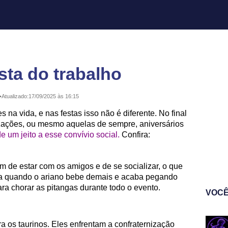
sta do trabalho
•
Atualizado:
17/09/2025 às 16:15
 na vida, e nas festas isso não é diferente. No final
zações, ou mesmo aquelas de sempre, aniversários
e um jeito a esse convívio social.
Confira:
m de estar com os amigos e de se socializar, o que
osa quando o ariano bebe demais e acaba pegando
ra chorar as pitangas durante todo o evento.
VOCÊ
 os taurinos. Eles enfrentam a confraternização