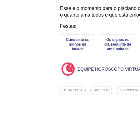
Esse é o momento para o pisciano diz
o quanto ama todos e que está emo
Festas:
Conquiste os
Os signos no
signos na
dia seguinte de
balada
uma noitada
EQUIPE HORÓSCOPO VIRTU
ASTROLOGIA
DIVERSOS
HOROSCOPO