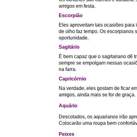
amigos em festa.
Escorpião
Eles aproveitam tais ocasiões para 
de olho faz tempo. Os escorpianos 
oportunidade.
Sagitário
É bem capaz que o sagitariano dê tr
sempre se empolgam nessas ocasiõe
na farra.
Capricórnio
Na verdade, eles gostam de ficar 
amigos, ainda mais se for de graça.
Aquário
Descolados, os aquarianos irão apr
Colocarão uma roupa bem confortáve
Peixes