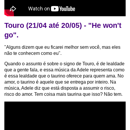
Touro (21/04 até 20/05) - "He won't
go".
"Alguns dizem que eu ficarei melhor sem você, mas eles
não te conhecem como eu".
Quando o assunto é sobre o signo de Touro, é de lealdade
que a gente fala, e essa música da Adele representa como
é essa lealdade que o taurino oferece para quem ama. No
amor, o taurino é aquele que se entrega por inteiro. Na
música, Adele diz que está disposta a assumir o risco,
risco do amor. Tem coisa mais taurina que isso? Não tem.