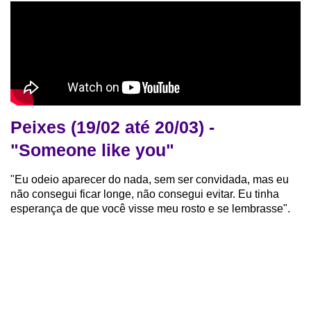
Peixes (19/02 até 20/03) -
"Someone like you"
"Eu odeio aparecer do nada, sem ser convidada, mas eu
não consegui ficar longe, não consegui evitar. Eu tinha
esperança de que você visse meu rosto e se lembrasse".