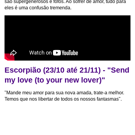
são supergenerosos e fofos. Ao sofrer de amor, tudo para
eles é uma confusão tremenda.
Escorpião (23/10 até 21/11) - "Send
my love (to your new lover)"
"Mande meu amor para sua nova amada, trate-a melhor.
Temos que nos libertar de todos os nossos fantasmas".