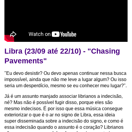
Libra (23/09 até 22/10) - "Chasing
Pavements"
"Eu devo desistir? Ou devo apenas continuar nessa busca
impossível, ainda que não me leve a lugar algum? Ou isso
seria um desperdício, mesmo se eu conhecer meu lugar?".
Já é um assunto manjado associar librianos a indecisão,
né? Mas não é possível fugir disso, porque eles são
mesmo indecisos. É por isso que essa música consegue
exteriorizar o que é o ar no signo de Libra, essa ideia
super disseminada sobre a indecisão do signo, e como é
essa indecisão quando o assunto é o coração? Librianos