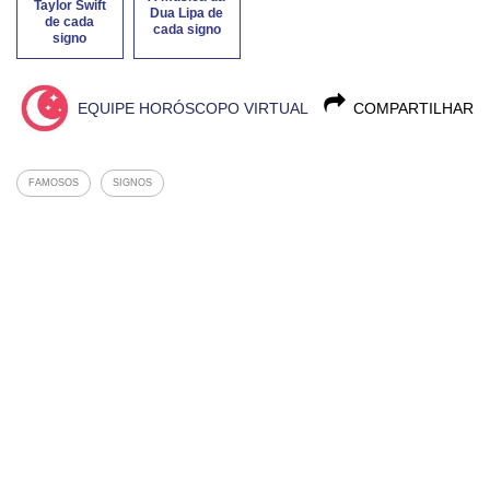
Taylor Swift
Dua Lipa de
de cada
cada signo
signo
EQUIPE HORÓSCOPO VIRTUAL
COMPARTILHAR
FAMOSOS
SIGNOS