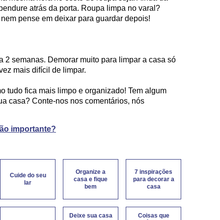
pendure atrás da porta. Roupa limpa no varal?
, nem pense em deixar para guardar depois!
da 2 semanas. Demorar muito para limpar a casa só
ez mais difícil de limpar.
mo tudo fica mais limpo e organizado! Tem algum
sua casa? Conte-nos nos comentários, nós
tão importante?
Organize a
7 inspirações
Cuide do seu
casa e fique
para decorar a
lar
bem
casa
Deixe sua casa
Coisas que