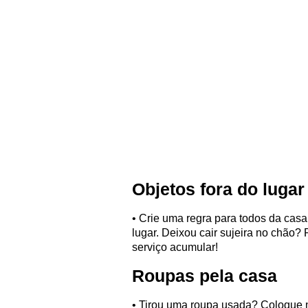
Objetos fora do lugar
• Crie uma regra para todos da cas
lugar. Deixou cair sujeira no chão?
serviço acumular!
Roupas pela casa
• Tirou uma roupa usada? Coloque 