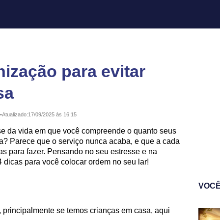
nização para evitar
sa
•
Atualizado:
17/09/2025 às 16:15
se da vida em que você compreende o quanto seus
sa? Parece que o serviço nunca acaba, e que a cada
as para fazer. Pensando no seu estresse e na
 dicas para você colocar ordem no seu lar!
VOCÊ
, principalmente se temos crianças em casa, aqui