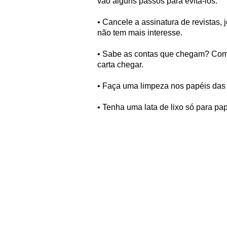
vão alguns passos para evitá-los:
• Cancele a assinatura de revistas,
não tem mais interesse.
• Sabe as contas que chegam? Comp
carta chegar.
• Faça uma limpeza nos papéis das 
• Tenha uma lata de lixo só para pap