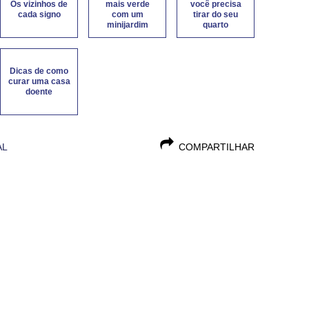
Os vizinhos de
mais verde
você precisa
cada signo
com um
tirar do seu
minijardim
quarto
Dicas de como
curar uma casa
doente
AL
COMPARTILHAR