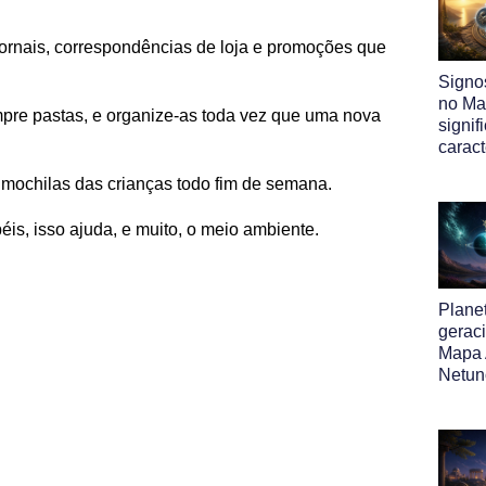
 jornais, correspondências de loja e promoções que
Signo
no Map
re pastas, e organize-as toda vez que uma nova
signif
caract
mochilas das crianças todo fim de semana.
éis, isso ajuda, e muito, o meio ambiente.
Plane
gerac
Mapa 
Netun