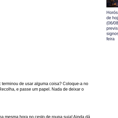
Horós
de ho
(06/08
previ
signos
feira
a: terminou de usar alguma coisa? Coloque-a no
 Recolha, e passe um papel. Nada de deixar o
na mesma hora no cesto de roupa suja! Ainda dá