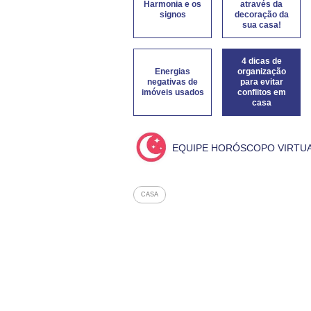
Harmonia e os
através da
signos
decoração da
sua casa!
4 dicas de
Energias
organização
negativas de
para evitar
imóveis usados
conflitos em
casa
EQUIPE HORÓSCOPO VIRTU
CASA