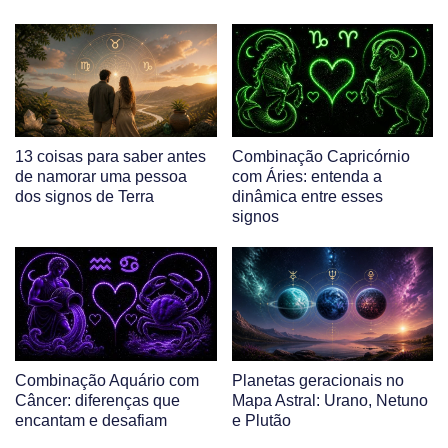
13 coisas para saber antes
Combinação Capricórnio
de namorar uma pessoa
com Áries: entenda a
dos signos de Terra
dinâmica entre esses
signos
Combinação Aquário com
Planetas geracionais no
Câncer: diferenças que
Mapa Astral: Urano, Netuno
encantam e desafiam
e Plutão