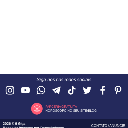
Siga-nos nas redes sociais
PARCERIA GRATUITA
HORÓSCOPO NO SEU SITE/BLOG
2026 © 9 Giga
CONTATO
/
ANUNCIE
Banco de imagens por
Depositphotos