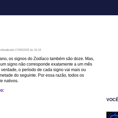
•
Atualizado:
17/09/2025 às 16:15
ano, os signos do Zodíaco também são doze. Mas,
, um signo não corresponde exatamente a um mês
Na verdade, o período de cada signo vai mais ou
etade do seguinte. Por essa razão, todos os
e nativos.
go:
VOCÊ