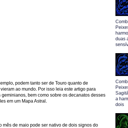
Comb
Peixe
harmo
duas 
sensí
Comb
emplo, podem tanto ser de Touro quanto de
Peixe
ieram ao mundo. Por isso leia este artigo para
Sagitá
 os geminianos, bem como sobre os decanatos desses
a har
neles em um Mapa Astral.
dois
 mês de maio pode ser nativo de dois signos do