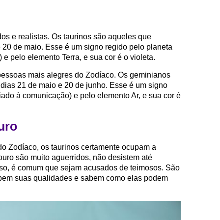
os e realistas. Os taurinos são aqueles que
e 20 de maio. Esse é um signo regido pelo planeta
e pelo elemento Terra, e sua cor é o violeta.
essoas mais alegres do Zodíaco. Os geminianos
dias 21 de maio e 20 de junho. Esse é um signo
iado à comunicação) e pelo elemento Ar, e sua cor é
uro
do Zodíaco, os taurinos certamente ocupam a
ouro são muito aguerridos, não desistem até
sso, é comum que sejam acusados de teimosos. São
bem suas qualidades e sabem como elas podem