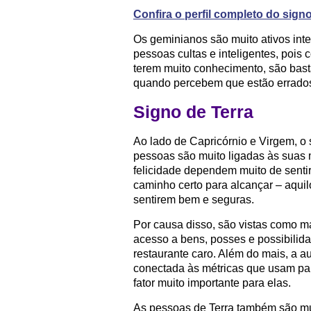
Confira o perfil completo do sig
Os geminianos são muito ativos int
pessoas cultas e inteligentes, poi
terem muito conhecimento, são bast
quando percebem que estão errados
Signo de Terra
Ao lado de Capricórnio e Virgem, o
pessoas são muito ligadas às suas 
felicidade dependem muito de senti
caminho certo para alcançar – aqui
sentirem bem e seguras.
Por causa disso, são vistas como ma
acesso a bens, posses e possibilid
restaurante caro. Além do mais, a 
conectada às métricas que usam pa
fator muito importante para elas.
As pessoas de Terra também são mui