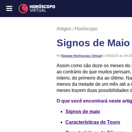
Artigos
Horóscopo
Signos de Maio
Publicado:
Por
Equipe Horóscopo Virtual
•
17/03/2023 às 09:20
Assim como são doze os meses do 
ao contrário do que muitos pensam
inteiro, do primeiro dia ao último. 
menos da metade de um mês até a m
meses trazem duas possibilidades d
O que você encontrará neste arti
Signos de maio
Características de Touro