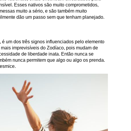
nsível. Esses nativos são muito comprometidos,
messas muito a sério, e são também muito
icilmente dão um passo sem que tenham planejado.
 é um dos três signos influenciados pelo elemento
s mais imprevisíveis do Zodíaco, pois mudam de
essidade de liberdade inata. Então nunca se
mbém nunca permitem que algo ou algo os prenda.
esmice.