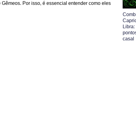
e Gêmeos. Por isso, é essencial entender como eles
Comb
Capri
Libra:
pontos
casal