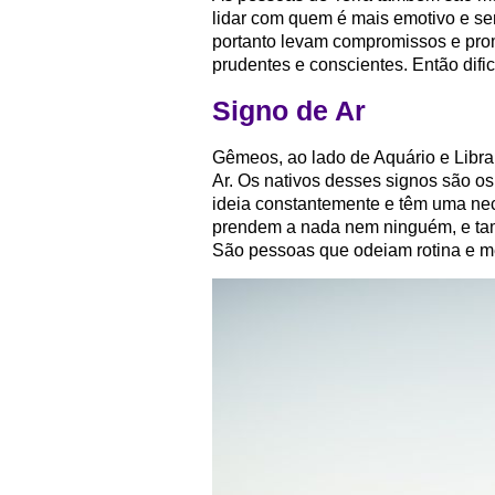
lidar com quem é mais emotivo e se
portanto levam compromissos e pro
prudentes e conscientes. Então dif
Signo de Ar
Gêmeos, ao lado de Aquário e Libra,
Ar. Os nativos desses signos são o
ideia constantemente e têm uma nec
prendem a nada nem ninguém, e ta
São pessoas que odeiam rotina e m