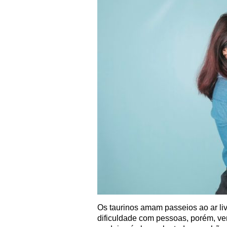
Os taurinos amam passeios ao ar li
dificuldade com pessoas, porém, ve