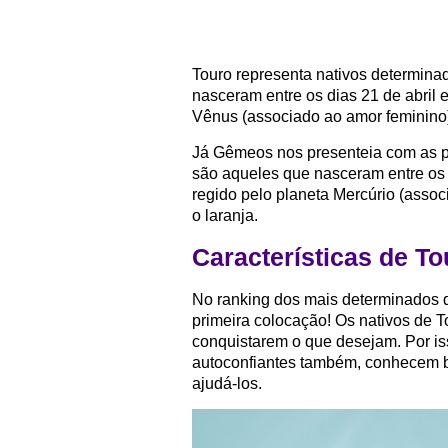
Touro representa nativos determinad
nasceram entre os dias 21 de abril 
Vênus (associado ao amor feminino) 
Já Gêmeos nos presenteia com as p
são aqueles que nasceram entre os 
regido pelo planeta Mercúrio (assoc
o laranja.
Características de To
No ranking dos mais determinados 
primeira colocação! Os nativos de T
conquistarem o que desejam. Por i
autoconfiantes também, conhecem 
ajudá-los.