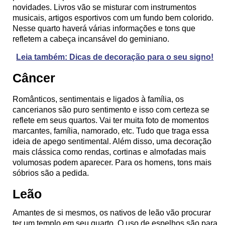
novidades. Livros vão se misturar com instrumentos
musicais, artigos esportivos com um fundo bem colorido.
Nesse quarto haverá várias informações e tons que
refletem a cabeça incansável do geminiano.
Leia também: Dicas de decoração para o seu signo!
Câncer
Românticos, sentimentais e ligados à família, os
cancerianos são puro sentimento e isso com certeza se
reflete em seus quartos. Vai ter muita foto de momentos
marcantes, família, namorado, etc. Tudo que traga essa
ideia de apego sentimental. Além disso, uma decoração
mais clássica como rendas, cortinas e almofadas mais
volumosas podem aparecer. Para os homens, tons mais
sóbrios são a pedida.
Leão
Amantes de si mesmos, os nativos de leão vão procurar
ter um templo em seu quarto. O uso de espelhos são para