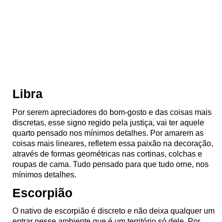
Libra
Por serem apreciadores do bom-gosto e das coisas mais
discretas, esse signo regido pela justiça, vai ter aquele
quarto pensado nos mínimos detalhes. Por amarem as
coisas mais lineares, refletem essa paixão na decoração,
através de formas geométricas nas cortinas, colchas e
roupas de cama. Tudo pensado para que tudo orne, nos
mínimos detalhes.
Escorpião
O nativo de escorpião é discreto e não deixa qualquer um
entrar nesse ambiente que é um território só dele. Por