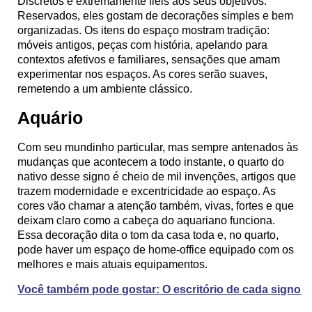
Discretos e extremamente fiéis aos seus objetivos.
Reservados, eles gostam de decorações simples e bem
organizadas. Os itens do espaço mostram tradição:
móveis antigos, peças com história, apelando para
contextos afetivos e familiares, sensações que amam
experimentar nos espaços. As cores serão suaves,
remetendo a um ambiente clássico.
Aquário
Com seu mundinho particular, mas sempre antenados às
mudanças que acontecem a todo instante, o quarto do
nativo desse signo é cheio de mil invenções, artigos que
trazem modernidade e excentricidade ao espaço. As
cores vão chamar a atenção também, vivas, fortes e que
deixam claro como a cabeça do aquariano funciona.
Essa decoração dita o tom da casa toda e, no quarto,
pode haver um espaço de home-office equipado com os
melhores e mais atuais equipamentos.
Você também pode gostar: O escritório de cada signo