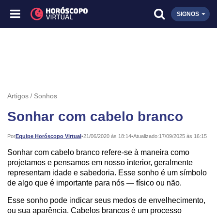
SIGNOS
Artigos
Sonhos
Sonhar com cabelo branco
Publicado:
Por
Equipe Horóscopo Virtual
•
21/06/2020 às 18:14
•
Atualizado:
17/09/2025 às 16:15
Sonhar com cabelo branco refere-se à maneira como
projetamos e pensamos em nosso interior, geralmente
representam idade e sabedoria. Esse sonho é um símbolo
de algo que é importante para nós — físico ou não.
Esse sonho pode indicar seus medos de envelhecimento,
ou sua aparência. Cabelos brancos é um processo