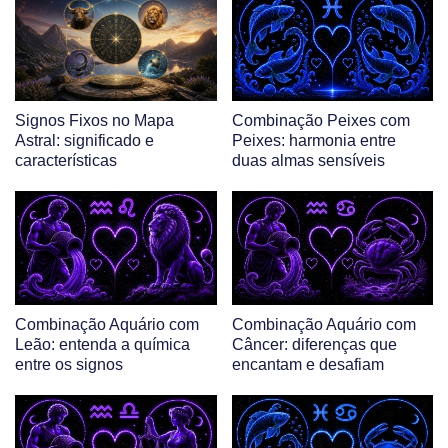
Signos Fixos no Mapa
Combinação Peixes com
Astral: significado e
Peixes: harmonia entre
características
duas almas sensíveis
Combinação Aquário com
Combinação Aquário com
Leão: entenda a química
Câncer: diferenças que
entre os signos
encantam e desafiam