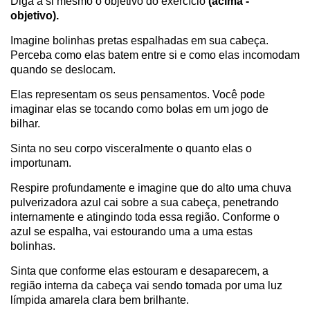
Diga a si mesmo o objetivo do exercício
(acima -
objetivo).
Imagine bolinhas pretas espalhadas em sua cabeça.
Perceba como elas batem entre si e como elas incomodam
quando se deslocam.
Elas representam os seus pensamentos. Você pode
imaginar elas se tocando como bolas em um jogo de
bilhar.
Sinta no seu corpo visceralmente o quanto elas o
importunam.
Respire profundamente e imagine que do alto uma chuva
pulverizadora azul cai sobre a sua cabeça, penetrando
internamente e atingindo toda essa região. Conforme o
azul se espalha, vai estourando uma a uma estas
bolinhas.
Sinta que conforme elas estouram e desaparecem, a
região interna da cabeça vai sendo tomada por uma luz
límpida amarela clara bem brilhante.