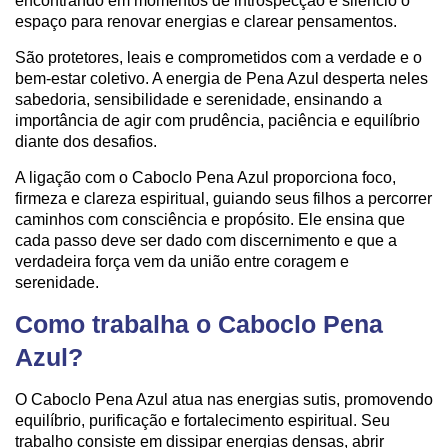
encontrando em momentos de introspecção e silêncio o
espaço para renovar energias e clarear pensamentos.
São protetores, leais e comprometidos com a verdade e o
bem-estar coletivo. A energia de Pena Azul desperta neles
sabedoria, sensibilidade e serenidade, ensinando a
importância de agir com prudência, paciência e equilíbrio
diante dos desafios.
A ligação com o Caboclo Pena Azul proporciona foco,
firmeza e clareza espiritual, guiando seus filhos a percorrer
caminhos com consciência e propósito. Ele ensina que
cada passo deve ser dado com discernimento e que a
verdadeira força vem da união entre coragem e
serenidade.
Como trabalha o Caboclo Pena
Azul?
O Caboclo Pena Azul atua nas energias sutis, promovendo
equilíbrio, purificação e fortalecimento espiritual. Seu
trabalho consiste em dissipar energias densas, abrir