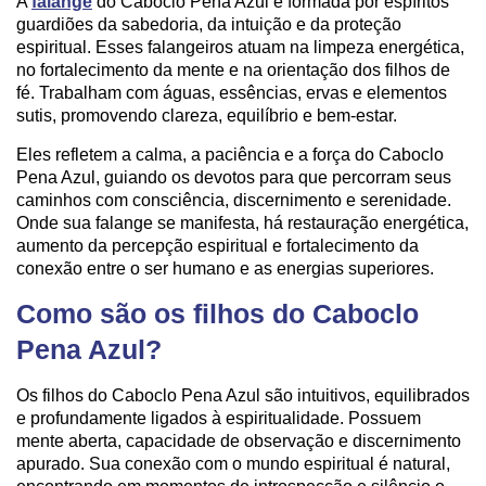
A
falange
do Caboclo Pena Azul é formada por espíritos
guardiões da sabedoria, da intuição e da proteção
espiritual. Esses falangeiros atuam na limpeza energética,
no fortalecimento da mente e na orientação dos filhos de
fé. Trabalham com águas, essências, ervas e elementos
sutis, promovendo clareza, equilíbrio e bem-estar.
Eles refletem a calma, a paciência e a força do Caboclo
Pena Azul, guiando os devotos para que percorram seus
caminhos com consciência, discernimento e serenidade.
Onde sua falange se manifesta, há restauração energética,
aumento da percepção espiritual e fortalecimento da
conexão entre o ser humano e as energias superiores.
Como são os filhos do Caboclo
Pena Azul?
Os filhos do Caboclo Pena Azul são intuitivos, equilibrados
e profundamente ligados à espiritualidade. Possuem
mente aberta, capacidade de observação e discernimento
apurado. Sua conexão com o mundo espiritual é natural,