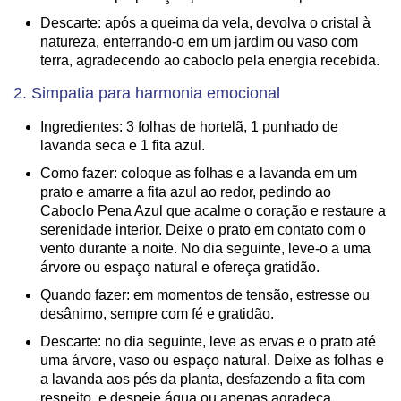
Descarte: após a queima da vela, devolva o cristal à
natureza, enterrando-o em um jardim ou vaso com
terra, agradecendo ao caboclo pela energia recebida.
2. Simpatia para harmonia emocional
Ingredientes: 3 folhas de hortelã, 1 punhado de
lavanda seca e 1 fita azul.
Como fazer: coloque as folhas e a lavanda em um
prato e amarre a fita azul ao redor, pedindo ao
Caboclo Pena Azul que acalme o coração e restaure a
serenidade interior. Deixe o prato em contato com o
vento durante a noite. No dia seguinte, leve-o a uma
árvore ou espaço natural e ofereça gratidão.
Quando fazer: em momentos de tensão, estresse ou
desânimo, sempre com fé e gratidão.
Descarte: no dia seguinte, leve as ervas e o prato até
uma árvore, vaso ou espaço natural. Deixe as folhas e
a lavanda aos pés da planta, desfazendo a fita com
respeito, e despeje água ou apenas agradeça