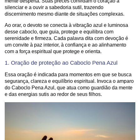
mente desperta. Suas preces convidam o coração a
silenciar e a ouvir a sabedoria sutil, trazendo
discernimento mesmo diante de situações complexas.
Ao orar, o devoto se conecta à vibração azul e luminosa
desse caboclo, que guia, protege e equilibra com
serenidade e firmeza. Cada palavra dita com devoção é
um convite à paz interior, à confiança e ao alinhamento
com a força espiritual que protege e orienta.
1. Oração de proteção ao Caboclo Pena Azul
Essa oração é indicada para momentos em que se busca
segurança, clareza e equilíbrio espiritual. Invoca o amparo
do Caboclo Pena Azul, que atua como guardião da mente
e das energias sutis ao redor de seus filhos.