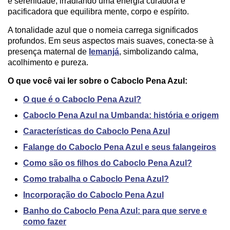
e serenidade, irradiando uma energia curadora e
pacificadora que equilibra mente, corpo e espírito.
A tonalidade azul que o nomeia carrega significados
profundos. Em seus aspectos mais suaves, conecta-se à
presença maternal de
Iemanjá
, simbolizando calma,
acolhimento e pureza.
O que você vai ler sobre o Caboclo Pena Azul:
O que é o Caboclo Pena Azul?
Caboclo Pena Azul na Umbanda: história e origem
Características do Caboclo Pena Azul
Falange do Caboclo Pena Azul e seus falangeiros
Como são os filhos do Caboclo Pena Azul?
Como trabalha o Caboclo Pena Azul?
Incorporação do Caboclo Pena Azul
Banho do Caboclo Pena Azul: para que serve e
como fazer