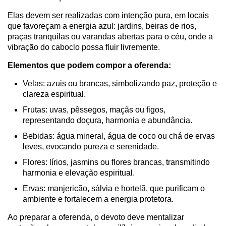
Elas devem ser realizadas com intenção pura, em locais
que favoreçam a energia azul: jardins, beiras de rios,
praças tranquilas ou varandas abertas para o céu, onde a
vibração do caboclo possa fluir livremente.
Elementos que podem compor a oferenda:
Velas: azuis ou brancas, simbolizando paz, proteção e
clareza espiritual.
Frutas: uvas, pêssegos, maçãs ou figos,
representando doçura, harmonia e abundância.
Bebidas: água mineral, água de coco ou chá de ervas
leves, evocando pureza e serenidade.
Flores: lírios, jasmins ou flores brancas, transmitindo
harmonia e elevação espiritual.
Ervas: manjericão, sálvia e hortelã, que purificam o
ambiente e fortalecem a energia protetora.
Ao preparar a oferenda, o devoto deve mentalizar