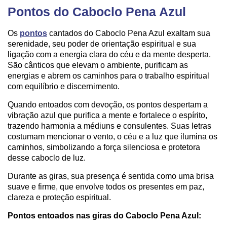
Pontos do Caboclo Pena Azul
Os
pontos
cantados do Caboclo Pena Azul exaltam sua
serenidade, seu poder de orientação espiritual e sua
ligação com a energia clara do céu e da mente desperta.
São cânticos que elevam o ambiente, purificam as
energias e abrem os caminhos para o trabalho espiritual
com equilíbrio e discernimento.
Quando entoados com devoção, os pontos despertam a
vibração azul que purifica a mente e fortalece o espírito,
trazendo harmonia a médiuns e consulentes. Suas letras
costumam mencionar o vento, o céu e a luz que ilumina os
caminhos, simbolizando a força silenciosa e protetora
desse caboclo de luz.
Durante as giras, sua presença é sentida como uma brisa
suave e firme, que envolve todos os presentes em paz,
clareza e proteção espiritual.
Pontos entoados nas giras do Caboclo Pena Azul: