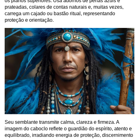
os planos superiores. Usa adornos de penas azuis e
prateadas, colares de contas naturais e, muitas vezes,
carrega um cajado ou bastão ritual, representando
proteção e orientação.
Seu semblante transmite calma, clareza e firmeza. A
imagem do caboclo reflete o guardião do espírito, atento e
equilibrado, irradiando energia de proteção, discernimento