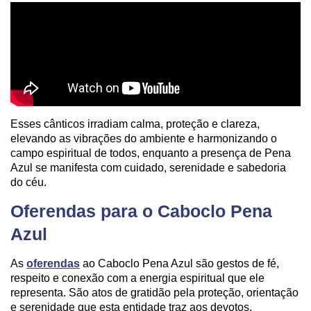
Esses cânticos irradiam calma, proteção e clareza,
elevando as vibrações do ambiente e harmonizando o
campo espiritual de todos, enquanto a presença de Pena
Azul se manifesta com cuidado, serenidade e sabedoria
do céu.
Oferendas para o Caboclo Pena
Azul
As
oferendas
ao Caboclo Pena Azul são gestos de fé,
respeito e conexão com a energia espiritual que ele
representa. São atos de gratidão pela proteção, orientação
e serenidade que esta entidade traz aos devotos.