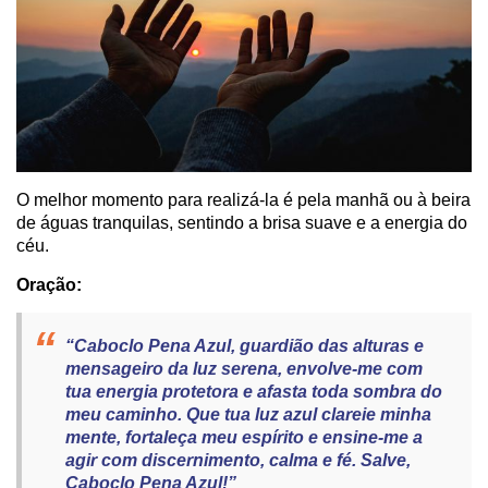
O melhor momento para realizá-la é pela manhã ou à beira
de águas tranquilas, sentindo a brisa suave e a energia do
céu.
Oração:
“Caboclo Pena Azul, guardião das alturas e
mensageiro da luz serena, envolve-me com
tua energia protetora e afasta toda sombra do
meu caminho. Que tua luz azul clareie minha
mente, fortaleça meu espírito e ensine-me a
agir com discernimento, calma e fé. Salve,
Caboclo Pena Azul!”