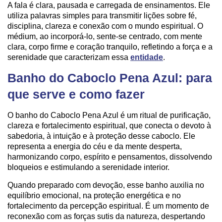
A fala é clara, pausada e carregada de ensinamentos. Ele
utiliza palavras simples para transmitir lições sobre fé,
disciplina, clareza e conexão com o mundo espiritual. O
médium, ao incorporá-lo, sente-se centrado, com mente
clara, corpo firme e coração tranquilo, refletindo a força e a
serenidade que caracterizam essa
entidade
.
Banho do Caboclo Pena Azul: para
que serve e como fazer
O banho do Caboclo Pena Azul é um ritual de purificação,
clareza e fortalecimento espiritual, que conecta o devoto à
sabedoria, à intuição e à proteção desse caboclo. Ele
representa a energia do céu e da mente desperta,
harmonizando corpo, espírito e pensamentos, dissolvendo
bloqueios e estimulando a serenidade interior.
Quando preparado com devoção, esse banho auxilia no
equilíbrio emocional, na proteção energética e no
fortalecimento da percepção espiritual. É um momento de
reconexão com as forças sutis da natureza, despertando