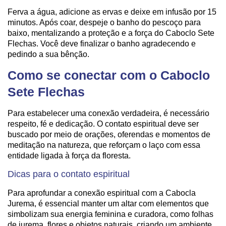
Ferva a água, adicione as ervas e deixe em infusão por 15
minutos. Após coar, despeje o banho do pescoço para
baixo, mentalizando a proteção e a força do Caboclo Sete
Flechas. Você deve finalizar o banho agradecendo e
pedindo a sua bênção.
Como se conectar com o Caboclo
Sete Flechas
Para estabelecer uma conexão verdadeira, é necessário
respeito, fé e dedicação. O contato espiritual deve ser
buscado por meio de orações, oferendas e momentos de
meditação na natureza, que reforçam o laço com essa
entidade ligada à força da floresta.
Dicas para o contato espiritual
Para aprofundar a conexão espiritual com a Cabocla
Jurema, é essencial manter um altar com elementos que
simbolizam sua energia feminina e curadora, como folhas
de jurema, flores e objetos naturais, criando um ambiente