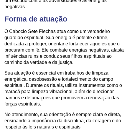
um escudo contra as adversidades e as energias
negativas.
Forma de atuação
O Caboclo Sete Flechas atua como um verdadeiro
guardião espiritual. Sua energia é potente e firme,
dedicada a proteger, orientar e fortalecer aqueles que o
procuram com fé. Ele combate energias negativas, afasta
influências ruins e conduz seus filhos espirituais ao
caminho da verdade e da justiça.
Sua atuação é essencial em trabalhos de limpeza
energética, desobsessão e fortalecimento do campo
espiritual. Durante os rituais, utiliza instrumentos como o
maracá para limpeza vibracional, além de direcionar
banhos e defumações que promovem a renovação das
forças espirituais.
No atendimento, sua orientação é sempre clara e direta,
ensinando a importância da disciplina, da coragem e do
respeito às leis naturais e espirituais.