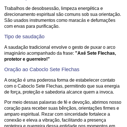
Trabalhos de desobsessão, limpeza energética e
direcionamento espiritual são comuns sob sua orientação.
São usados instrumentos como maracás e defumações
com ervas para purificação.
Tipo de saudação
A saudação tradicional envolve o gesto de puxar o arco
imaginário acompanhado da frase:
"Axé Sete Flechas,
protetor e guerreiro!"
Oração ao Caboclo Sete Flechas
A oração é uma poderosa forma de estabelecer contato
com o Caboclo Sete Flechas, permitindo que sua energia
de força, proteção e sabedoria alcance quem a invoca.
Por meio dessas palavras de fé e devoção, abrimos nosso
coração para receber suas bênçãos, orientações firmes e
amparo espiritual. Rezar com sinceridade fortalece a
conexão e eleva a vibração, facilitando a presença
protetora e guerreira dessa entidade nos momentos em