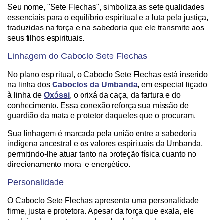
Seu nome, "Sete Flechas", simboliza as sete qualidades
essenciais para o equilíbrio espiritual e a luta pela justiça,
traduzidas na força e na sabedoria que ele transmite aos
seus filhos espirituais.
Linhagem do Caboclo Sete Flechas
No plano espiritual, o Caboclo Sete Flechas está inserido
na linha dos
Caboclos da Umbanda
, em especial ligado
à linha de
Oxóssi
, o orixá da caça, da fartura e do
conhecimento. Essa conexão reforça sua missão de
guardião da mata e protetor daqueles que o procuram.
Sua linhagem é marcada pela união entre a sabedoria
indígena ancestral e os valores espirituais da Umbanda,
permitindo-lhe atuar tanto na proteção física quanto no
direcionamento moral e energético.
Personalidade
O Caboclo Sete Flechas apresenta uma personalidade
firme, justa e protetora. Apesar da força que exala, ele