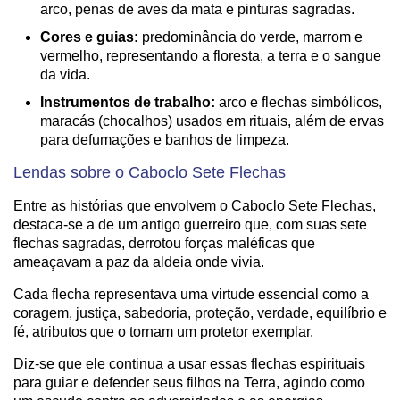
arco, penas de aves da mata e pinturas sagradas.
Cores e guias:
predominância do verde, marrom e
vermelho, representando a floresta, a terra e o sangue
da vida.
Instrumentos de trabalho:
arco e flechas simbólicos,
maracás (chocalhos) usados em rituais, além de ervas
para defumações e banhos de limpeza.
Lendas sobre o Caboclo Sete Flechas
Entre as histórias que envolvem o Caboclo Sete Flechas,
destaca-se a de um antigo guerreiro que, com suas sete
flechas sagradas, derrotou forças maléficas que
ameaçavam a paz da aldeia onde vivia.
Cada flecha representava uma virtude essencial como a
coragem, justiça, sabedoria, proteção, verdade, equilíbrio e
fé, atributos que o tornam um protetor exemplar.
Diz-se que ele continua a usar essas flechas espirituais
para guiar e defender seus filhos na Terra, agindo como