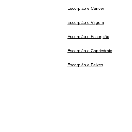
Escorpião e Câncer
Escorpião e Virgem
Escorpião e Escorpião
Escorpião e Capricórnio
Escorpião e Peixes