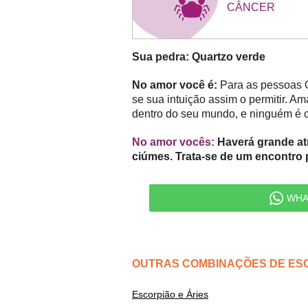
CÂNCER
Sua pedra: Quartzo verde
No amor você é:
Para as pessoas Q
se sua intuição assim o permitir. A
dentro do seu mundo, e ninguém é ca
No amor vocês:
Haverá grande atr
ciúmes. Trata-se de um encontro 
WHA
OUTRAS COMBINAÇÕES DE ES
Escorpião e Áries