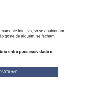
mamente intuitivo, só se apaixonam
 não goste de alguém, se fecham
brio entre possessividade e
PARTILHAR