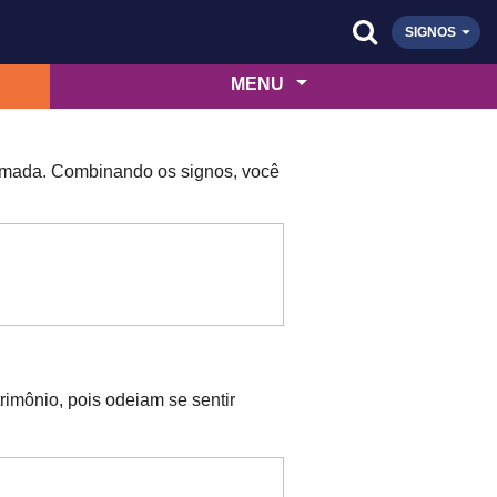
SIGNOS
MENU
 amada. Combinando os signos, você
imônio, pois odeiam se sentir