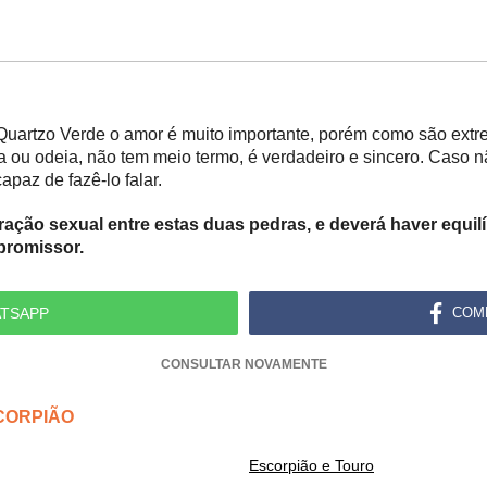
uartzo Verde o amor é muito importante, porém como são extre
ma ou odeia, não tem meio termo, é verdadeiro e sincero. Caso
paz de fazê-lo falar.
ação sexual entre estas duas pedras, e deverá haver equilí
promissor.
TSAPP
COM
CONSULTAR NOVAMENTE
CORPIÃO
Escorpião e Touro