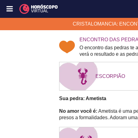
CRISTALOMANCIA: ENCO
ENCONTRO DAS PEDR
O encontro das pedras te 
verá o resultado e as pedr
ESCORPIÃO
Sua pedra: Ametista
No amor você é:
Ametista é uma pe
presos a formalidades. Adoram uma