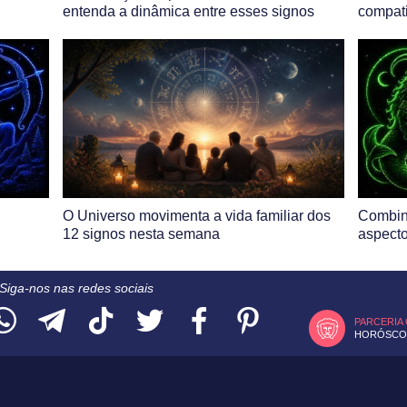
entenda a dinâmica entre esses signos
compati
O Universo movimenta a vida familiar dos
Combin
12 signos nesta semana
aspecto
Siga-nos nas redes sociais
PARCERIA
HORÓSCOP