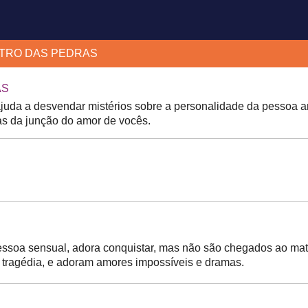
NTRO DAS PEDRAS
AS
ajuda a desvendar mistérios sobre a personalidade da pessoa
as da junção do amor de vocês.
ssoa sensual, adora conquistar, mas não são chegados ao matr
 tragédia, e adoram amores impossíveis e dramas.