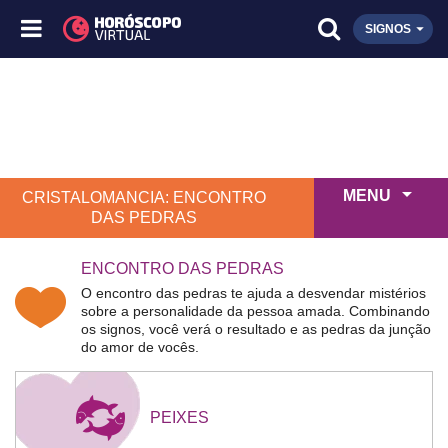
SIGNOS
MENU
CRISTALOMANCIA: ENCONTRO
DAS PEDRAS
ENCONTRO DAS PEDRAS
O encontro das pedras te ajuda a desvendar mistérios
sobre a personalidade da pessoa amada. Combinando
os signos, você verá o resultado e as pedras da junção
do amor de vocês.
PEIXES