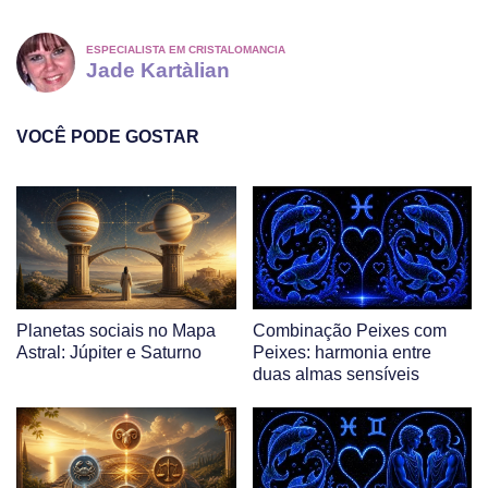
ESPECIALISTA EM CRISTALOMANCIA
Jade Kartàlian
VOCÊ PODE GOSTAR
Planetas sociais no Mapa
Combinação Peixes com
Astral: Júpiter e Saturno
Peixes: harmonia entre
duas almas sensíveis