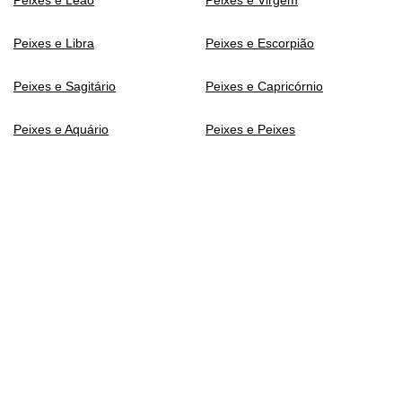
Peixes e Leão
Peixes e Virgem
Peixes e Libra
Peixes e Escorpião
Peixes e Sagitário
Peixes e Capricórnio
Peixes e Aquário
Peixes e Peixes