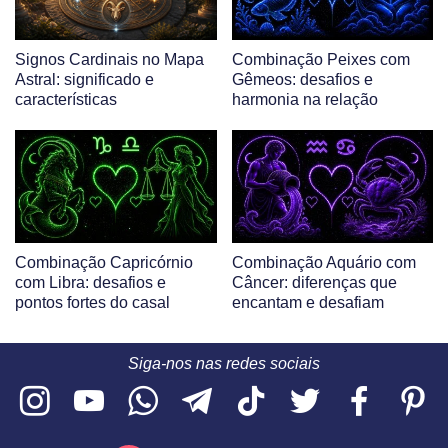
Signos Cardinais no Mapa
Combinação Peixes com
Astral: significado e
Gêmeos: desafios e
características
harmonia na relação
Combinação Capricórnio
Combinação Aquário com
com Libra: desafios e
Câncer: diferenças que
pontos fortes do casal
encantam e desafiam
Siga-nos nas redes sociais