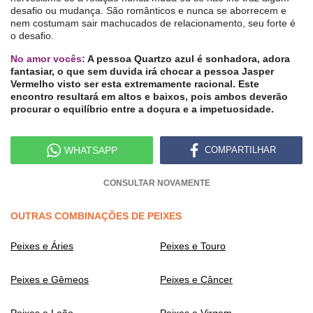
desafio ou mudança. São românticos e nunca se aborrecem e
nem costumam sair machucados de relacionamento, seu forte é
o desafio.
No amor vocês:
A pessoa Quartzo azul é sonhadora, adora
fantasiar, o que sem duvida irá chocar a pessoa Jasper
Vermelho visto ser esta extremamente racional. Este
encontro resultará em altos e baixos, pois ambos deverão
procurar o equilíbrio entre a doçura e a impetuosidade.
WHATSAPP
COMPARTILHAR
CONSULTAR NOVAMENTE
OUTRAS COMBINAÇÕES DE PEIXES
Peixes e Áries
Peixes e Touro
Peixes e Gêmeos
Peixes e Câncer