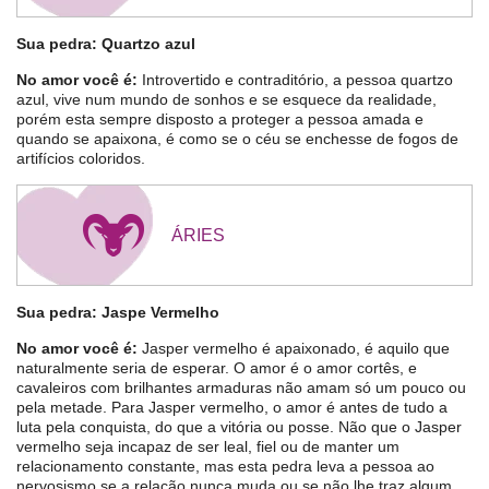
Sua pedra: Quartzo azul
No amor você é:
Introvertido e contraditório, a pessoa quartzo
azul, vive num mundo de sonhos e se esquece da realidade,
porém esta sempre disposto a proteger a pessoa amada e
quando se apaixona, é como se o céu se enchesse de fogos de
artifícios coloridos.
ÁRIES
Sua pedra: Jaspe Vermelho
No amor você é:
Jasper vermelho é apaixonado, é aquilo que
naturalmente seria de esperar. O amor é o amor cortês, e
cavaleiros com brilhantes armaduras não amam só um pouco ou
pela metade. Para Jasper vermelho, o amor é antes de tudo a
luta pela conquista, do que a vitória ou posse. Não que o Jasper
vermelho seja incapaz de ser leal, fiel ou de manter um
relacionamento constante, mas esta pedra leva a pessoa ao
nervosismo se a relação nunca muda ou se não lhe traz algum