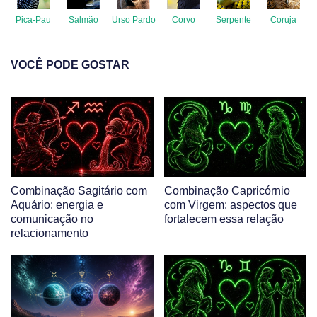
Pica-Pau
Salmão
Urso Pardo
Corvo
Serpente
Coruja
VOCÊ PODE GOSTAR
Combinação Sagitário com
Combinação Capricórnio
Aquário: energia e
com Virgem: aspectos que
comunicação no
fortalecem essa relação
relacionamento