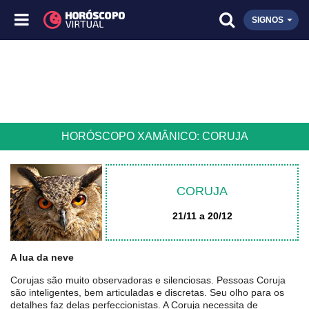
SIGNOS
HORÓSCOPO XAMÂNICO: CORUJA
CORUJA
21/11 a 20/12
A lua da neve
Corujas são muito observadoras e silenciosas. Pessoas Coruja
são inteligentes, bem articuladas e discretas. Seu olho para os
detalhes faz delas perfeccionistas. A Coruja necessita de