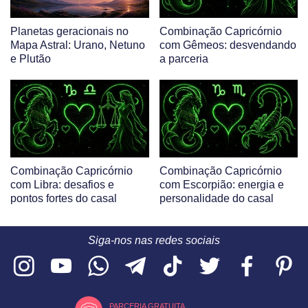
Planetas geracionais no
Combinação Capricórnio
Mapa Astral: Urano, Netuno
com Gêmeos: desvendando
e Plutão
a parceria
Combinação Capricórnio
Combinação Capricórnio
com Libra: desafios e
com Escorpião: energia e
pontos fortes do casal
personalidade do casal
Siga-nos nas redes sociais
PARCERIA GRATUITA