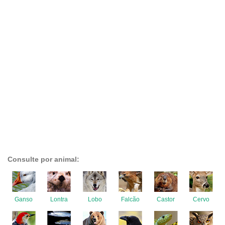
Consulte por animal:
Ganso
Lontra
Lobo
Falcão
Castor
Cervo