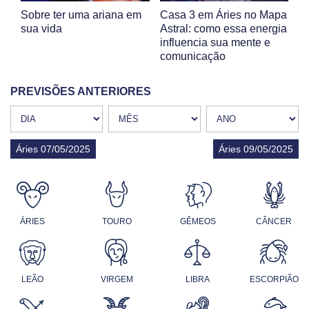
Sobre ter uma ariana em
Casa 3 em Áries no Mapa
sua vida
Astral: como essa energia
influencia sua mente e
comunicação
PREVISÕES ANTERIORES
Áries 07/05/2025
Áries 09/05/2025
ÁRIES
TOURO
GÊMEOS
CÂNCER
LEÃO
VIRGEM
LIBRA
ESCORPIÃO