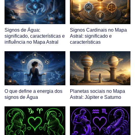
Signos de Água:
Signos Cardinais no Mapa
significado, características e
Astral: significado e
influência no Mapa Astral
características
O que define a energia dos
Planetas sociais no Mapa
signos de Água
Astral: Júpiter e Saturno