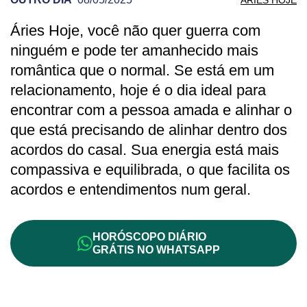
Áries Hoje, você não quer guerra com
PREVISÃO DE ÁRIES PARA OUTRO DIA
ninguém e pode ter amanhecido mais
romântica que o normal. Se está em um
relacionamento, hoje é o dia ideal para
encontrar com a pessoa amada e alinhar o
que está precisando de alinhar dentro dos
acordos do casal. Sua energia está mais
compassiva e equilibrada, o que facilita os
acordos e entendimentos num geral.
HORÓSCOPO DIÁRIO
GRÁTIS NO WHATSAPP