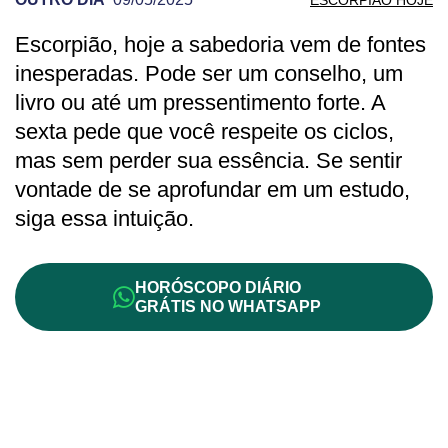
Escorpião, hoje a sabedoria vem de fontes
PREVISÃO DE ESCORPIÃO PARA OUTRO
inesperadas. Pode ser um conselho, um
livro ou até um pressentimento forte. A
sexta pede que você respeite os ciclos,
mas sem perder sua essência. Se sentir
vontade de se aprofundar em um estudo,
siga essa intuição.
HORÓSCOPO DIÁRIO
GRÁTIS NO WHATSAPP