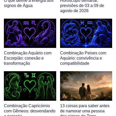
O que define a energia dos
Horóscopo semanal:
signos de Água
previsões de 03 a 09 de
agosto de 2026
Combinação Aquário com
Combinação Peixes com
Escorpião: conexão e
Aquário: convivência e
transformação
compatibilidade
Combinação Capricórnio
13 coisas para saber antes
com Gêmeos: desvendando
de namorar uma pessoa