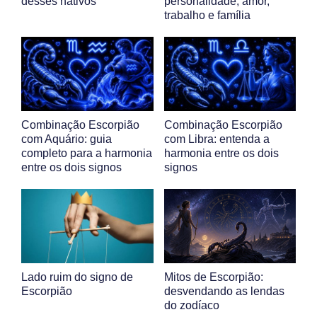
desses nativos
personalidade, amor,
trabalho e família
Combinação Escorpião
Combinação Escorpião
com Aquário: guia
com Libra: entenda a
completo para a harmonia
harmonia entre os dois
entre os dois signos
signos
Lado ruim do signo de
Mitos de Escorpião:
Escorpião
desvendando as lendas
do zodíaco