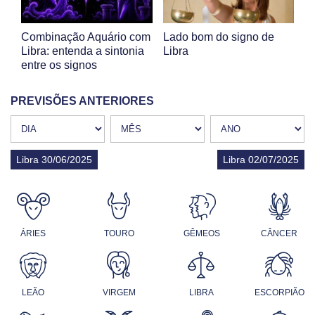
Combinação Aquário com
Lado bom do signo de
Libra: entenda a sintonia
Libra
entre os signos
PREVISÕES ANTERIORES
Libra 30/06/2025
Libra 02/07/2025
ÁRIES
TOURO
GÊMEOS
CÂNCER
LEÃO
VIRGEM
LIBRA
ESCORPIÃO