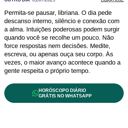
Permita-se pausar, libriana. O dia pede
PREVISÃO DE LIBRA PARA OUTRO DIA
descanso interno, silêncio e conexão com
a alma. Intuições poderosas podem surgir
quando você se recolhe um pouco. Não
force respostas nem decisões. Medite,
escreva, ou apenas ouça seu corpo. Às
vezes, o maior avanço acontece quando a
gente respeita o próprio tempo.
HORÓSCOPO DIÁRIO
GRÁTIS NO WHATSAPP