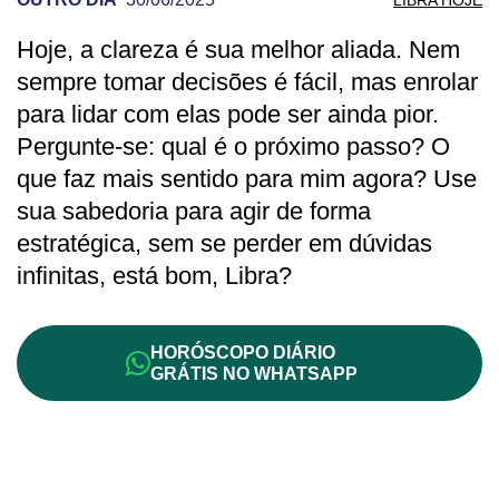
Hoje, a clareza é sua melhor aliada. Nem
PREVISÃO DE LIBRA PARA OUTRO DIA
sempre tomar decisões é fácil, mas enrolar
para lidar com elas pode ser ainda pior.
Pergunte-se: qual é o próximo passo? O
que faz mais sentido para mim agora? Use
sua sabedoria para agir de forma
estratégica, sem se perder em dúvidas
infinitas, está bom, Libra?
HORÓSCOPO DIÁRIO
GRÁTIS NO WHATSAPP