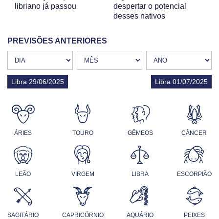
libriano já passou
despertar o potencial
desses nativos
PREVISÕES ANTERIORES
Libra 29/06/2025
Libra 01/07/2025
ÁRIES
TOURO
GÊMEOS
CÂNCER
LEÃO
VIRGEM
LIBRA
ESCORPIÃO
SAGITÁRIO
CAPRICÓRNIO
AQUÁRIO
PEIXES