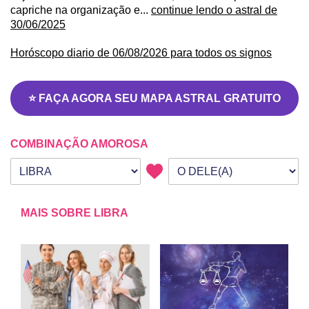
capriche na organização e...
continue lendo o astral de
30/06/2025
Horóscopo diario de 06/08/2026 para todos os signos
⭐ FAÇA AGORA SEU MAPA ASTRAL GRATUITO
COMBINAÇÃO AMOROSA
Seu signo
Signo da outra pessoa
MAIS SOBRE LIBRA