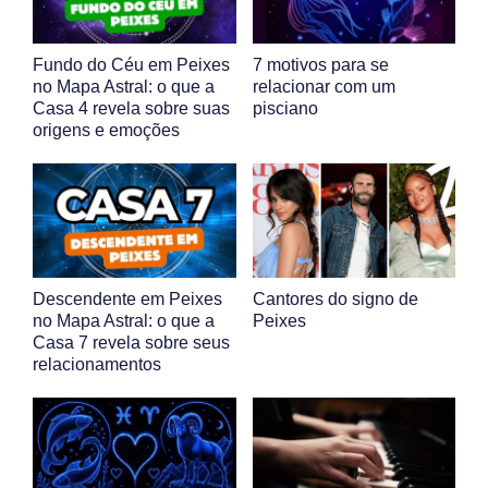
Fundo do Céu em Peixes
7 motivos para se
no Mapa Astral: o que a
relacionar com um
Casa 4 revela sobre suas
pisciano
origens e emoções
Descendente em Peixes
Cantores do signo de
no Mapa Astral: o que a
Peixes
Casa 7 revela sobre seus
relacionamentos