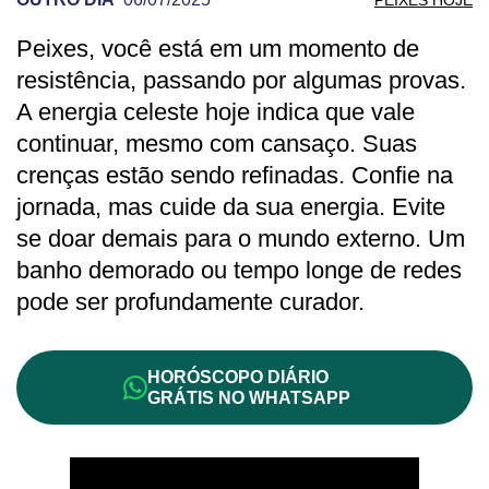
Peixes, você está em um momento de
PREVISÃO DE PEIXES PARA OUTRO DI
resistência, passando por algumas provas.
A energia celeste hoje indica que vale
continuar, mesmo com cansaço. Suas
crenças estão sendo refinadas. Confie na
jornada, mas cuide da sua energia. Evite
se doar demais para o mundo externo. Um
banho demorado ou tempo longe de redes
pode ser profundamente curador.
HORÓSCOPO DIÁRIO
GRÁTIS NO WHATSAPP