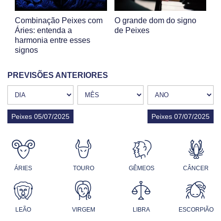
Combinação Peixes com
O grande dom do signo
Áries: entenda a
de Peixes
harmonia entre esses
signos
PREVISÕES ANTERIORES
Peixes 05/07/2025
Peixes 07/07/2025
ÁRIES
TOURO
GÊMEOS
CÂNCER
LEÃO
VIRGEM
LIBRA
ESCORPIÃO