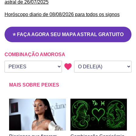
astral de 26/07/2025
Horóscopo diario de 08/08/2026 para todos os signos
⭐ FAÇA AGORA SEU MAPA ASTRAL GRATUITO
COMBINAÇÃO AMOROSA
Seu signo
Signo da outra pessoa
MAIS SOBRE PEIXES