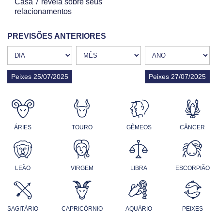
Casa 7 revela sobre seus
relacionamentos
PREVISÕES ANTERIORES
Peixes 25/07/2025
Peixes 27/07/2025
ÁRIES
TOURO
GÊMEOS
CÂNCER
LEÃO
VIRGEM
LIBRA
ESCORPIÃO
SAGITÁRIO
CAPRICÓRNIO
AQUÁRIO
PEIXES