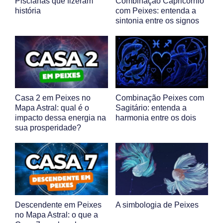
Piscianas que fizeram
Combinação Capricórnio
história
com Peixes: entenda a
sintonia entre os signos
Casa 2 em Peixes no
Combinação Peixes com
Mapa Astral: qual é o
Sagitário: entenda a
impacto dessa energia na
harmonia entre os dois
sua prosperidade?
Descendente em Peixes
A simbologia de Peixes
no Mapa Astral: o que a