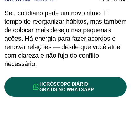
Seu cotidiano pede um novo ritmo. É
PREVISÃO DE PEIXES PARA OUTRO DI
tempo de reorganizar hábitos, mas também
de colocar mais desejo nas pequenas
ações. Há energia para fazer acordos e
renovar relações — desde que você atue
com clareza e não fuja do conflito
necessário.
HORÓSCOPO DIÁRIO
GRÁTIS NO WHATSAPP