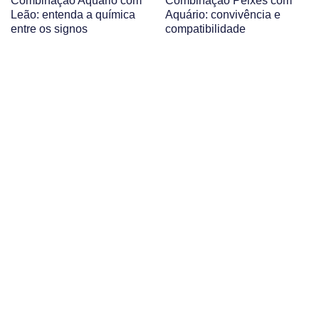
Combinação Aquário com
Combinação Peixes com
Leão: entenda a química
Aquário: convivência e
entre os signos
compatibilidade