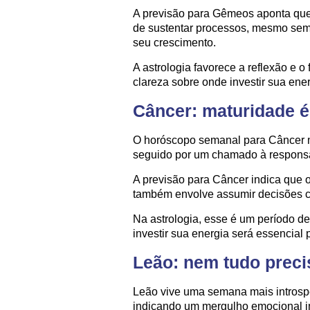
A previsão para Gêmeos aponta que
de sustentar processos, mesmo sem 
seu crescimento.
A astrologia favorece a reflexão e 
clareza sobre onde investir sua ene
Câncer: maturidade é
O horóscopo semanal para Câncer m
seguido por um chamado à responsa
A previsão para Câncer indica que 
também envolve assumir decisões 
Na astrologia, esse é um período de
investir sua energia será essencial p
Leão: nem tudo preci
Leão vive uma semana mais introspe
indicando um mergulho emocional i