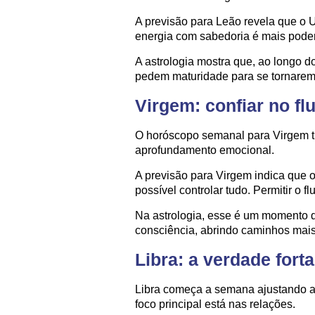
A previsão para Leão revela que o 
energia com sabedoria é mais poder
A astrologia mostra que, ao longo 
pedem maturidade para se tornarem
Virgem: confiar no f
O horóscopo semanal para Virgem tr
aprofundamento emocional.
A previsão para Virgem indica que 
possível controlar tudo. Permitir o f
Na astrologia, esse é um momento 
consciência, abrindo caminhos mai
Libra: a verdade for
Libra começa a semana ajustando a
foco principal está nas relações.