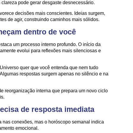
m clareza pode gerar desgaste desnecessário.
avorece decisões mais conscientes. Ideias surgem,
ntes de agir, construindo caminhos mais sólidos.
eçam dentro de você
taca um processo interno profundo. O início da
amente evolui para reflexões mais silenciosas e
 Universo quer que você entenda que nem tudo
. Algumas respostas surgem apenas no silêncio e na
e reorganização interna que prepara um novo ciclo
is.
cisa de resposta imediata
a nas conexões, mas o horóscopo semanal indica
amento emocional.