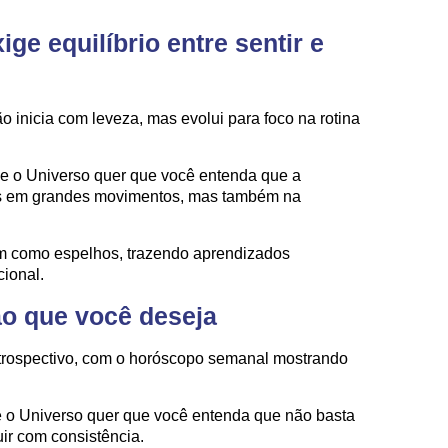
ge equilíbrio entre sentir e
 inicia com leveza, mas evolui para foco na rotina
ue o Universo quer que você entenda que a
s em grandes movimentos, mas também na
am como espelhos, trazendo aprendizados
ional.
ao que você deseja
trospectivo, com o horóscopo semanal mostrando
ue o Universo quer que você entenda que não basta
ir com consistência.