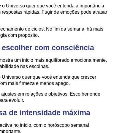
 o Universo quer que você entenda a importância
respostas rápidas. Fugir de emoções pode atrasar
o fechamento de ciclos. No fim da semana, há mais
rgia com propósito.
 escolher com consciência
ostra um início mais equilibrado emocionalmente,
bilidade nas escolhas.
o Universo quer que você entenda que crescer
com mais firmeza e menos apego.
 ajustes em relações e objetivos. Escolher onde
ara evoluir.
sa de intensidade máxima
ctiva no início, com o horóscopo semanal
mportante.