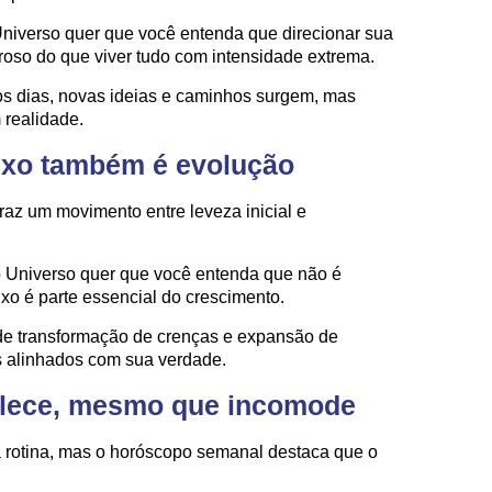
Universo quer que você entenda que direcionar sua
oso do que viver tudo com intensidade extrema.
dos dias, novas ideias e caminhos surgem, mas
 realidade.
luxo também é evolução
az um movimento entre leveza inicial e
o Universo quer que você entenda que não é
luxo é parte essencial do crescimento.
de transformação de crenças e expansão de
s alinhados com sua verdade.
talece, mesmo que incomode
 rotina, mas o horóscopo semanal destaca que o