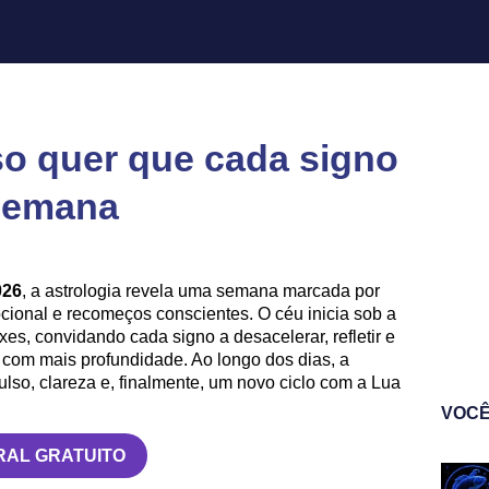
so quer que cada signo
semana
026
, a astrologia revela uma semana marcada por
ional e recomeços conscientes. O céu inicia sob a
es, convidando cada signo a desacelerar, refletir e
com mais profundidade. Ao longo dos dias, a
ulso, clareza e, finalmente, um novo ciclo com a Lua
VOCÊ
RAL GRATUITO