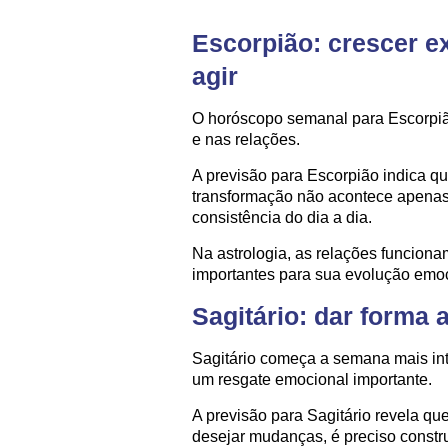
Escorpião: crescer exi
agir
O horóscopo semanal para Escorpião
e nas relações.
A previsão para Escorpião indica q
transformação não acontece apena
consistência do dia a dia.
Na astrologia, as relações funcion
importantes para sua evolução emoc
Sagitário: dar forma 
Sagitário começa a semana mais in
um resgate emocional importante.
A previsão para Sagitário revela q
desejar mudanças, é preciso constru