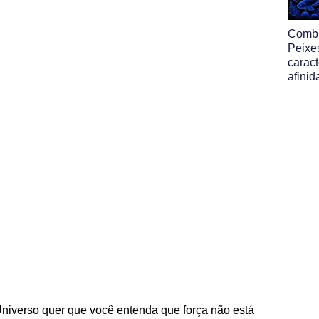
Comb
Peixe
caract
afinid
Universo quer que você entenda que força não está