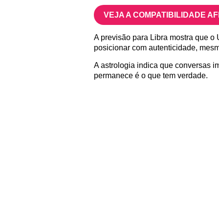
VEJA A COMPATIBILIDADE A
A previsão para Libra mostra que o
posicionar com autenticidade, mesm
A astrologia indica que conversas i
permanece é o que tem verdade.