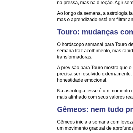
na pressa, mas na direção. Agir se
Ao longo da semana, a astrologia f
mas o aprendizado está em filtrar a
Touro: mudanças com
O horóscopo semanal para Touro des
semana traz acolhimento, mas rapid
transformadoras.
A previsão para Touro mostra que o
precisa ser resolvido externamente
honestidade emocional.
Na astrologia, esse é um momento d
mais alinhado com seus valores rea
Gêmeos: nem tudo pre
Gêmeos inicia a semana com levez
um movimento gradual de aprofund