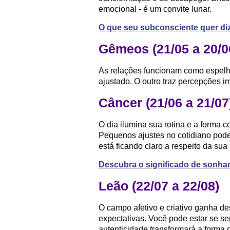
emocional - é um convite lunar.
O que seu subconsciente quer diz
Gêmeos (21/05 a 20/0
As relações funcionam como espelho
ajustado. O outro traz percepções 
Câncer (21/06 a 21/07
O dia ilumina sua rotina e a forma 
Pequenos ajustes no cotidiano pode
está ficando claro a respeito da sua
Descubra o significado de sonha
Leão (22/07 a 22/08)
O campo afetivo e criativo ganha de
expectativas. Você pode estar se s
autenticidade transformará a forma