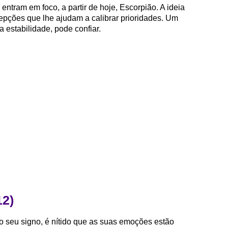
entram em foco, a partir de hoje, Escorpião. A ideia
epções que lhe ajudam a calibrar prioridades. Um
a estabilidade, pode confiar.
12)
 seu signo, é nítido que as suas emoções estão