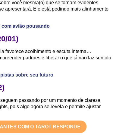
 sobre você mesma(o) que se tornam evidentes
se apresentará. Ele está pedindo mais alinhamento
r com avião pousando
20/01)
ia favorece acolhimento e escuta interna…
preender padrões e liberar o que já não faz sentido
pistas sobre seu futuro
2)
os seguem passando por um momento de clareza,
hts, pois algo agora se revela e permite ajustar
TANTES COM O TAROT RESPONDE