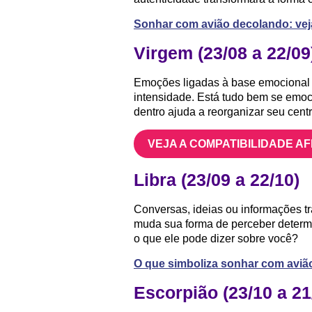
Sonhar com avião decolando: veja
Virgem (23/08 a 22/09
Emoções ligadas à base emocional 
intensidade. Está tudo bem se emo
dentro ajuda a reorganizar seu centr
VEJA A COMPATIBILIDADE A
Libra (23/09 a 22/10)
Conversas, ideias ou informações t
muda sua forma de perceber determi
o que ele pode dizer sobre você?
O que simboliza sonhar com avião 
Escorpião (23/10 a 21