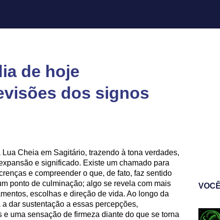
ia de hoje
revisões dos signos
Lua Cheia em Sagitário, trazendo à tona verdades,
xpansão e significado. Existe um chamado para
crenças e compreender o que, de fato, faz sentido
um ponto de culminação; algo se revela com mais
VOCÊ
amentos, escolhas e direção de vida. Ao longo da
 a dar sustentação a essas percepções,
 e uma sensação de firmeza diante do que se torna