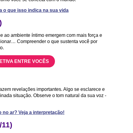
 o que isso indica na sua vida
)
e ao ambiente íntimo emergem com mais força e
cionar… Compreender o que sustenta você por
o.
FETIVA ENTRE VOCÊS
razem revelações importantes. Algo se esclarece e
nada situação. Observe o tom natural da sua voz -
no ar? Veja a interpretação!
/11)