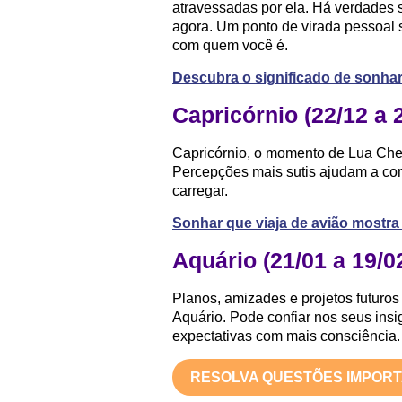
atravessadas por ela. Há verdades
agora. Um ponto de virada pessoal 
com quem você é.
Descubra o significado de sonha
Capricórnio (22/12 a 
Capricórnio, o momento de Lua Che
Percepções mais sutis ajudam a com
carregar.
Sonhar que viaja de avião mostra 
Aquário (21/01 a 19/0
Planos, amizades e projetos futur
Aquário. Pode confiar nos seus insig
expectativas com mais consciência.
RESOLVA QUESTÕES IMPOR