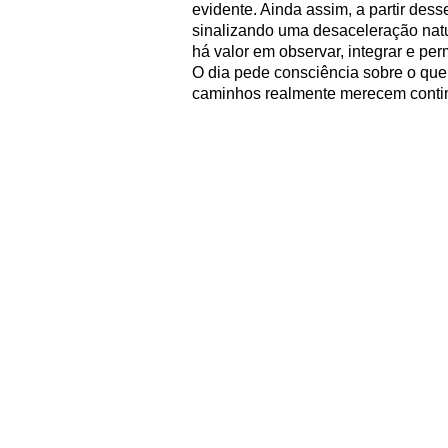
evidente. Ainda assim, a partir dess
sinalizando uma desaceleração natu
há valor em observar, integrar e pe
O dia pede consciência sobre o que 
caminhos realmente merecem conti