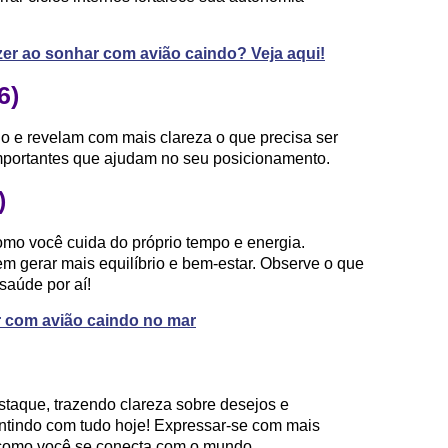
er ao sonhar com avião caindo? Veja aqui!
6)
 e revelam com mais clareza o que precisa ser
importantes que ajudam no seu posicionamento.
)
como você cuida do próprio tempo e energia.
m gerar mais equilíbrio e bem-estar. Observe o que
 saúde por aí!
r com avião caindo no mar
staque, trazendo clareza sobre desejos e
entindo com tudo hoje! Expressar-se com mais
 como você se conecta com o mundo.