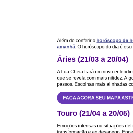
Além de conferir o
horóscopo de h
amanhã
. O horóscopo do dia é escr
Áries (21/03 a 20/04)
A Lua Cheia trará um novo entendim
que se revela com mais nitidez. A
passos. Escolhas mais alinhadas 
FAÇA AGORA SEU MAPA AST
Touro (21/04 a 20/05)
Emoções intensas ou situações deli
transformação e ao desapego. Encerr