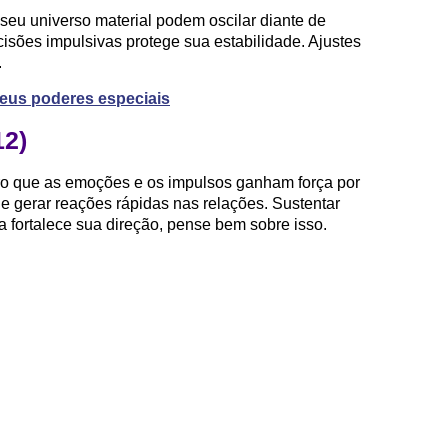
seu universo material podem oscilar diante de
isões impulsivas protege sua estabilidade. Ajustes
.
 seus poderes especiais
12)
ro que as emoções e os impulsos ganham força por
de gerar reações rápidas nas relações. Sustentar
 fortalece sua direção, pense bem sobre isso.