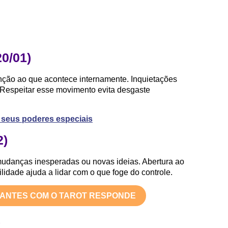
20/01)
nção ao que acontece internamente. Inquietações
 Respeitar esse movimento evita desgaste
 e seus poderes especiais
2)
mudanças inesperadas ou novas ideias. Abertura ao
lidade ajuda a lidar com o que foge do controle.
TANTES COM O TAROT RESPONDE
)