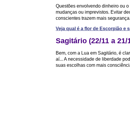
Questões envolvendo dinheiro ou o 
mudanças ou imprevistos. Evitar dec
conscientes trazem mais segurança
Veja qual é a flor de Escorpião e
Sagitário (22/11 a 21/
Bem, com a Lua em Sagitário, é cla
aí... A necessidade de liberdade po
suas escolhas com mais consciência