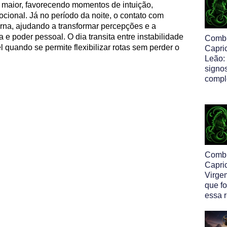
 maior, favorecendo momentos de intuição,
mocional. Já no período da noite, o contato com
terna, ajudando a transformar percepções e a
e poder pessoal. O dia transita entre instabilidade
Comb
 quando se permite flexibilizar rotas sem perder o
Capri
Leão:
signo
comp
Comb
Capri
Virge
que f
essa 