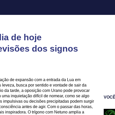
ia de hoje
revisões dos signos
ação de expansão com a entrada da Lua em
 leveza, busca por sentido e vontade de sair da
ício da tarde, a oposição com Urano pode provocar
 uma inquietação difícil de nomear, como se algo
VOCÊ
s impulsivas ou decisões precipitadas podem surgir
consciência antes de agir. Com o passar das horas,
is inspiradora. O trígono com Netuno amplia a