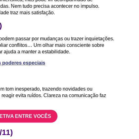
das. Nem tudo precisa acontecer no impulso.
ade traz mais satisfação.
)
podem passar por mudanças ou trazer inquietações.
iar conflitos… Um olhar mais consciente sobre
r ajuda a manter a estabilidade.
us poderes especiais
m tom inesperado, trazendo novidades ou
reagir evita ruídos. Clareza na comunicação faz
FETIVA ENTRE VOCÊS
/11)