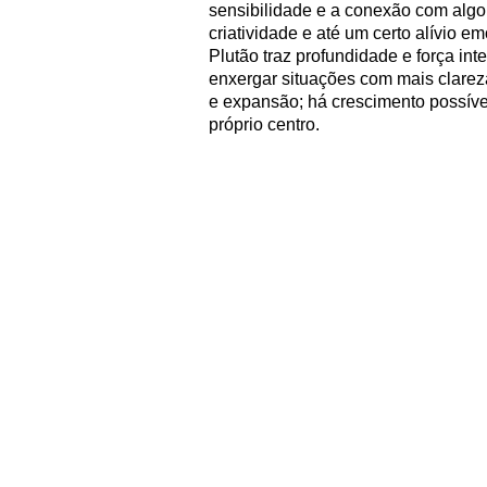
sensibilidade e a conexão com algo
criatividade e até um certo alívio e
Plutão traz profundidade e força in
enxergar situações com mais clareza 
e expansão; há crescimento possível
próprio centro.