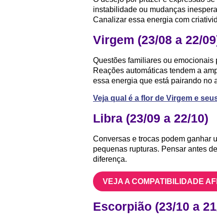
instabilidade ou mudanças inespera
Canalizar essa energia com criativid
Virgem (23/08 a 22/09
Questões familiares ou emocionais 
Reações automáticas tendem a ampl
essa energia que está pairando no a
Veja qual é a flor de Virgem e se
Libra (23/09 a 22/10)
Conversas e trocas podem ganhar u
pequenas rupturas. Pensar antes de 
diferença.
VEJA A COMPATIBILIDADE A
Escorpião (23/10 a 21