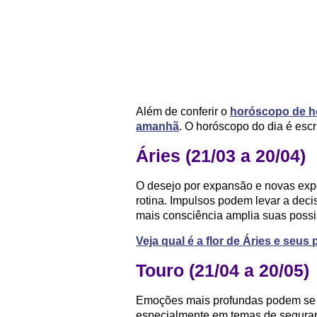
Além de conferir o
horóscopo de h
amanhã
. O horóscopo do dia é escr
Áries (21/03 a 20/04)
O desejo por expansão e novas exper
rotina. Impulsos podem levar a deci
mais consciência amplia suas possi
Veja qual é a flor de Áries e seus
Touro (21/04 a 20/05)
Emoções mais profundas podem se m
especialmente em temas de seguran