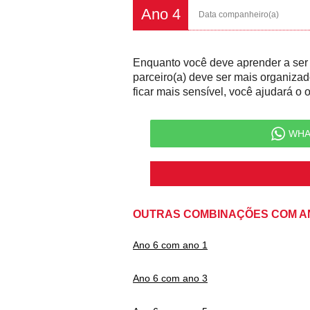
Ano 4
Data companheiro(a)
Enquanto você deve aprender a ser m
parceiro(a) deve ser mais organizado
ficar mais sensível, você ajudará o 
WHA
OUTRAS COMBINAÇÕES COM A
Ano 6 com ano 1
Ano 6 com ano 3