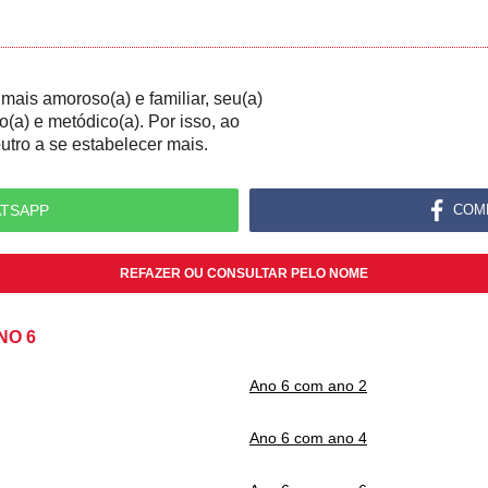
ais amoroso(a) e familiar, seu(a)
(a) e metódico(a). Por isso, ao
outro a se estabelecer mais.
TSAPP
COM
REFAZER OU CONSULTAR PELO NOME
NO 6
Ano 6 com ano 2
Ano 6 com ano 4