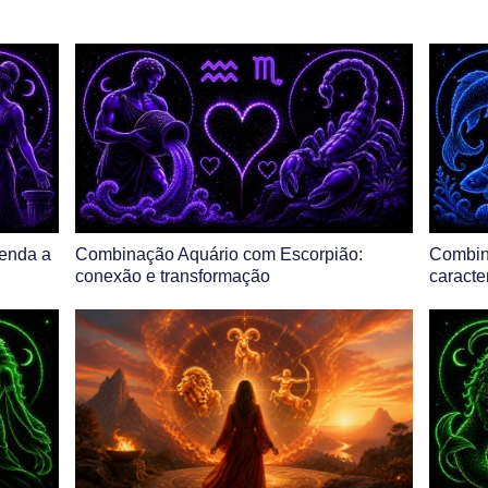
tenda a
Combinação Aquário com Escorpião:
Combin
conexão e transformação
caracte