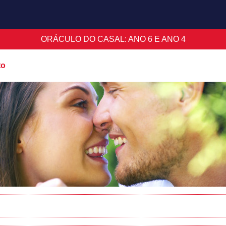
ORÁCULO DO CASAL: ANO 6 E ANO 4
to