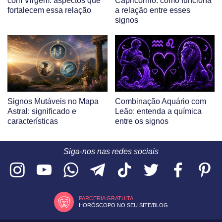
com Virgem: aspectos que
Capricórnio: como funciona
fortalecem essa relação
a relação entre esses
signos
Signos Mutáveis no Mapa
Combinação Aquário com
Astral: significado e
Leão: entenda a química
características
entre os signos
Siga-nos nas redes sociais
PARCERIA GRATUITA
HORÓSCOPO NO SEU SITE/BLOG