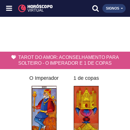
SIGNOS
TAROT DO AMOR: ACONSELHAMENTO PARA
SOLTEIRO - O IMPERADOR E 1 DE COPAS
O Imperador
1 de copas