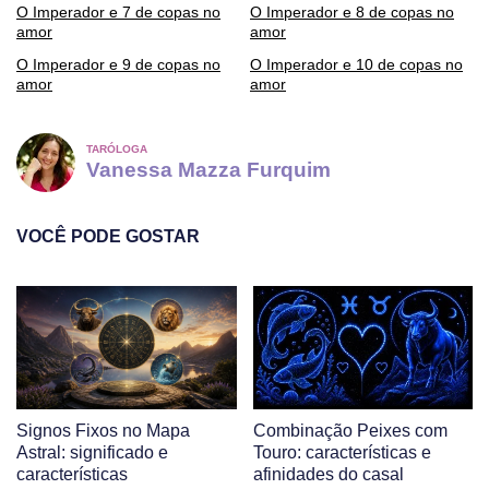
O Imperador e 7 de copas no
O Imperador e 8 de copas no
amor
amor
O Imperador e 9 de copas no
O Imperador e 10 de copas no
amor
amor
TARÓLOGA
Vanessa Mazza Furquim
VOCÊ PODE GOSTAR
Signos Fixos no Mapa
Combinação Peixes com
Astral: significado e
Touro: características e
características
afinidades do casal