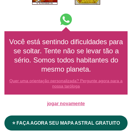
Você está sentindo dificuldades para
se soltar. Tente não se levar tão a
sério. Somos todos habitantes do
mesmo planeta.
Quer uma orientação personalizada? Pergunte agora para a
nossa taróloga
jogar novamente
⭐ FAÇA AGORA SEU MAPA ASTRAL GRATUITO