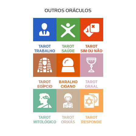
OUTROS ORÁCULOS
TAROT
TAROT
TAROT
TRABALHO
SAÚDE
SIM OU NÃO
TAROT
BARALHO
TAROT
EGÍPCIO
CIGANO
GRAAL
TAROT
TAROT
TAROT
MITOLÓGICO
ORIXÁS
RESPONDE