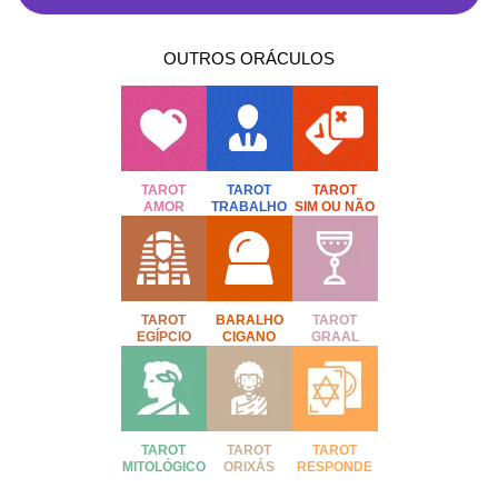
OUTROS ORÁCULOS
TAROT
TAROT
TAROT
AMOR
TRABALHO
SIM OU NÃO
TAROT
BARALHO
TAROT
EGÍPCIO
CIGANO
GRAAL
TAROT
TAROT
TAROT
MITOLÓGICO
ORIXÁS
RESPONDE