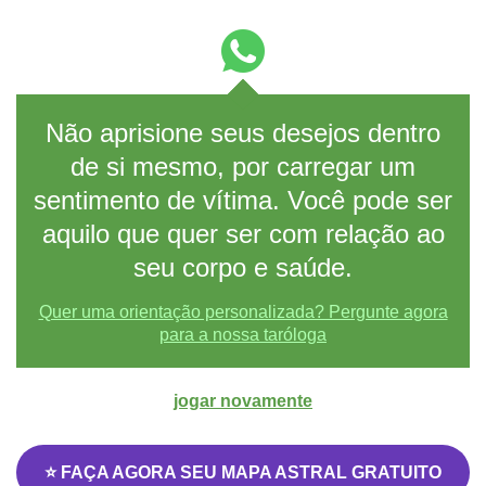
Não aprisione seus desejos dentro
de si mesmo, por carregar um
sentimento de vítima. Você pode ser
aquilo que quer ser com relação ao
seu corpo e saúde.
Quer uma orientação personalizada? Pergunte agora
para a nossa taróloga
jogar novamente
⭐ FAÇA AGORA SEU MAPA ASTRAL GRATUITO