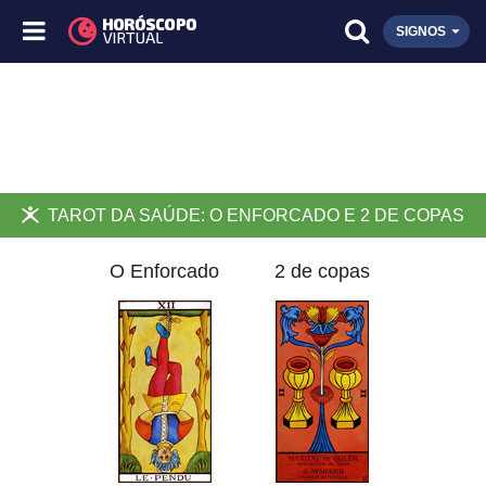
SIGNOS
TAROT DA SAÚDE: O ENFORCADO E 2 DE COPAS
O Enforcado
2 de copas