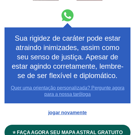
Sua rigidez de caráter pode estar
atraindo inimizades, assim como
seu senso de justiça. Apesar de
estar agindo corretamente, lembre-
se de ser flexível e diplomático.
Quer uma orientação personalizada? Pergunte agora
para a nossa taróloga
jogar novamente
⭐ FAÇA AGORA SEU MAPA ASTRAL GRATUITO