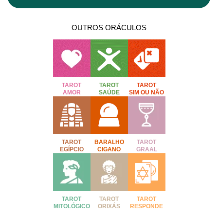
OUTROS ORÁCULOS
TAROT
TAROT
TAROT
AMOR
SAÚDE
SIM OU NÃO
TAROT
BARALHO
TAROT
EGÍPCIO
CIGANO
GRAAL
TAROT
TAROT
TAROT
MITOLÓGICO
ORIXÁS
RESPONDE