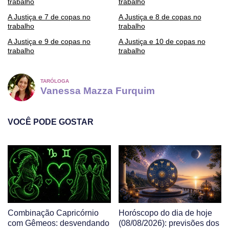
trabalho
trabalho
A Justiça e 7 de copas no
A Justiça e 8 de copas no
trabalho
trabalho
A Justiça e 9 de copas no
A Justiça e 10 de copas no
trabalho
trabalho
TARÓLOGA
Vanessa Mazza Furquim
VOCÊ PODE GOSTAR
Combinação Capricórnio
Horóscopo do dia de hoje
com Gêmeos: desvendando
(08/08/2026): previsões dos