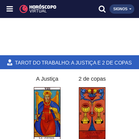
SIGNOS
TAROT DO TRABALHO: A JUSTIÇA E 2 DE COPAS
A Justiça
2 de copas