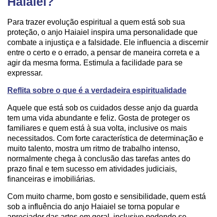
Haiaiel?
Para trazer evolução espiritual a quem está sob sua
proteção, o anjo Haiaiel inspira uma personalidade que
combate a injustiça e a falsidade. Ele influencia a discernir
entre o certo e o errado, a pensar de maneira correta e a
agir da mesma forma. Estimula a facilidade para se
expressar.
Reflita sobre o que é a verdadeira espiritualidade
Aquele que está sob os cuidados desse anjo da guarda
tem uma vida abundante e feliz. Gosta de proteger os
familiares e quem está à sua volta, inclusive os mais
necessitados. Com forte característica de determinação e
muito talento, mostra um ritmo de trabalho intenso,
normalmente chega à conclusão das tarefas antes do
prazo final e tem sucesso em atividades judiciais,
financeiras e imobiliárias.
Com muito charme, bom gosto e sensibilidade, quem está
sob a influência do anjo Haiaiel se torna popular e
apreciador das artes em geral, inclusive podendo se