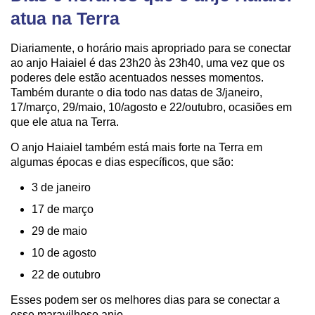
atua na Terra
Diariamente, o horário mais apropriado para se conectar
ao anjo Haiaiel é das 23h20 às 23h40, uma vez que os
poderes dele estão acentuados nesses momentos.
Também durante o dia todo nas datas de 3/janeiro,
17/março, 29/maio, 10/agosto e 22/outubro, ocasiões em
que ele atua na Terra.
O anjo Haiaiel também está mais forte na Terra em
algumas épocas e dias específicos, que são:
3 de janeiro
17 de março
29 de maio
10 de agosto
22 de outubro
Esses podem ser os melhores dias para se conectar a
esse maravilhoso anjo.