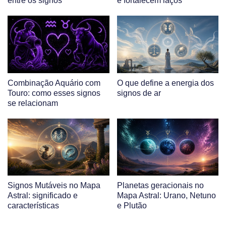
entre os signos
e fortalecem laços
Combinação Aquário com
O que define a energia dos
Touro: como esses signos
signos de ar
se relacionam
Signos Mutáveis no Mapa
Planetas geracionais no
Astral: significado e
Mapa Astral: Urano, Netuno
características
e Plutão