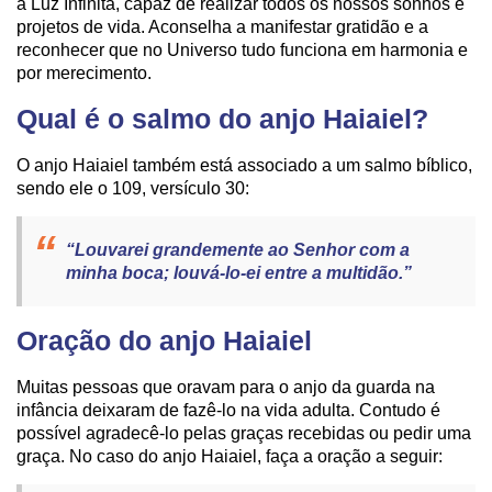
a Luz Infinita, capaz de realizar todos os nossos sonhos e
projetos de vida. Aconselha a manifestar gratidão e a
reconhecer que no Universo tudo funciona em harmonia e
por merecimento.
Qual é o salmo do anjo Haiaiel?
O anjo Haiaiel também está associado a um salmo bíblico,
sendo ele o 109, versículo 30:
“Louvarei grandemente ao Senhor com a
minha boca; louvá-lo-ei entre a multidão.”
Oração do anjo Haiaiel
Muitas pessoas que oravam para o anjo da guarda na
infância deixaram de fazê-lo na vida adulta. Contudo é
possível agradecê-lo pelas graças recebidas ou pedir uma
graça. No caso do anjo Haiaiel, faça a oração a seguir: