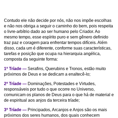
Contudo ele não decide por nós, não nos impõe escolhas
e não nos obriga a seguir o caminho do bem, pois respeita
o livre-arbítrio dado ao ser humano pelo Criador. Ao
mesmo tempo, esse espírito puro e sem gênero definido
traz paz e coragem para enfrentar tempos difíceis. Além
disso, cada um é diferente, conforme suas características,
tarefas e posição que ocupa na hierarquia angélica,
composta da seguinte forma:
1ª Tríade —
Serafins, Querubins e Tronos, estão muito
próximos de Deus e se dedicam a enaltecê-lo;
2ª Tríade —
Dominações, Potestades e Virtudes,
responsáveis por tudo o que ocorre no Universo,
comunicam os planos de Deus para o que há de material e
de espiritual aos anjos da terceira tríade;
3ª Tríade —
Principados, Arcanjos e Anjos são os mais
próximos dos seres humanos, dos quais conhecem