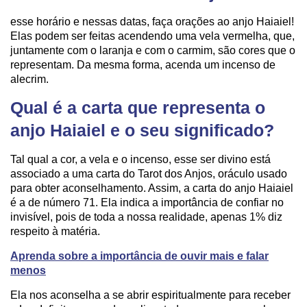
esse horário e nessas datas, faça orações ao anjo Haiaiel!
Elas podem ser feitas acendendo uma vela vermelha, que,
juntamente com o laranja e com o carmim, são cores que o
representam. Da mesma forma, acenda um incenso de
alecrim.
Qual é a carta que representa o
anjo Haiaiel e o seu significado?
Tal qual a cor, a vela e o incenso, esse ser divino está
associado a uma carta do Tarot dos Anjos, oráculo usado
para obter aconselhamento. Assim, a carta do anjo Haiaiel
é a de número 71. Ela indica a importância de confiar no
invisível, pois de toda a nossa realidade, apenas 1% diz
respeito à matéria.
Aprenda sobre a importância de ouvir mais e falar
menos
Ela nos aconselha a se abrir espiritualmente para receber