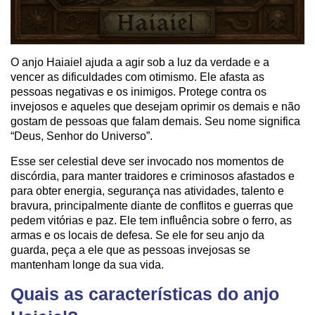
O anjo Haiaiel ajuda a agir sob a luz da verdade e a
vencer as dificuldades com otimismo. Ele afasta as
pessoas negativas e os inimigos. Protege contra os
invejosos e aqueles que desejam oprimir os demais e não
gostam de pessoas que falam demais. Seu nome significa
“Deus, Senhor do Universo”.
Esse ser celestial deve ser invocado nos momentos de
discórdia, para manter traidores e criminosos afastados e
para obter energia, segurança nas atividades, talento e
bravura, principalmente diante de conflitos e guerras que
pedem vitórias e paz. Ele tem influência sobre o ferro, as
armas e os locais de defesa. Se ele for seu anjo da
guarda, peça a ele que as pessoas invejosas se
mantenham longe da sua vida.
Quais as características do anjo