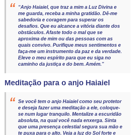
“Anjo Haiaiel, que traz a mim a Luz Divina e
me guarda, receba a minha gratidão. Dê-me
sabedoria e coragem para superar os
desafios. Que eu alcance a vitória diante dos
obstáculos. Afaste todo o mal que se
aproxima de mim ou das pessoas com as
quais convivo. Purifique meus sentimentos e
faça-me um instrumento da paz e da verdade.
Eleve o meu espírito para que eu siga no
caminho da justiça e do bem. Amém.”
Meditação para o anjo Haiaiel
Se você tem o anjo Haiaiel como seu protetor
e deseja fazer uma meditação a ele, coloque-
se num lugar tranquilo. Mentalize a escuridão
absoluta, na qual você nada enxerga. Sinta
que uma presença celestial segura sua mão e
te puxa para o alto. Veja a luz do Sol forte e