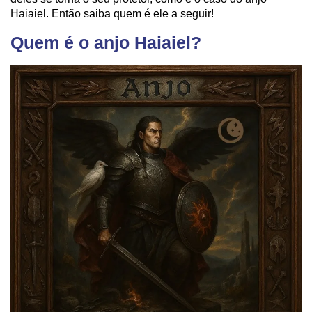
Haiaiel. Então saiba quem é ele a seguir!
Quem é o anjo Haiaiel?