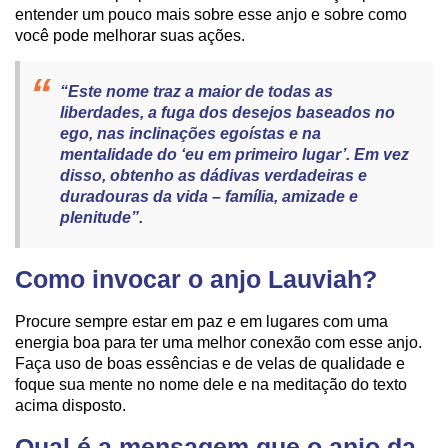
entender um pouco mais sobre esse anjo e sobre como
você pode melhorar suas ações.
“Este nome traz a maior de todas as
liberdades, a fuga dos desejos baseados no
ego, nas inclinações egoístas e na
mentalidade do ‘eu em primeiro lugar’. Em vez
disso, obtenho as dádivas verdadeiras e
duradouras da vida – família, amizade e
plenitude”.
Como invocar o anjo Lauviah?
Procure sempre estar em paz e em lugares com uma
energia boa para ter uma melhor conexão com esse anjo.
Faça uso de boas essências e de velas de qualidade e
foque sua mente no nome dele e na meditação do texto
acima disposto.
Qual é a mensagem que o anjo da