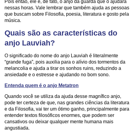
Pois então, ele é, de fato, o anjo da guarda que o ajudará
nessas horas. Vale lembrar que também ajuda as pessoas
que buscam sobre Filosofia, poesia, literatura e gosto pela
música.
Quais são as características do
anjo Lauviah?
O significado do nome do anjo Lauviah é literalmente
“grande fuga”, pois auxilia para o alívio dos tormentos da
melancolia e ajuda a tirar os sonhos ruins, reduzindo a
ansiedade e o estresse e ajudando no bom sono.
Entenda quem é o anjo Metatron
Quando você se utiliza da ajuda desse magnífico anjo,
pode ter certeza de que, nas grandes ciências da literatura
e da Filosofia, vai ter um ótimo ganho, principalmente para
entender textos filosóficos enormes, que podem ser
cansativos ou deixar qualquer mente humana mais
angustiada.