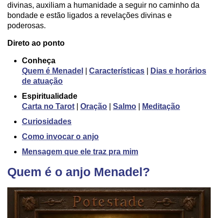
divinas, auxiliam a humanidade a seguir no caminho da
bondade e estão ligados a revelações divinas e
poderosas.
Direto ao ponto
Conheça
Quem é Menadel
|
Características
|
Dias e horários
de atuação
Espiritualidade
Carta no Tarot
|
Oração
|
Salmo
|
Meditação
Curiosidades
Como invocar o anjo
Mensagem que ele traz pra mim
Quem é o anjo Menadel?