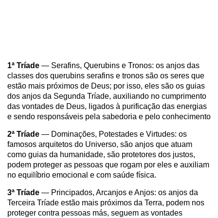
1ª Tríade
— Serafins, Querubins e Tronos: os anjos das
classes dos querubins serafins e tronos são os seres que
estão mais próximos de Deus; por isso, eles são os guias
dos anjos da Segunda Tríade, auxiliando no cumprimento
das vontades de Deus, ligados à purificação das energias
e sendo responsáveis pela sabedoria e pelo conhecimento
2ª Tríade
— Dominações, Potestades e Virtudes: os
famosos arquitetos do Universo, são anjos que atuam
como guias da humanidade, são protetores dos justos,
podem proteger as pessoas que rogam por eles e auxiliam
no equilíbrio emocional e com saúde física.
3ª Tríade
— Principados, Arcanjos e Anjos: os anjos da
Terceira Tríade estão mais próximos da Terra, podem nos
proteger contra pessoas más, seguem as vontades