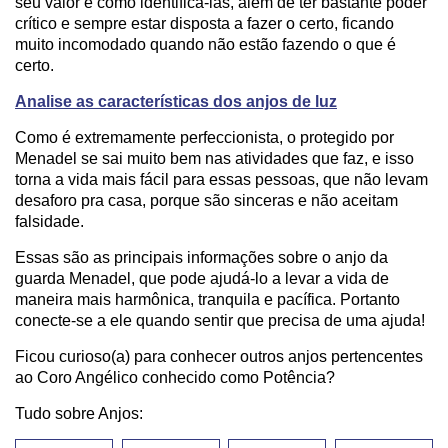
seu valor e como identificá-las, além de ter bastante poder
crítico e sempre estar disposta a fazer o certo, ficando
muito incomodado quando não estão fazendo o que é
certo.
Analise as características dos anjos de luz
Como é extremamente perfeccionista, o protegido por
Menadel se sai muito bem nas atividades que faz, e isso
torna a vida mais fácil para essas pessoas, que não levam
desaforo pra casa, porque são sinceras e não aceitam
falsidade.
Essas são as principais informações sobre o anjo da
guarda Menadel, que pode ajudá-lo a levar a vida de
maneira mais harmônica, tranquila e pacífica. Portanto
conecte-se a ele quando sentir que precisa de uma ajuda!
Ficou curioso(a) para conhecer outros anjos pertencentes
ao Coro Angélico conhecido como Potência?
Tudo sobre Anjos: