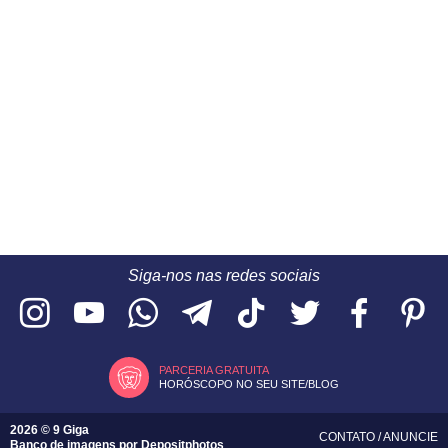
Siga-nos nas redes sociais
PARCERIA GRATUITA
HORÓSCOPO NO SEU SITE/BLOG
2026 © 9 Giga
CONTATO
/
ANUNCIE
Banco de imagens por
Depositphotos