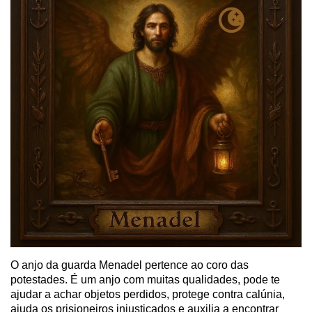
O anjo da guarda Menadel pertence ao coro das
potestades. É um anjo com muitas qualidades, pode te
ajudar a achar objetos perdidos, protege contra calúnia,
ajuda os prisioneiros injustiçados e auxilia a encontrar