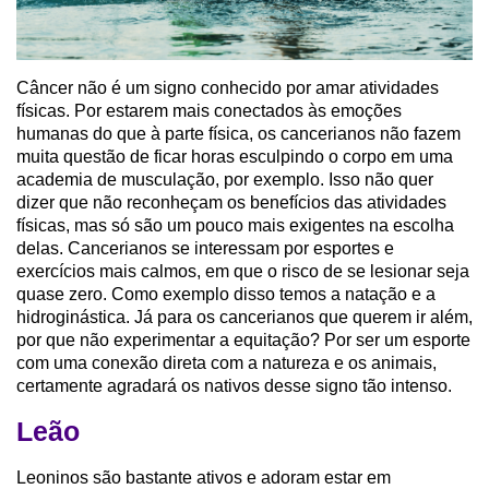
Câncer não é um signo conhecido por amar atividades
físicas. Por estarem mais conectados às emoções
humanas do que à parte física, os cancerianos não fazem
muita questão de ficar horas esculpindo o corpo em uma
academia de musculação, por exemplo. Isso não quer
dizer que não reconheçam os benefícios das atividades
físicas, mas só são um pouco mais exigentes na escolha
delas. Cancerianos se interessam por esportes e
exercícios mais calmos, em que o risco de se lesionar seja
quase zero. Como exemplo disso temos a natação e a
hidroginástica. Já para os cancerianos que querem ir além,
por que não experimentar a equitação? Por ser um esporte
com uma conexão direta com a natureza e os animais,
certamente agradará os nativos desse signo tão intenso.
Leão
Leoninos são bastante ativos e adoram estar em