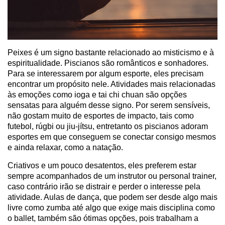
Peixes é um signo bastante relacionado ao misticismo e à
espiritualidade. Piscianos são românticos e sonhadores.
Para se interessarem por algum esporte, eles precisam
encontrar um propósito nele. Atividades mais relacionadas
às emoções como ioga e tai chi chuan são opções
sensatas para alguém desse signo. Por serem sensíveis,
não gostam muito de esportes de impacto, tais como
futebol, rúgbi ou jiu-jítsu, entretanto os piscianos adoram
esportes em que conseguem se conectar consigo mesmos
e ainda relaxar, como a natação.
Criativos e um pouco desatentos, eles preferem estar
sempre acompanhados de um instrutor ou personal trainer,
caso contrário irão se distrair e perder o interesse pela
atividade. Aulas de dança, que podem ser desde algo mais
livre como zumba até algo que exige mais disciplina como
o ballet, também são ótimas opções, pois trabalham a