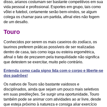
disso, arianos costumam ser bastante competitivos em sua
vida pessoal e profissional. Esportes em grupo, tais como
vôlei e futebol, certamente serão bem-vindos, se algum
colega os chamar para um partida, afinal eles não fogem
de um desafio.
Touro
Conhecidos por serem os mais caseiros do zodíaco, os
taurinos preferem práticas possíveis de ser realizadas
dentro de casa, tais como ioga ou esteira ergométrica,
afinal o fato de prezarem pela tranquilidade não significa
que detestem se exercitar, muito pelo contrário.
Entenda como cada signo lida com o corpo e liberte-se
dos padrões!
Os nativos de Touro são bastante vaidosos e
disciplinados, ainda que sejam um pouco mais seletivos
em suas predileções. Se surgir uma oportunidade, Touro
também pode se animar com atividades ao ar livre, desde
que esteja próximo à natureza e consiga aliar exercício