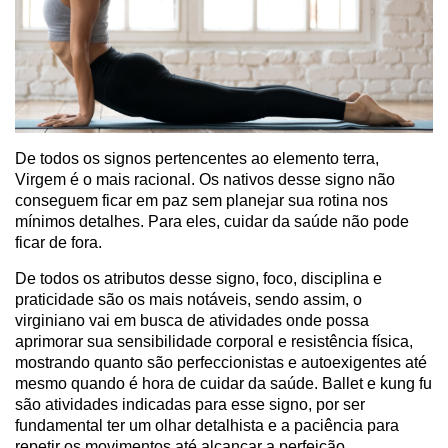
De todos os signos pertencentes ao elemento terra,
Virgem é o mais racional. Os nativos desse signo não
conseguem ficar em paz sem planejar sua rotina nos
mínimos detalhes. Para eles, cuidar da saúde não pode
ficar de fora.
De todos os atributos desse signo, foco, disciplina e
praticidade são os mais notáveis, sendo assim, o
virginiano vai em busca de atividades onde possa
aprimorar sua sensibilidade corporal e resistência física,
mostrando quanto são perfeccionistas e autoexigentes até
mesmo quando é hora de cuidar da saúde. Ballet e kung fu
são atividades indicadas para esse signo, por ser
fundamental ter um olhar detalhista e a paciência para
repetir os movimentos até alcançar a perfeição.