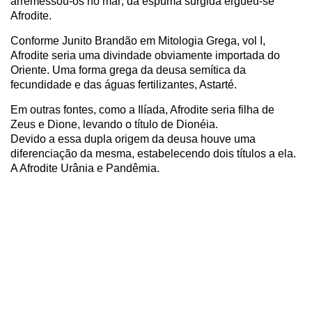
arremessou-os no mar; da espuma surgida ergueu-se
Afrodite.
Conforme Junito Brandão em Mitologia Grega, vol I,
Afrodite seria uma divindade obviamente importada do
Oriente. Uma forma grega da deusa semítica da
fecundidade e das águas fertilizantes, Astarté.
Em outras fontes, como a Ilíada, Afrodite seria filha de
Zeus e Dione, levando o título de Dionéia.
Devido a essa dupla origem da deusa houve uma
diferenciação da mesma, estabelecendo dois títulos a ela.
A Afrodite Urânia e Pandêmia.