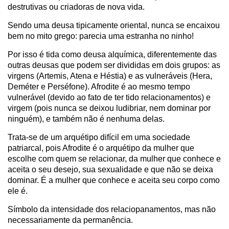
destrutivas ou criadoras de nova vida.
Sendo uma deusa tipicamente oriental, nunca se encaixou
bem no mito grego: parecia uma estranha no ninho!
Por isso é tida como deusa alquímica, diferentemente das
outras deusas que podem ser divididas em dois grupos: as
virgens (Artemis, Atena e Héstia) e as vulneráveis (Hera,
Deméter e Perséfone). Afrodite é ao mesmo tempo
vulnerável (devido ao fato de ter tido relacionamentos) e
virgem (pois nunca se deixou ludibriar, nem dominar por
ninguém), e também não é nenhuma delas.
Trata-se de um arquétipo difícil em uma sociedade
patriarcal, pois Afrodite é o arquétipo da mulher que
escolhe com quem se relacionar, da mulher que conhece e
aceita o seu desejo, sua sexualidade e que não se deixa
dominar. É a mulher que conhece e aceita seu corpo como
ele é.
Símbolo da intensidade dos relaciopanamentos, mas não
necessariamente da permanência.