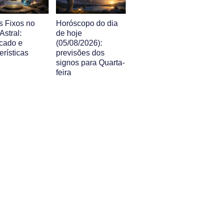
s Fixos no
Horóscopo do dia
stral:
de hoje
icado e
(05/08/2026):
erísticas
previsões dos
signos para Quarta-
feira