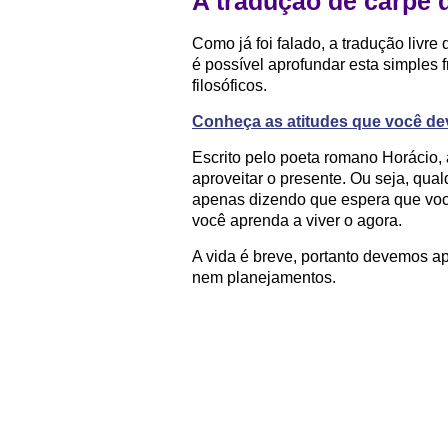
A tradução de carpe 
Como já foi falado, a tradução livre
é possível aprofundar esta simples 
filosóficos.
Conheça as atitudes que você dev
Escrito pelo poeta romano Horácio,
aproveitar o presente. Ou seja, qua
apenas dizendo que espera que vo
você aprenda a viver o agora.
A vida é breve, portanto devemos a
nem planejamentos.