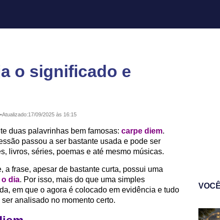
a o significado e
•
Atualizado:
17/09/2025 às 16:15
nte duas palavrinhas bem famosas:
carpe diem
.
ressão passou a ser bastante usada e pode ser
es, livros, séries, poemas e até mesmo músicas.
, a frase, apesar de bastante curta, possui uma
 o dia
. Por isso, mais do que uma simples
VOCÊ
ida, em que o agora é colocado em evidência e tudo
 ser analisado no momento certo.