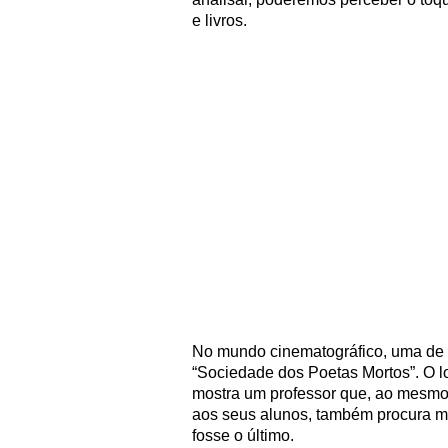
e livros.
No mundo cinematográfico, uma de 
“Sociedade dos Poetas Mortos”. O lo
mostra um professor que, ao mesmo 
aos seus alunos, também procura mo
fosse o último.