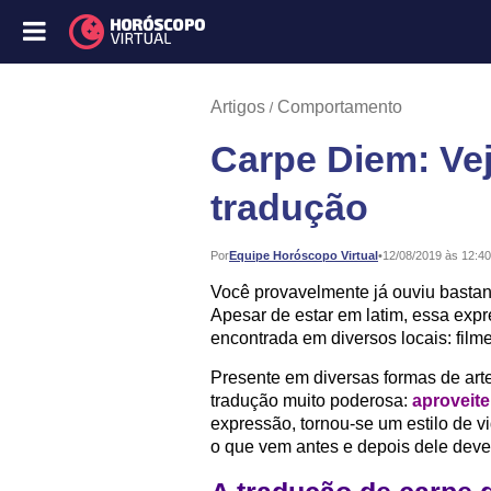
Artigos
Comportamento
Carpe Diem: Vej
tradução
Publicado:
Por
Equipe Horóscopo Virtual
•
12/08/2019 às 12:40
Você provavelmente já ouviu basta
Apesar de estar em latim, essa exp
encontrada em diversos locais: film
Presente em diversas formas de arte
tradução muito poderosa:
aproveite
expressão, tornou-se um estilo de v
o que vem antes e depois dele deve