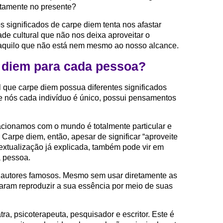
atamente no presente?
 significados de carpe diem tenta nos afastar
de cultural que não nos deixa aproveitar o
naquilo que não está nem mesmo ao nosso alcance.
e diem para cada pessoa?
 que carpe diem possua diferentes significados
ue nós cada indivíduo é único, possui pensamentos
cionamos com o mundo é totalmente particular e
Carpe diem, então, apesar de significar “aproveite
textualização já explicada, também pode vir em
a pessoa.
autores famosos. Mesmo sem usar diretamente as
taram reproduzir a sua essência por meio de suas
ra, psicoterapeuta, pesquisador e escritor. Este é