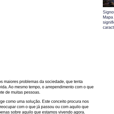
Signo
Mapa A
signif
caract
os maiores problemas da sociedade, que tenta
 vida. Ao mesmo tempo, o arrependimento com o que
te de muitas pessoas.
rge como uma solução. Este conceito procura nos
preocupar com o que já passou ou com aquilo que
apenas sobre aquilo que estamos vivendo agora.