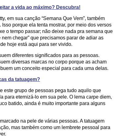
eitar a vida ao máximo? Descubra!
Pitty, em sua canção “Semana Que Vem”, também
 Isso porque ela tenta mostrar, por meio dos versos
ixe o tempo passar; não deixe nada pra semana que
nem chegar” que precisamos parar de adiar as
de hoje está aqui para ser vivido.
suem diferentes significados para as pessoas.
suem diversas marcas no corpo porque as acham
ibuem um conceito especial para cada uma delas.
icas da tatuagem?
 este grupo de pessoas pega tudo aquilo que
a para eternizá-lo em sua pele. O lema carpe diem,
uco batido, ainda é muito importante para alguns
 marcado na pele de várias pessoas. A tatuagem
ção, mas também como um lembrete pessoal para
er.