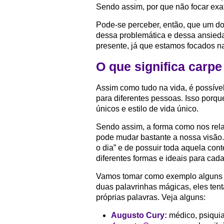
Sendo assim, por que não focar ex
Pode-se perceber, então, que um dos
dessa problemática e dessa ansieda
presente, já que estamos focados 
O que significa carp
Assim como tudo na vida, é possível
para diferentes pessoas. Isso porq
únicos e estilo de vida único.
Sendo assim, a forma como nos rela
pode mudar bastante a nossa visão. 
o dia” e de possuir toda aquela con
diferentes formas e ideais para cad
Vamos tomar como exemplo alguns 
duas palavrinhas mágicas, eles ten
próprias palavras. Veja alguns:
Augusto Cury:
médico, psiquiat