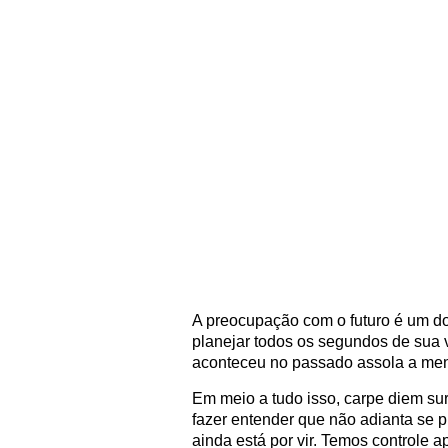
A preocupação com o futuro é um d
planejar todos os segundos de sua
aconteceu no passado assola a men
Em meio a tudo isso, carpe diem su
fazer entender que não adianta se 
ainda está por vir. Temos controle 