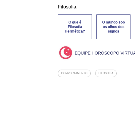
Filosofia:
O que é
O mundo sob
Filosofia
os olhos dos
Hermética?
signos
EQUIPE HORÓSCOPO VIRTU
COMPORTAMENTO
FILOSOFIA