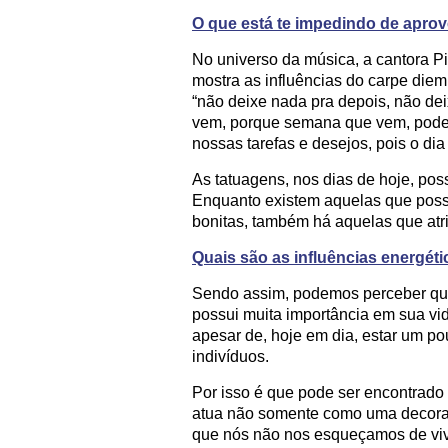
O que está te impedindo de aprov
No universo da música, a cantora 
mostra as influências do carpe diem.
“não deixe nada pra depois, não de
vem, porque semana que vem, pode 
nossas tarefas e desejos, pois o dia 
As tatuagens, nos dias de hoje, pos
Enquanto existem aquelas que pos
bonitas, também há aquelas que atr
Quais são as influências energét
Sendo assim, podemos perceber que
possui muita importância em sua vid
apesar de, hoje em dia, estar um po
indivíduos.
Por isso é que pode ser encontrado
atua não somente como uma decora
que nós não nos esqueçamos de viv