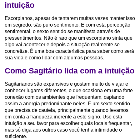
intuição
Escorpianos, apesar de tentarem muitas vezes manter isso
em segredo, são puro sentimento. E com esta percepção
sentimental, o sexto sentido se manifesta através de
pressentimentos. Não é raro que um escorpiano sinta que
algo vai acontecer e depois a situação realmente se
concretize. É uma boa característica para saber como será
sua vida e como lidar com algumas pessoas.
Como Sagitário lida com a intuição
Sagitarianos são expansivos e gostam muito de viajar e
conhecer lugares diferentes, o que ocasiona em uma forte
conexão com os ambientes que frequentam, captando
assim a anergia predominante neles. É um sexto sentido
que precisa de cautela, principalmente quando levamos
em conta a franqueza inerente a este signo. Use esta
intuição a seu favor para escolher quais locais frequentar,
mas só diga aos outros caso você tenha intimidade o
suficiente.