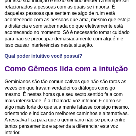
por isso sua intuição e sexto sentido tendem a sempre ser
relacionados a pessoas com as quais se importa. É
daquelas pessoas que sentem se algo de ruim está
acontecendo com as pessoas que ama, mesmo que esteja
à distância e sem saber nada do que efetivamente está
acontecendo no momento. Só é necessário tomar cuidado
para não se preocupar demasiadamente com alguém e
isso causar interferências nesta situação.
Qual poder intuitivo você possui?
Como Gêmeos lida com a intuição
Geminianos são tão comunicativos que não são raras as
vezes em que travam verdadeiros diálogos consigo
mesmo. É nestas horas que seu sexto sentido fala com
mais intensidade, é a chamada voz interior. É como se
algo mais forte do que sua mente falasse consigo mesmo,
orientando e indicando melhores caminhos e alternativas.
A ressalva fica para que o geminiano não se perca entre
tantos pensamentos e aprenda a diferenciar esta voz
interior.