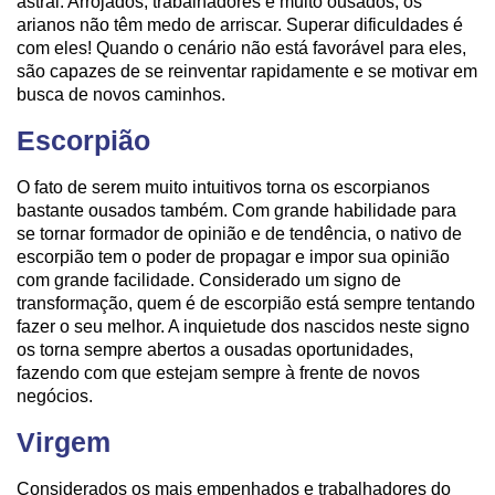
astral. Arrojados, trabalhadores e muito ousados, os
arianos não têm medo de arriscar. Superar dificuldades é
com eles! Quando o cenário não está favorável para eles,
são capazes de se reinventar rapidamente e se motivar em
busca de novos caminhos.
Escorpião
O fato de serem muito intuitivos torna os escorpianos
bastante ousados também. Com grande habilidade para
se tornar formador de opinião e de tendência, o nativo de
escorpião tem o poder de propagar e impor sua opinião
com grande facilidade. Considerado um signo de
transformação, quem é de escorpião está sempre tentando
fazer o seu melhor. A inquietude dos nascidos neste signo
os torna sempre abertos a ousadas oportunidades,
fazendo com que estejam sempre à frente de novos
negócios.
Virgem
Considerados os mais empenhados e trabalhadores do