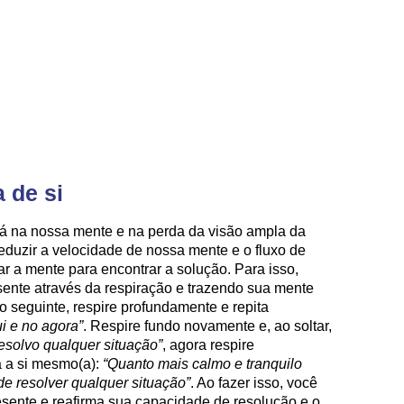
 de si
tá na nossa mente e na perda da visão ampla da
reduzir a velocidade de nossa mente e o fluxo de
 a mente para encontrar a solução. Para isso,
ente através da respiração e trazendo sua mente
 o seguinte, respire profundamente e repita
i e no agora”
. Respire fundo novamente e, ao soltar,
esolvo qualquer situação”
, agora respire
ga a si mesmo(a):
“Quanto mais calmo e tranquilo
e resolver qualquer situação”
. Ao fazer isso, você
sente e reafirma sua capacidade de resolução e o