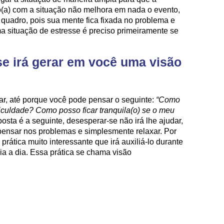
ado(a) com a situação não melhora em nada o evento,
o quadro, pois sua mente fica fixada no problema e
 situação de estresse é preciso primeiramente se
se irá gerar em você uma visão
tar, até porque você pode pensar o seguinte:
“Como
iculdade? Como posso ficar tranquila(o) se o meu
sposta é a seguinte, desesperar-se não irá lhe ajudar,
e pensar nos problemas e simplesmente relaxar. Por
rática muito interessante que irá auxiliá-lo durante
ia a dia. Essa prática se chama visão