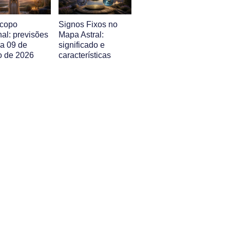
copo
Signos Fixos no
al: previsões
Mapa Astral:
 a 09 de
significado e
o de 2026
características