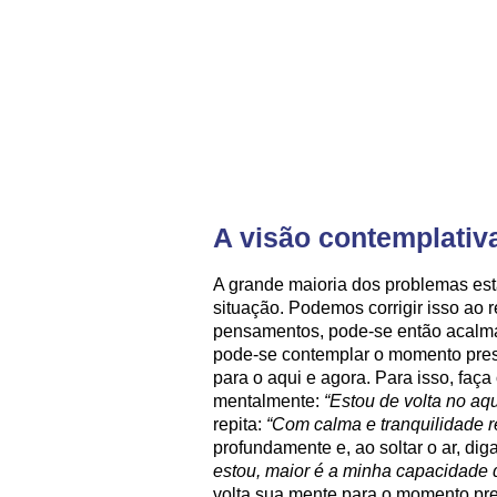
A visão contemplativa
A grande maioria dos problemas es
situação. Podemos corrigir isso ao 
pensamentos, pode-se então acalmar
pode-se contemplar o momento pres
para o aqui e agora. Para isso, faça
mentalmente:
“Estou de volta no aqu
repita:
“Com calma e tranquilidade r
profundamente e, ao soltar o ar, di
estou, maior é a minha capacidade d
volta sua mente para o momento pre