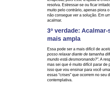
resolva. Estressar-se ou ficar irrit
muito pelo contrário, apenas piora 
não consegue ver a solução. Em uma
acalmar.
3ª verdade: Acalmar-
mais ampla
Essa pode ser a mais difícil de acei
posso relaxar diante de tamanha dif
mundo está desmoronando?”
. A re
mas sei que é muito difícil parar d
isso que vou ensinar para você uma p
essas “crises” que ocorrem no seu d
contemplativa.