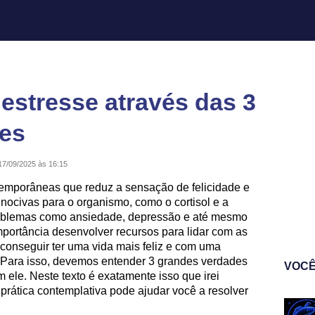
estresse através das 3
es
17/09/2025 às 16:15
emporâneas que reduz a sensação de felicidade e
nocivas para o organismo, como o cortisol e a
roblemas como ansiedade, depressão e até mesmo
importância desenvolver recursos para lidar com as
conseguir ter uma vida mais feliz e com uma
 Para isso, devemos entender 3 grandes verdades
VOCÊ
 ele. Neste texto é exatamente isso que irei
prática contemplativa pode ajudar você a resolver